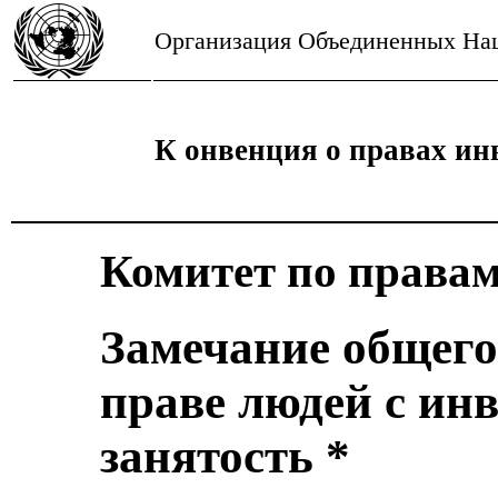
Организация Объединенных На
К онвенция о правах ин
Комитет по права
Замечание общего 
праве людей с ин
занятость *