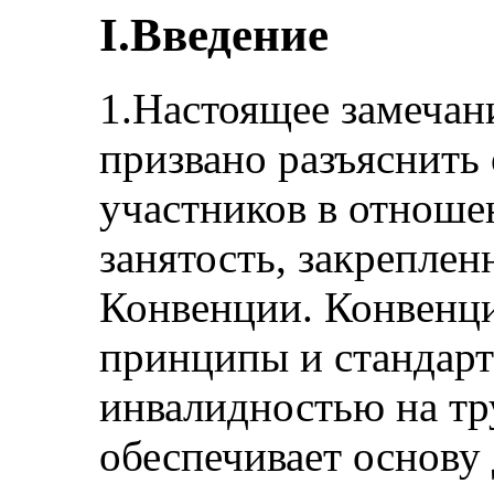
I.Введение
1.Настоящее замечан
призвано разъяснить 
участников в отношен
занятость, закрепленн
Конвенции. Конвенци
принципы и стандарт
инвалидностью на тру
обеспечивает основу