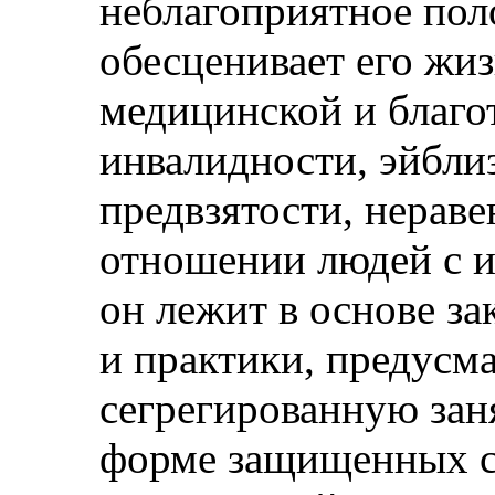
неблагоприятное пол
обесценивает его жиз
медицинской и благо
инвалидности, эйбли
предвзятости, нерав
отношении людей с и
он лежит в основе за
и практики, предус
сегрегированную зан
форме защищенных с