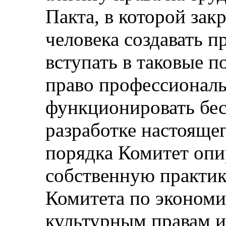
Пакта, в которой зак
человека создавать 
вступать в таковые по
право профессионал
функционировать бес
разработке настояще
порядка Комитет опи
собственную практику
Комитета по экономи
культурным правам и