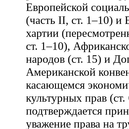
Европейской социаль
(часть II, ст. 1–10) 
хартии (пересмотренн
ст. 1–10), Африканск
народов (ст. 15) и Д
Американской конвен
касающемся экономи
культурных прав (ст.
подтверждается прин
уважение права на тр