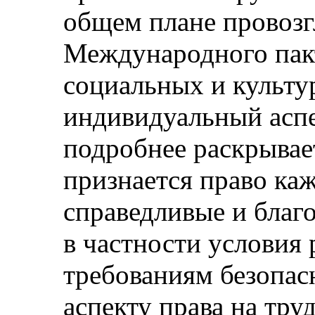
общем плане провозгл
Международного пакт
социальных и культу
индивидуальный аспе
подробнее раскрывает
признается право каж
справедливые и благ
в частности условия
требованиям безопас
аспекту права на тру