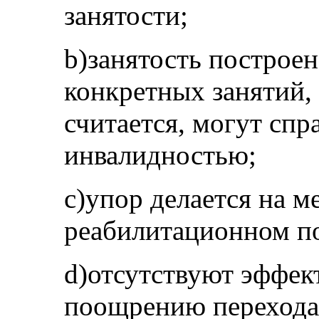
занятости;
b)занятость построе
конкретных занятий, 
считается, могут спр
инвалидностью;
c)упор делается на 
реабилитационном по
d)отсутствуют эффек
поощрению перехода