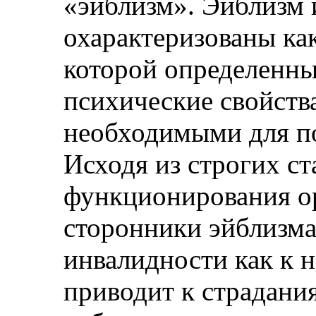
«эйблизм». Эйблизм 
охарактеризованы как
которой определенны
психические свойств
необходимыми для п
Исходя из строгих ст
функционирования ор
сторонники эйблизма
инвалидности как к н
приводит к страдания