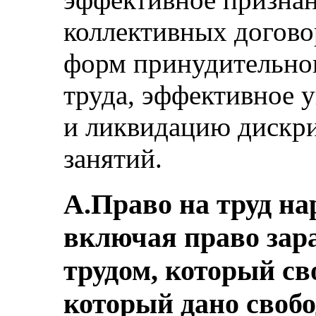
коллективных догово
форм принудительног
труда, эффективное у
и ликвидацию дискри
занятий.
A.Право на труд на
включая право зар
трудом, который св
который дано свобо