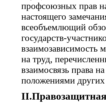
профсоюзных прав на
настоящего замечани
всеобъемлющий обзор
государств-участнико
взаимозависимость м
на труд, перечисленны
взаимосвязь права на 
положениями других 
II.Правозащитная