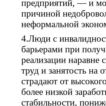
предприятий, — и мо
причиной недобровол
неформальной эконо
4.Люди с инвалиднос
барьерами при получ
реализации наравне с
труд и занятость на 
страдают от высоког
более низкой заработ
стабильности, пониж