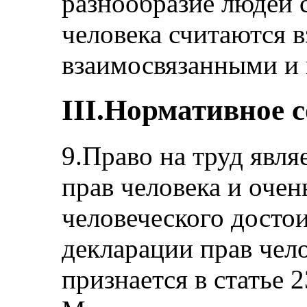
разнообразие людей 
человека считаются 
взаимосвязанными и
III.Нормативное 
9.Право на труд явл
прав человека и оче
человеческого досто
декларации прав чело
признается в статье 