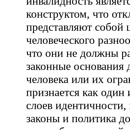
инвалидность являет
конструктом, что от
представляют собой 
человеческого разноо
что они не должны р
законные основания д
человека или их огр
признается как один
слоев идентичности, и
законы и политика д