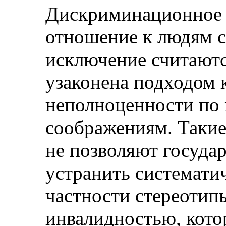
Дискриминационное 
отношение к людям с
исключение считаютс
узаконена подходом 
неполноценности по
соображениям. Такие
не позволяют госуда
устранить систематич
частности стереотипы
инвалидностью, кот