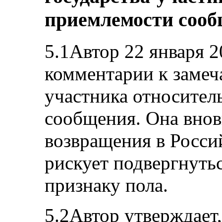
приемлемости соо
5.1Автор 22 января 2
комментарии к замеч
участника относител
сообщения. Она вновь
возвращения в Росс
рискует подвергнуть
признаку пола.
5.2Автор утверждает,