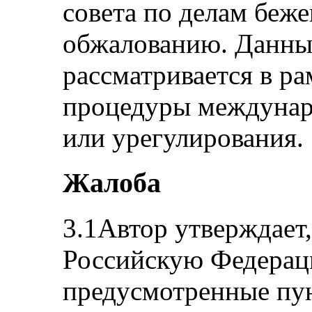
совета по делам беж
обжалованию. Данны
рассматривается в ра
процедуры междунар
или урегулирования.
Жалоба
3.1Автор утверждает,
Российскую Федераци
предусмотренные пунк