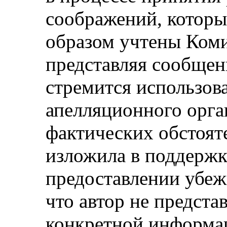
соображений, котор
образом учтены Коми
представляя сообщен
стремится использова
апелляционного орга
фактических обстояте
изложила в поддержк
предоставлении убеж
что автор не предста
конкретной информа