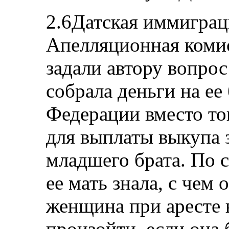
2.6Датская иммиграц
Апелляционная комис
задали автору вопрос
собрала деньги на ее
Федерации вместо то
для выплаты выкупа 
младшего брата. По 
ее мать знала, с чем
женщина при аресте 
произойти, если она 