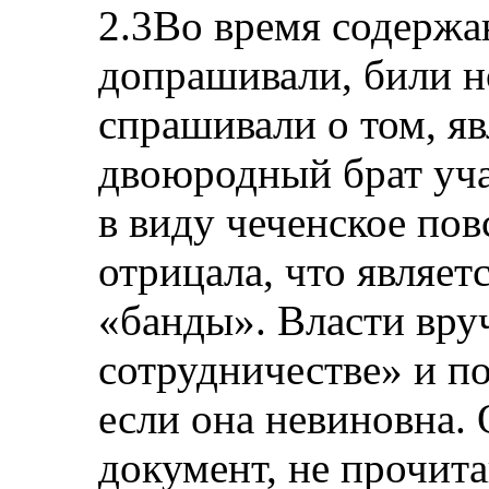
2.3Во время содержа
допрашивали, били н
спрашивали о том, явл
двоюродный брат уч
в виду чеченское по
отрицала, что являет
«банды». Власти вру
сотрудничестве» и по
если она невиновна. 
документ, не прочитав