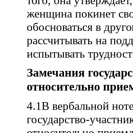
того, она утверждает,
женщина покинет св
обосноваться в друго
рассчитывать на под
испытывать трудност
Замечания государ
относительно прие
4.1В вербальной ноте
государство-участни
относительно приемл