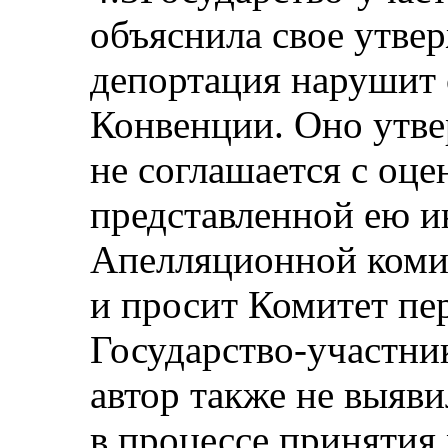
объяснила свое утвер
депортация нарушит с
Конвенции. Оно утве
не соглашается с оц
представленной ею 
Апелляционной коми
и просит Комитет пер
Государство-участник
автор также не выяв
в процессе принятия