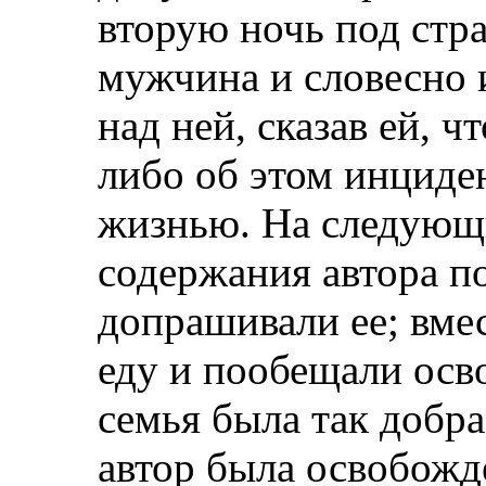
вторую ночь под стра
мужчина и словесно 
над ней, сказав ей, 
либо об этом инциден
жизнью. На следующи
содержания автора по
допрашивали ее; вмес
еду и пообещали осво
семья была так добра
автор была освобожд