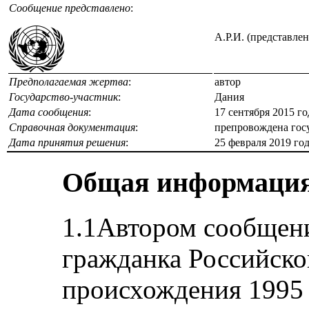
Сообщение представлено
:
А.Р.И. (представле
Предполагаемая жертва
:
автор
Государство-участник
:
Дания
Дата сообщения
:
17 сентября 2015 г
Справочная документация
:
препровождена госу
Дата принятия решения
:
25 февраля 2019 го
Общая информаци
1.1Автором сообщени
гражданка Российско
происхождения 1995 