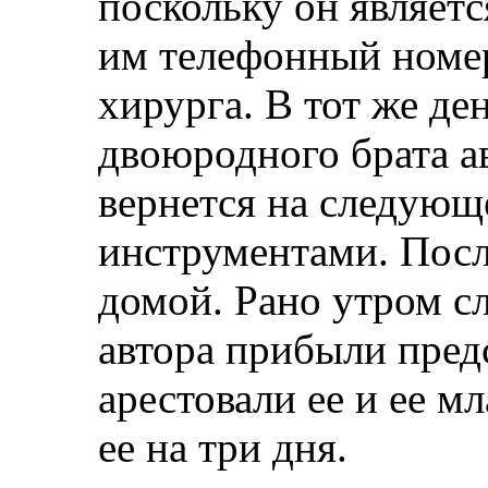
поскольку он являетс
им телефонный номер
хирурга. В тот же де
двоюродного брата ав
вернется на следующ
инструментами. Посл
домой. Рано утром с
автора прибыли предс
арестовали ее и ее м
ее на три дня.