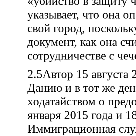
«убийство в защиту ч
указывает, что она о
свой город, посколь
документ, как она счи
сотрудничестве с че
2.5Автор 15 августа 
Данию и в тот же ден
ходатайством о пред
января 2015 года и 1
Иммиграционная слу