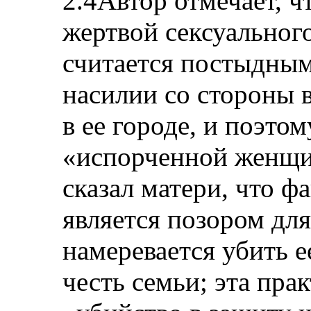
2.4Автор отмечает, чт
жертвой сексуального
считается постыдным
насилии со стороны 
в ее городе, и поэтом
«испорченной женщи
сказал матери, что ф
является позором для
намеревается убить е
честь семьи; эта прак