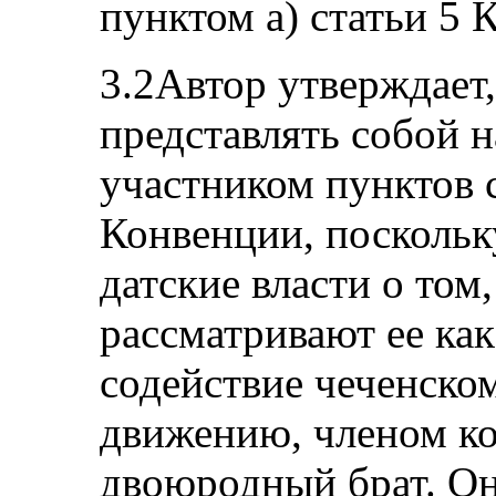
пунктом а) статьи 5 
3.2Автор утверждает,
представлять собой 
участником пунктов с
Конвенции, посколь
датские власти о том
рассматривают ее ка
содействие чеченско
движению, членом ко
двоюродный брат. Он