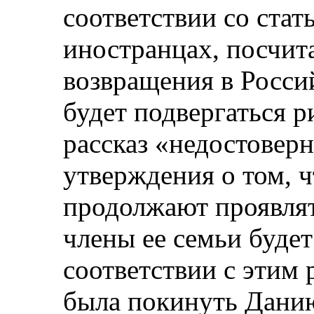
соответствии со стат
иностранцах, посчита
возвращения в Росс
будет подвергаться р
рассказ «недостоверн
утверждения о том, ч
продолжают проявлят
члены ее семьи будет
соответствии с этим
была покинуть Данию