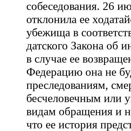
собеседования. 26 и
отклонила ее ходатай
убежища в соответств
датского Закона об и
в случае ее возвращ
Федерацию она не бу
преследованиям, сме
бесчеловечным или 
видам обращения и н
что ее история предс