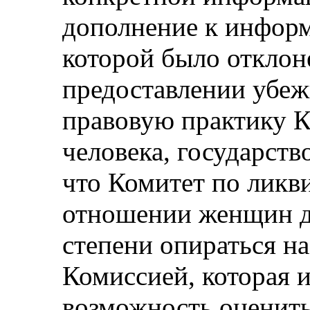
дополнение к информ
которой было отклоне
предоставлении убеж
правовую практику К
человека, государств
что Комитет по ликв
отношении женщин д
степени опираться н
Комиссией, которая 
возможность оценить