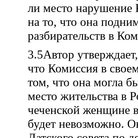
ли место нарушение 
на то, что она подни
разбирательств в Ком
3.5Автор утверждает,
что Комиссия в своем
том, что она могла б
место жительства в 
чеченской женщине в
будет невозможно. О
Датского совета по д