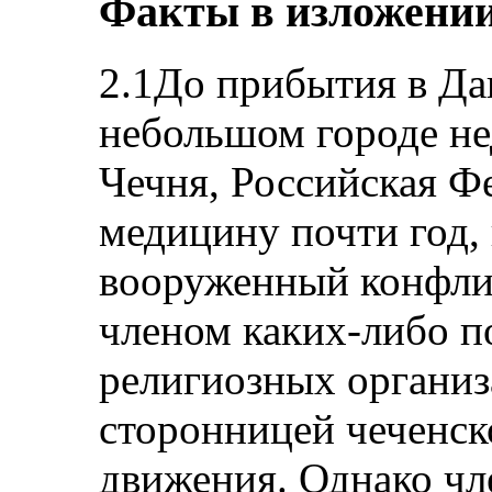
Факты в изложении
2.1До прибытия в Да
небольшом городе не
Чечня, Российская Ф
медицину почти год, 
вооруженный конфлик
членом каких-либо п
религиозных организ
сторонницей чеченск
движения. Однако чл