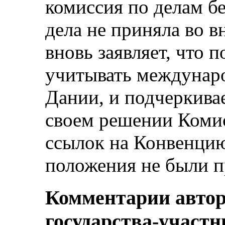
комиссия по делам б
дела не приняла во 
вновь заявляет, что 
учитывать междунаро
Дании, и подчеркивает
своем решении Коми
ссылок на Конвенцию,
положения не были п
Комментарии автор
государства-участн