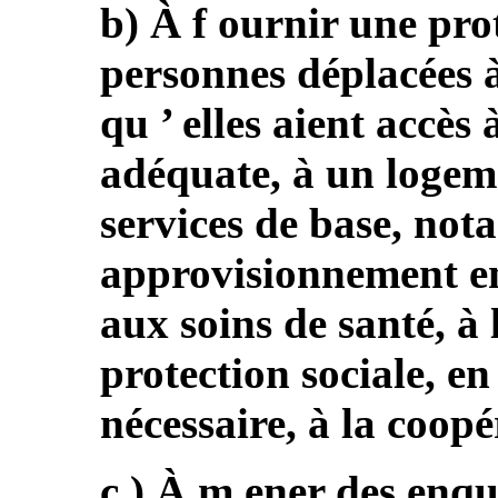
b) À f ournir une pro
personnes déplacées à 
qu ’ elles aient accès
adéquate, à un logem
services de base, not
approvisionnement en 
aux soins de santé, à l
protection sociale, en
nécessaire, à la coopé
c ) À m ener des enqu