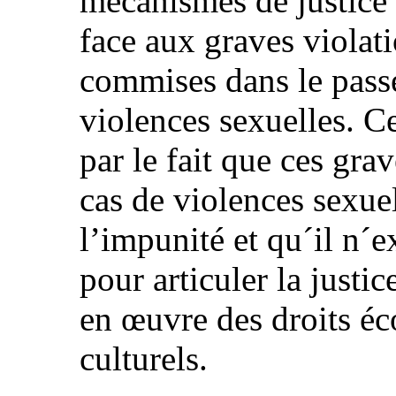
mécanismes de justice t
face aux graves violat
commises dans le passé,
violences sexuelles. C
par le fait que ces gra
cas de violences sexue
l’impunité et qu´il n´ex
pour articuler la justic
en œuvre des droits é
culturels.