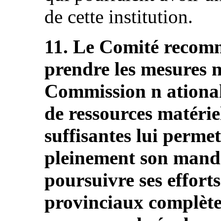
de cette institution.
11. Le Comité recomm
prendre les mesures n
Commission n ationale
de ressources matériel
suffisantes lui perme
pleinement son mandat
poursuivre ses effort
provinciaux complète