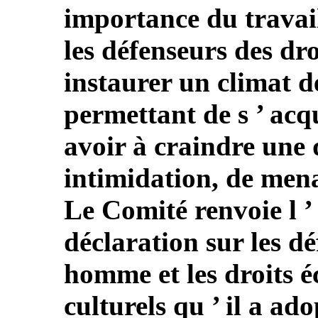
importance du travail
les défenseurs des dro
instaurer un climat d
permettant de s ’ acq
avoir à craindre une
intimidation, de mena
Le Comité renvoie l ’ 
déclaration sur les dé
homme et les droits é
culturels qu ’ il a ad