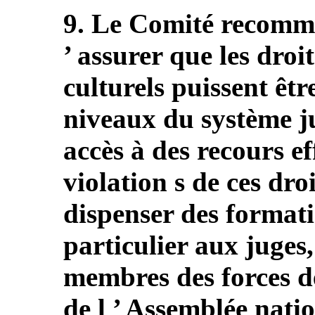
9. Le Comité recomman
’ assurer que les dro
culturels puissent êtr
niveaux du système jud
accès à des recours ef
violation s de ces dro
dispenser des formati
particulier aux juges
membres des forces d
de l ’ Assemblée natio