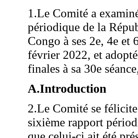
1.Le Comité a examiné
périodique de la Répu
Congo à ses 2e, 4e et 6
février 2022, et adopté
finales à sa 30e séance
A.Introduction
2.Le Comité se félicite
sixième rapport périodi
que celui-ci ait été pré