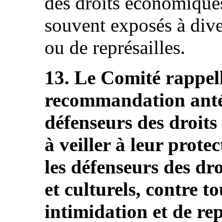
des droits économiques,
souvent exposés à div
ou de représailles.
13. Le Comité rappelle
recommandation antér
défenseurs des droits 
à veiller à leur prote
les défenseurs des dr
et culturels, contre t
intimidation et de repr