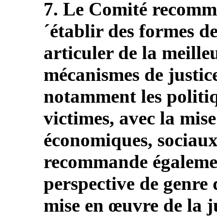
7. Le Comité recomman
´établir des formes d
articuler de la meille
mécanismes de justice
notamment les politi
victimes, avec la mis
économiques, sociaux e
recommande égalemen
perspective de genre 
mise en œuvre de la ju