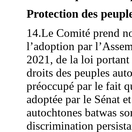
Protection des peupl
14.Le Comité prend not
l’adoption par l’Assem
2021, de la loi portan
droits des peuples aut
préoccupé par le fait q
adoptée par le Sénat et
autochtones batwas son
discrimination persista