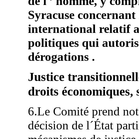
de l ’ homme, y compr
Syracuse concernant l
international relatif a
politiques qui autoris
dérogations .
Justice transitionnell
droits économiques, s
6.Le Comité prend note
décision de l´État part