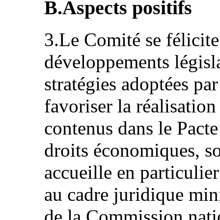
B.Aspects positifs
3.Le Comité se félici
développements législat
stratégies adoptées par 
favoriser la réalisation
contenus dans le Pacte 
droits économiques, soc
accueille en particulie
au cadre juridique minie
de la Commission natio