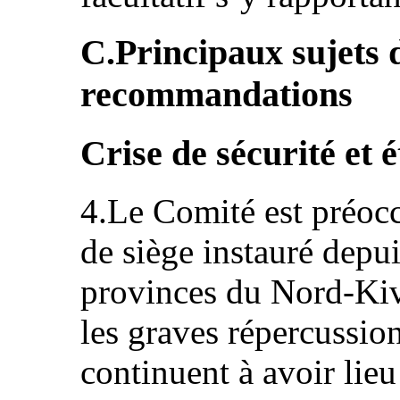
C.Principaux sujets 
recommandations
Crise de sécurité et é
4.Le Comité est préocc
de siège instauré depu
provinces du Nord-Kivu
les graves répercussion
continuent à avoir lie