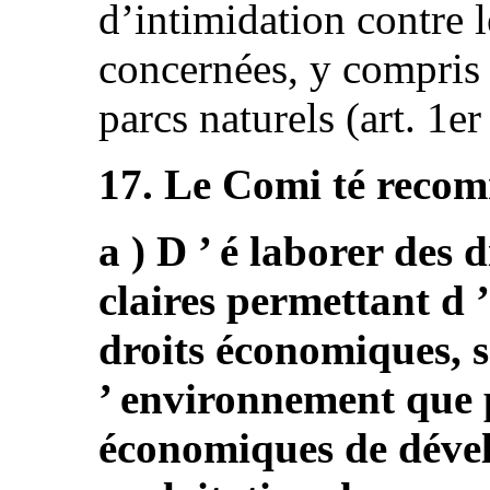
d’intimidation contre
concernées, y compris 
parcs naturels (art. 1er
17. Le Comi té recomm
a ) D ’ é laborer des d
claires permettant d ’
droits économiques, so
’ environnement que p
économiques de dével