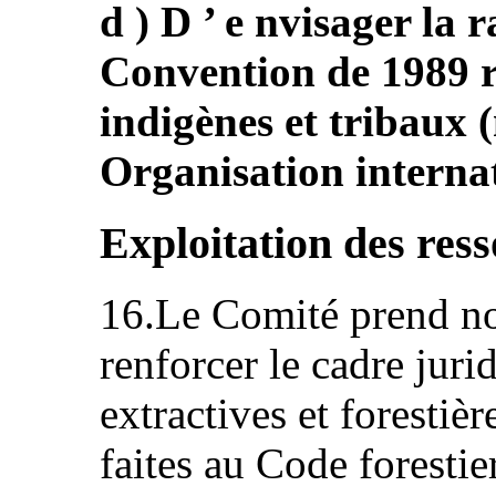
d ) D ’ e nvisager la r
Convention de 1989 r
indigènes et tribaux (
Organisation internat
Exploitation des ress
16.Le Comité prend no
renforcer le cadre juri
extractives et forestièr
faites au Code forestie