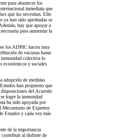
nte para abastecer los
internacional inmediata que
ses que las necesitan. Ello
e ya han sido aprobadas se
. Además, hay que apoyar a
 necesaria para aumentar la
sobre los ADPIC hacen muy
stribución de vacunas hasta
 inmunidad colectiva lo
mas económicos y sociales
 la adopción de medidas
s Estados han propuesto que
 disposiciones del Acuerdo
 se logre la inmunidad
esta ha sido apoyada por
 el Mecanismo de Expertos
de Estados y cada vez más
nte de la importancia
contribuir al disfrute de