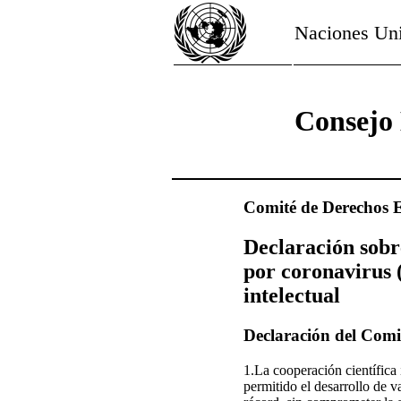
Naciones Un
Consejo 
Comité de Derechos E
Declaración sobr
por coronavirus 
intelectual
Declaración del Comi
1.La cooperación científica 
permitido el desarrollo de 