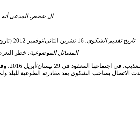
ال شخص المدعى أنه 
تاريخ تقديم الشكوى:
16 تشرين الثاني/نوفمبر 2012 (تاريخ تقديم الرسالة الأولى)
المسائل الموضوعية:
خطر التعرض
قررت لجنة مناه
52 إذ فقدت الاتصال بصاحب الشكوى بعد مغادرته الطوعية للبلد ول