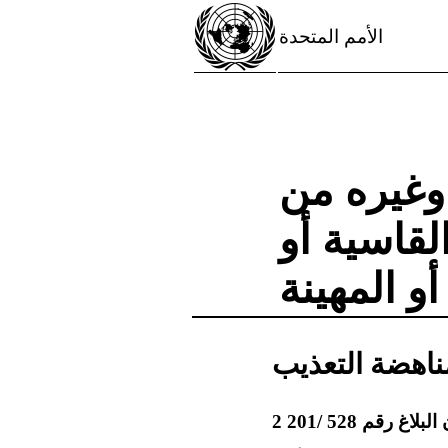
الأمم المتحدة
 وغيره من
لقاسية أو
أو المهينة
ناهضة التعذيب