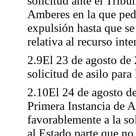
solicitud ante el Tribu
Amberes en la que pedí
expulsión hasta que se
relativa al recurso int
2.9El 23 de agosto de 
solicitud de asilo para 
2.10El 24 de agosto de
Primera Instancia de 
favorablemente a la sol
al Estado parte que no 