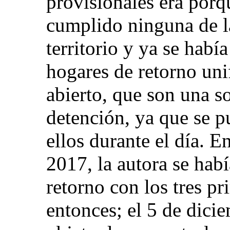
provisionales era porq
cumplido ninguna de l
territorio y ya se habí
hogares de retorno uni
abierto, que son una so
detención, ya que se p
ellos durante el día. E
2017, la autora se hab
retorno con los tres pr
entonces; el 5 de dici