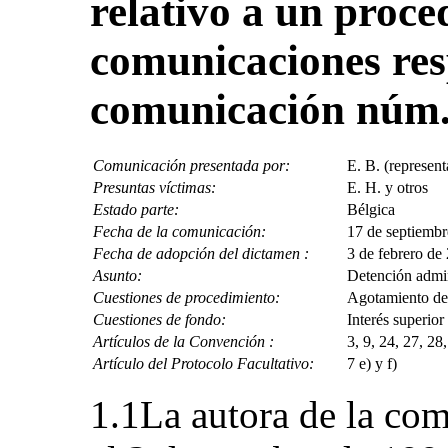
relativo a un proce
comunicaciones res
comunicación núm.
Comunicación presentada por:
E. B. (represen
Presuntas víctimas:
E. H. y otros
Estado parte:
Bélgica
Fecha de la comunicación:
17 de septiembr
Fecha de adopción del dictamen :
3 de febrero de
Asunto:
Detención admin
Cuestiones de procedimiento:
Agotamiento de 
Cuestiones de fondo:
Interés superior
Artículos de la Convención :
3, 9, 24, 27, 28
Artículo del Protocolo Facultativo:
7 e) y f)
1.1La autora de la com