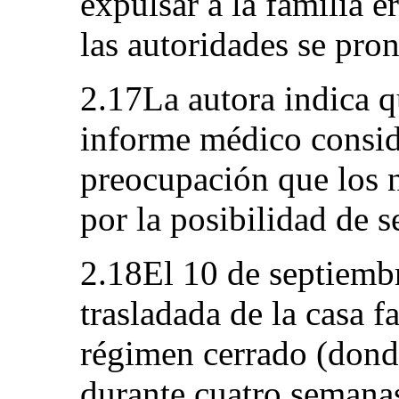
expulsar a la familia 
las autoridades se pron
2.17La autora indica q
informe médico consi
preocupación que los n
por la posibilidad de s
2.18El 10 de septiembr
trasladada de la casa f
régimen cerrado (don
durante cuatro semanas