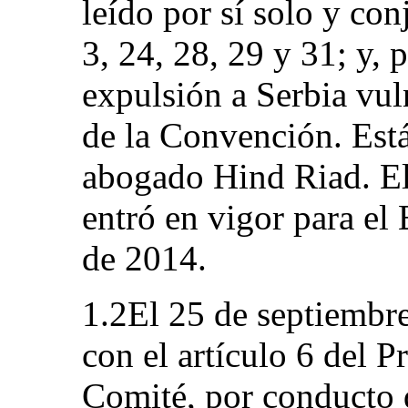
leído por sí solo y con
3, 24, 28, 29 y 31; y, 
expulsión a Serbia vuln
de la Convención. Está
abogado Hind Riad. El
entró en vigor para el 
de 2014.
1.2El 25 de septiembr
con el artículo 6 del P
Comité, por conducto 