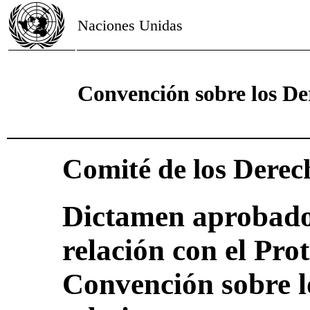
Naciones Unidas
Convención sobre los De
Comité de los Derec
Dictamen aprobado
relación con el Pro
Convención sobre l