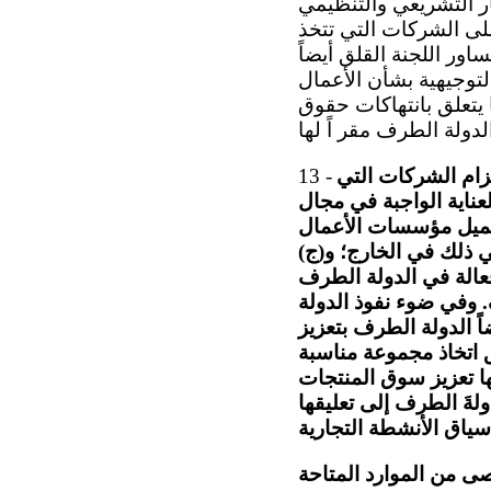
ار التشريعي والتنظيمي
لى الشركات التي تتخذ
اور اللجنة القلق أيضاً
التوجيهية بشأن الأعمال
 يتعلق بانتهاكات حقوق
لزام الشركات التي
13 -
لعناية الواجبة في مجال
حميل مؤسسات الأعمال
في ذلك في الخارج؛ و(ج)
عالة في الدولة الطرف
. وفي ضوء نفوذ الدولة
 الدولة الطرف بتعزيز
 اتخاذ مجموعة مناسبة
ا تعزيز سوق المنتجات
لةَ الطرف إلى تعليقها
صى من الموارد المتاحة