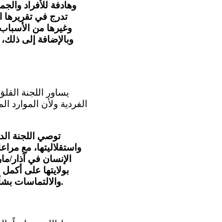
وهادفة للأفراد وال
تدرج في تقريرها ا
وغيرها من الأسباب 
وبالإضافة إلى ذلك،
الفردية ولأن الموارد ال
توصي اللجنة الد
واستقلاليتها، مع مرا
بولايتها على أكمل
والالتماسات بشأن الحالات الفردية، لا سيما المتعلقة منها بالحقوق الاقتصادية والاجتماعية والثقافية.