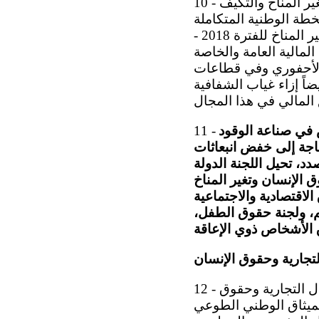
10 - تحيط اللجنة علم اً بالتدابير التي اعتمدتها الدولة الطرف بشأن التخفيف من آثار تغير المناخ والتكيف
نون المتعلق بالمناخ المؤرخ 15 كانون الأول/ديسمبر 2020 ، والخطة الوطنية المتكاملة
للطاقة والمناخ للفترة 2021 - 2030 ، والاستراتيجية وخطة العمل للتكيف مع آثار تغير المناخ للفترة 2018 -
 المالية العامة والخاصة
 الأحفوري وفي قطاعات
ضاً إزاء غياب الشفافية
ص في صناعة الوقود
11 -
حاجة إلى خفض انبعاثات
دد، تحيل اللجنة الدولة
 الإنسان وتغير المناخ
الاقتصادية والاجتماعية
هم، ولجنة حقوق الطفل،
لتجارية وحقوق الإنسان
12 - تحيط اللجنة علم اً بالتدابير التي اعتمدتها الدولة الطرف فيما يتعلق بالأعمال التجارية وحقوق
 العمل الوطنية الثانية بهذا الشأن للفترة 2020 - 2022 ، والميثاق الوطني الطوعي