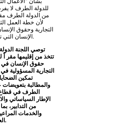
بشأن "الأعمال الت
للدولة الطرف لا يفر
من الدولة الطرف مقر 
لأن خطة العمل الثان
التجارية وحقوق الإنسان
الإنسان التي تحدث في الخارج ذات الصلة بالشركات التي تتخذ من إقليم الدولة الطرف مقر اً لها.
توصي اللجنة الدولة
تتخذ من إقليمها مقر اً 
حقوق الإنسان في 
التجارية المسؤولية في ح
تمكين الضحايا
والمطالبة بتعويضات ع
الطرف في قطاع ال
الإطار السياساتي وال
من التدابير، ب
والخدمات المراعية
العام رقم 24(201 7) بشأن التزامات الدول بموجب العهد في سياق الأنشطة التجارية.