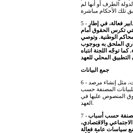
ولة الطرف أو أنها لم
دابير فعالة، في إطار
5 -
التي تكرس الحقوق أمام
لمحاكم الوطنية. وتوصي
تياري الملحق به وبوجوب
كما توجّه اللجنة انتباه
جمع البيانات
6 - تحيط اللجنة علم اً بالجهود التي تبذلها الدولة الطرف لتحسين جمع البيانات، مثل إنشاء مرصد
 منهجي للبيانات المصنفة حسب
قوق المنصوص عليها في
العهد.
ت مصنفة حسب أسباب
7 -
الاجتماعي والاقتصادي،
ع سياسات عامة فعالة