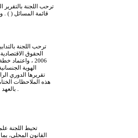
قائمة المسائل ( ) . و
الحقوق الاقتصادية 
2006 ، واعتماد
تقريرها الدوري الرا
هذه الملاحظات الختام
بالعهد الدولي الخاص بالحقوق الاقتصادية والاجتماعية والثقافية، في 3 شباط/فبراير 201 5 .
القانون المحلي، بما