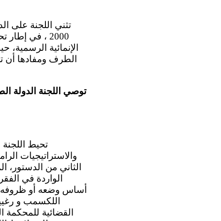
الطرف ومفادها أن تع
توصي اللجنة الدولة الط
أساس وضعه أو ظروفه ال
اللكسمب و رغيين
القضائية للمحكمة ا