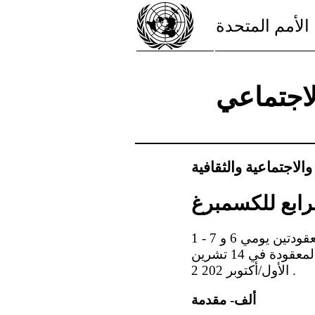
الأمم المتحدة
لاجتماعي
والاجتماعية والثقافية
لرابع للكسمبرغ
1 - نظرت اللجنة في التقرير الدوري الرابع للكسمبرغ ( ) في جلستيها 48 و 50 ( ) ، المعقودتين يومي 6 و 7
تشرين الأول/أكتوبر 2022 ، واعتمدت هذه الملاحظات الختامية في جلستها 60 ، المعقودة في 14 تشرين
الأول/أكتوبر 202 2 .
ألف- مقدمة