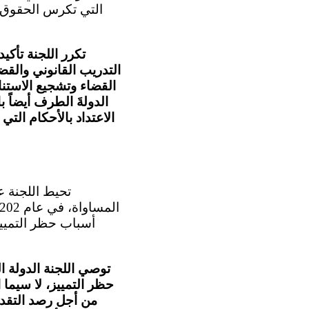
التي تكرس الحقوق ف
تكرر اللجنة تأكيد
التدريب القانوني والقض
القضاء وتشجيع الاستنا
الدولةَ الطرف أيضاً ب
الاعتداد بالأحكام التي
أسباب حظر التميي
توصي اللجنة الدولة 
حظر التمييز، لا سيما 
من أجل رصد التقد