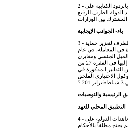
2 - ترحب اللجنة بالتقرير الدوري الرابع للدولة الطرف، وإن تأخر تقديمه فترة طويلة، وبالردود الكتابية على
فد الدولة الطرف الرفيع
باء- الجوانب الإيجابية
3 - ترحب اللجنة بالتدابير التشريعية والمؤسسية والاستراتيجية التي اتخذتها الدولة الطرف لتعزيز حماية
ة في المعاملة، في عام
ي الميل الجنسي ومغايري
الهوية الجنسانية وحاملي صفات الجنسين، في عام 2018 ، والتدابير المشار إليها في الفقرة 27 من
ن التدابير المذكورة في
وكول الاختياري الملحق
ق الرئيسية والتوصيات
التطبيق المحلي للعهد
4 - تحيط اللجنة علم اً بالمعلومات التي قدمتها الدولة الطرف بشأن أسبقية المعاهدات الدولية على
م يحتج مطلقاً بالأحكام