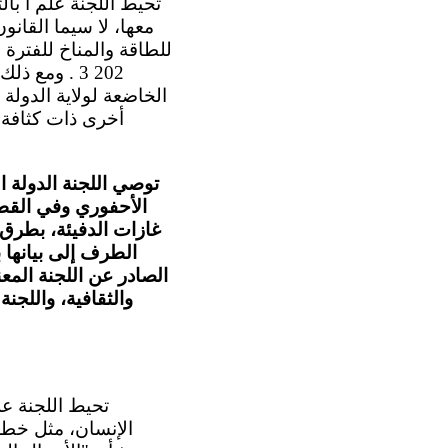
202 3 . ومع
الخاضعة لولاية الدول
أخرى ذات كثافة ك
توصي اللجنة الدولة ا
الأحفوري وفي القطا
غازات الدفيئة، بطرق م
الطرف إلى بيانها ب
الصادر عن اللجنة المعن
والثقافية، واللجن