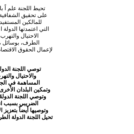
للمالكين المستفيدين
التي اعتمدتها الدولة
الاحتيال والتهرب
الطرف، بوسائل منه
لإعمال الحقوق الاقتصادي
توصي اللجنة الدول
والاحتيال والته
المساهمة في الجه
وتمكين البلدان الأخرى 
وتوصي اللجنة الدول
الضريبي بسبب انخ
وتوصيها أيضاً بتعزيز 