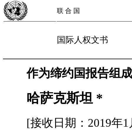
联 合 国
国际人权文书
作为缔约国报告组
哈萨克斯坦 *
[接收日期：2019年1