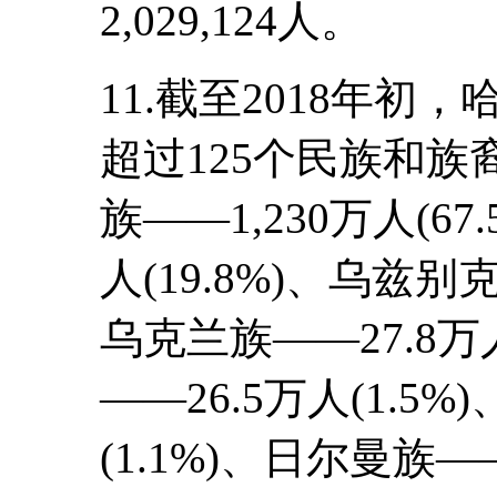
2,029,124人。
11.截至2018年
超过125个民族和
族――1,230万人(6
人(19.8%)、乌兹别克
乌克兰族――27.8万人
――26.5万人(1.5
(1.1%)、日尔曼族――