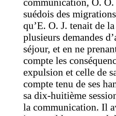
communication, O. O. J
suédois des migrations 
qu’E. O. J. tenait de l
plusieurs demandes d’a
séjour, et en ne prena
compte les conséquenc
expulsion et celle de s
compte tenu de ses han
sa dix‑huitième sessio
la communication. Il av