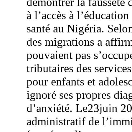
démontrer la fausseté d
à l’accès à l’éducation 
santé au Nigéria. Selon
des migrations a affirm
pouvaient pas s’occuper
tributaires des service
pour enfants et adoles
ignoré ses propres dia
d’anxiété. Le23juin 20
administratif de l’immi