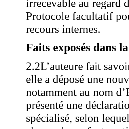
irrecevable au regard de
Protocole facultatif p
recours internes.
Faits exposés dans l
2.2L’auteure fait savoi
elle a déposé une nouv
notamment au nom d’E. 
présenté une déclarati
spécialisé, selon lequel