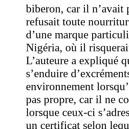
biberon, car il n’avait
refusait toute nourritu
d’une marque particuliè
Nigéria, où il risquera
L’auteure a expliqué qu
s’enduire d’excréments
environnement lorsqu’il 
pas propre, car il ne c
lorsque ceux-ci s’adres
un certificat selon leq