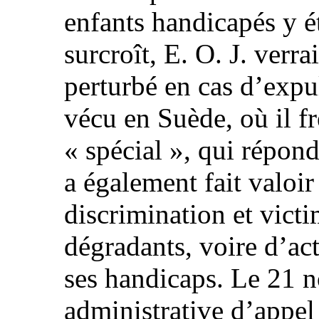
enfants handicapés y é
surcroît, E. O. J. verra
perturbé en cas d’expul
vécu en Suède, où il f
« spécial », qui répond
a également fait valoir 
discrimination et victi
dégradants, voire d’act
ses handicaps. Le 21 
administrative d’appel