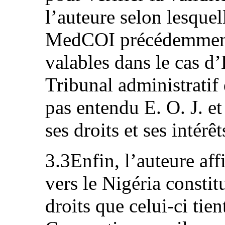
l’auteure selon lesquel
MedCOI précédemment 
valables dans le cas d’E
Tribunal administratif
pas entendu E. O. J. e
ses droits et ses intér
3.3Enfin, l’auteure aff
vers le Nigéria constit
droits que celui-ci tien