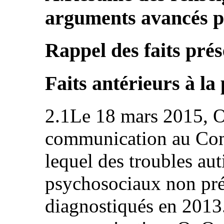
arguments avancés pa
Rappel des faits prés
Faits antérieurs à l
2.1Le 18 mars 2015, O
communication au Comi
lequel des troubles aut
psychosociaux non préc
diagnostiqués en 2013.