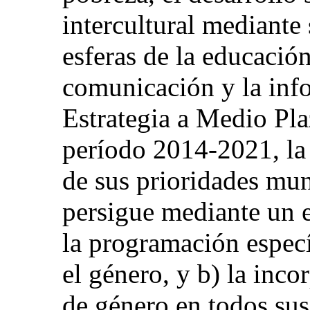
intercultural mediante 
esferas de la educación,
comunicación y la inf
Estrategia a Medio Pl
período 2014-2021, la
de sus prioridades mun
persigue mediante un 
la programación espec
el género, y b) la inc
de género en todos su