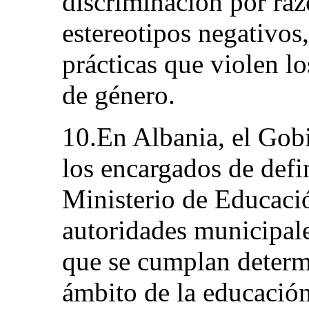
discriminación por raz
estereotipos negativos,
prácticas que violen lo
de género.
10.En Albania, el Gob
los encargados de defin
Ministerio de Educació
autoridades municipale
que se cumplan determi
ámbito de la educación