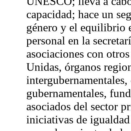
UNESCO; lleva a cabo 
capacidad; hace un seg
género y el equilibrio e
personal en la secreta
asociaciones con otros
Unidas, órganos region
intergubernamentales,
gubernamentales, fund
asociados del sector p
iniciativas de igualda