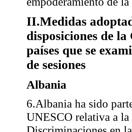
empoderamiento de la 
II.Medidas adoptad
disposiciones de la
países que se exami
de sesiones
Albania
6.Albania ha sido part
UNESCO relativa a la 
Discriminaciones en la