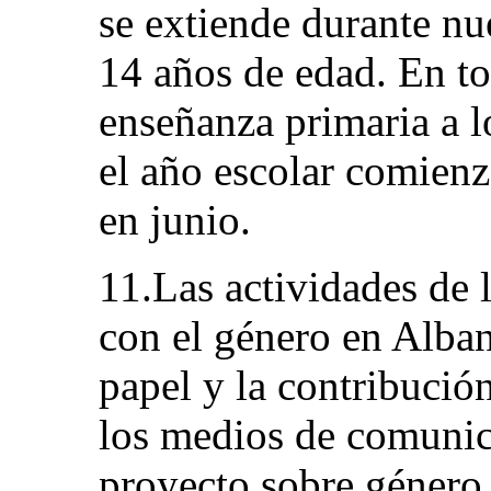
se extiende durante nue
14 años de edad. En to
enseñanza primaria a l
el año escolar comienz
en junio.
11.Las actividades de
con el género en Alban
papel y la contribución
los medios de comunic
proyecto sobre género y