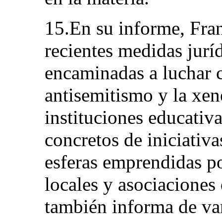
15.En su informe, Fra
recientes medidas juríd
encaminadas a luchar c
antisemitismo y la xen
instituciones educativ
concretos de iniciativ
esferas emprendidas po
locales y asociaciones
también informa de var