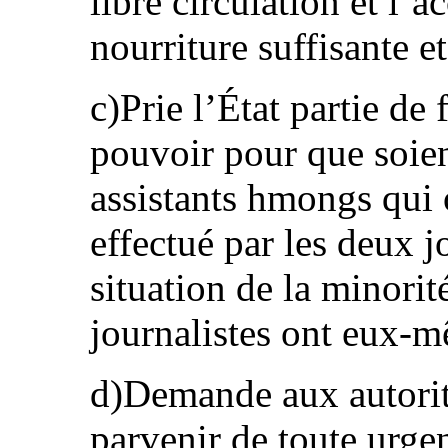
libre circulation et l’
nourriture suffisante e
c)Prie l’État partie de 
pouvoir pour que soient
assistants hmongs qui 
effectué par les deux j
situation de la minori
journalistes ont eux‑m
d)Demande aux autorité
parvenir de toute urge