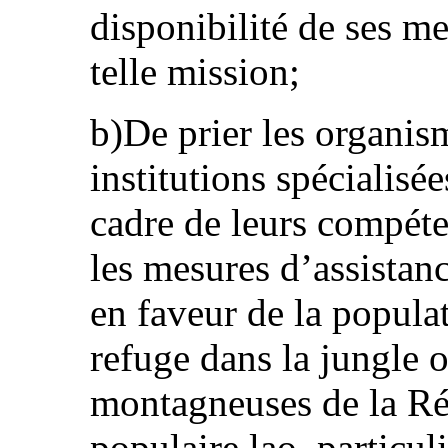
disponibilité de ses m
telle mission;
b)De prier les organis
institutions spécialisé
cadre de leurs compéte
les mesures d’assistan
en faveur de la popula
refuge dans la jungle o
montagneuses de la R
populaire lao, particu