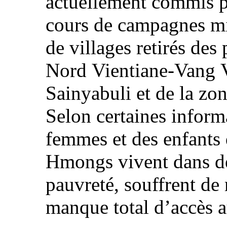
actuellement commis pa
cours de campagnes mil
de villages retirés de
Nord Vientiane‑Vang V
Sainyabuli et de la zo
Selon certaines infor
femmes et des enfants
Hmongs vivent dans de 
pauvreté, souffrent de 
manque total d’accès 