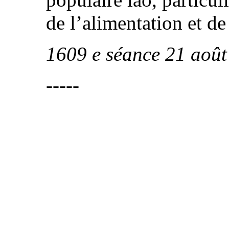
de l’alimentation et d
1609 e séance 21 aoû
-----