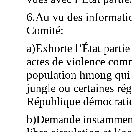
6.Au vu des informatio
Comité:
a)Exhorte l’État parti
actes de violence comm
population hmong qui 
jungle ou certaines ré
République démocratiq
b)Demande instamment à