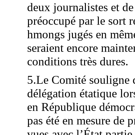
deux journalistes et de 
préoccupé par le sort r
hmongs jugés en même
seraient encore mainte
conditions très dures.
5.Le Comité souligne 
délégation étatique lor
en République démocrat
pas été en mesure de p
vues avec l’État partie