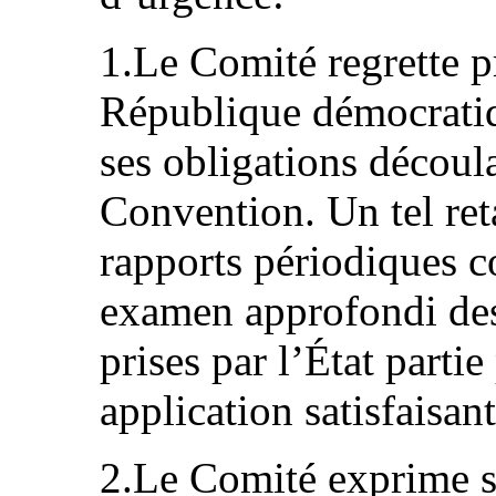
1.Le Comité regrette 
République démocratiqu
ses obligations découla
Convention. Un tel ret
rapports périodiques c
examen approfondi des
prises par l’État parti
application satisfaisan
2.Le Comité exprime s