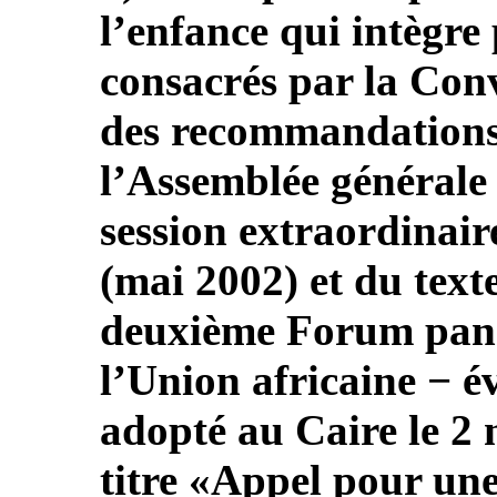
l’enfance qui intègre 
consacrés par la Con
des recommandations
l’Assemblée générale 
session extraordinair
(mai 2002) et du text
deuxième Forum panaf
l’Union africaine − é
adopté au Caire le 2
titre «Appel pour une