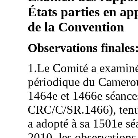
États parties en app
de la Convention
Observations finale
1.Le Comité a examiné
périodique du Camer
1464e et 1466e séanc
CRC/C/SR.1466), tenues
a adopté à sa 1501e sé
2010, les observations 