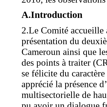
A.Introduction
2.Le Comité accueille a
présentation du deuxi
Cameroun ainsi que les 
des points à traiter (
se félicite du caractère
apprécié la présence d
multisectorielle de hau
pu avoir un dialogue fr