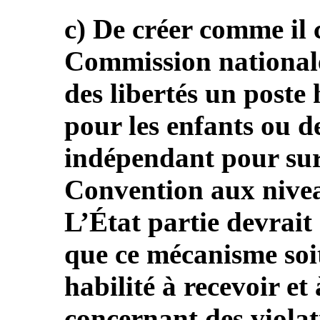
c) De créer comme il 
Commission nationale
des libertés un poste
pour les enfants ou 
indépendant pour surv
Convention aux niveau
L’État partie devrait
que ce mécanisme soit
habilité à recevoir et 
concernant des violat