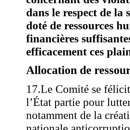
dans le respect de la s
doté de ressources hu
financières suffisante
efficacement ces plain
Allocation de ressou
17.Le Comité se félici
l’État partie pour lutte
notamment de la créat
nationale anticorrupti