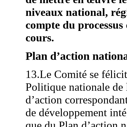
niveaux national, régi
compte du processus 
cours.
Plan d’action nationa
13.Le Comité se félicit
Politique nationale de 
d’action correspondant
de développement intég
que du Plan d’action n