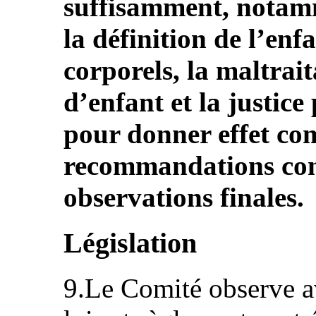
suffisamment, notamm
la définition de l’enf
corporels, la maltrait
d’enfant et la justice
pour donner effet co
recommandations cont
observations finales.
Législation
9.Le Comité observe av