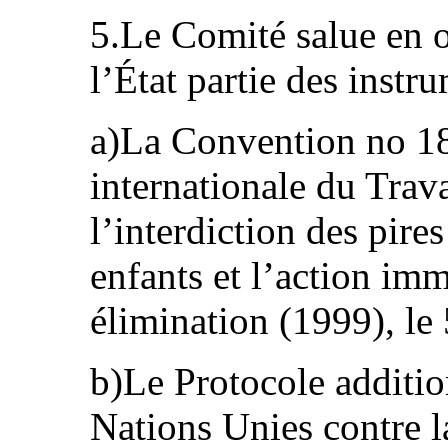
5.Le Comité salue en ou
l’État partie des instr
a)La Convention no 18
internationale du Trav
l’interdiction des pire
enfants et l’action im
élimination (1999), le
b)Le Protocole additio
Nations Unies contre la