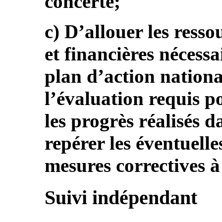
concerté;
c) D’allouer les ress
et financières nécess
plan d’action national
l’évaluation requis 
les progrès réalisés d
repérer les éventuelle
mesures correctives à
Suivi indépendant