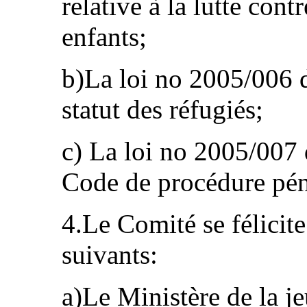
relative à la lutte contre
enfants;
b)La loi no 2005/006 d
statut des réfugiés;
c) La loi no 2005/007 
Code de procédure pén
4.Le Comité se félicite
suivants:
a)Le Ministère de la je