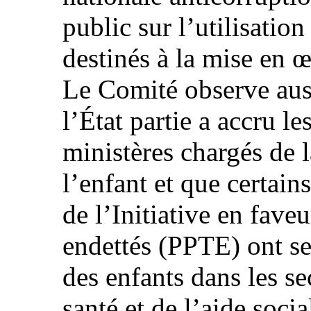
public sur l’utilisation
destinés à la mise en œ
Le Comité observe auss
l’État partie a accru le
ministères chargés de l
l’enfant et que certains
de l’Initiative en fave
endettés (PPTE) ont ser
des enfants dans les se
santé et de l’aide soci