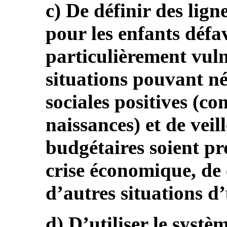
c) De définir des lign
pour les enfants défa
particulièrement vuln
situations pouvant né
sociales positives (c
naissances) et de veill
budgétaires soient pr
crise économique, de 
d’autres situations d
d) D’utiliser le systè