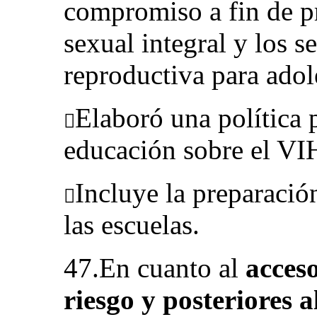
compromiso a fin de p
sexual integral y los s
reproductiva para adol
Elaboró una política p

educación sobre el VIH
Incluye la preparación

las escuelas.
47.En cuanto al
acceso
riesgo y posteriores a