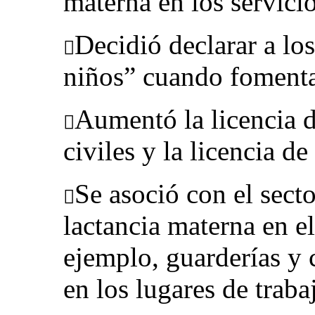
materna en los servicio
Decidió declarar a lo

niños” cuando fomenta
Aumentó la licencia d

civiles y la licencia d
Se asoció con el sect

lactancia materna en el
ejemplo, guarderías y 
en los lugares de traba