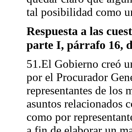
tal posibilidad como u
Respuesta a las cuest
parte I, párrafo 16, d
51.El Gobierno creó un
por el Procurador Gene
representantes de los 
asuntos relacionados con
como por representant
a fin de elaborar un ma