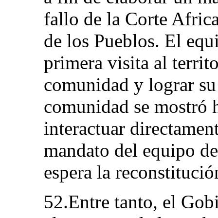
fallo de la Corte Afr
de los Pueblos. El equi
primera visita al terri
comunidad y lograr su 
comunidad se mostró ho
interactuar directamen
mandato del equipo de 
espera la reconstitució
52.Entre tanto, el Go