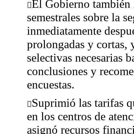
El Gobierno también 

semestrales sobre la s
inmediatamente después
prolongadas y cortas, 
selectivas necesarias b
conclusiones y recome
encuestas.
Suprimió las tarifas 

en los centros de aten
asignó recursos financi