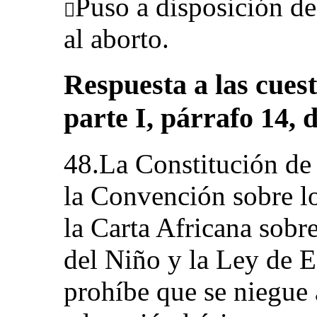
Puso a disposición de

al aborto.
Respuesta a las cuest
parte I, párrafo 14, d
48.La Constitución de
la Convención sobre l
la Carta Africana sobr
del Niño y la Ley de 
prohíbe que se niegue a