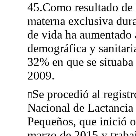
45.Como resultado de lo
materna exclusiva dura
de vida ha aumentado 
demográfica y sanitar
32% en que se situaba 
2009.
Se procedió al registr

Nacional de Lactancia
Pequeños, que inició o
marzo de 2015 y trabaj