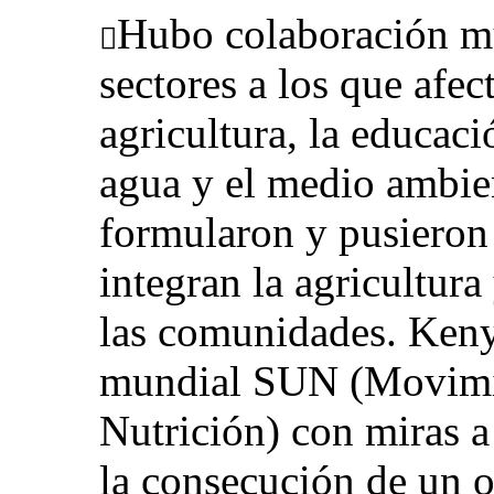
Hubo colaboración mul

sectores a los que afec
agricultura, la educaci
agua y el medio ambie
formularon y pusieron 
integran la agricultura
las comunidades. Keny
mundial SUN (Movimie
Nutrición) con miras a
la consecución de un 