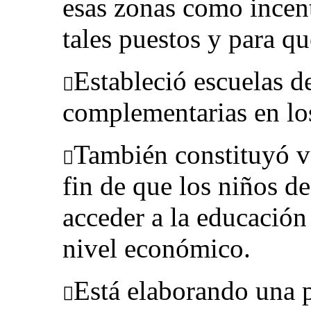
esas zonas como incen
tales puestos y para q
Estableció escuelas d

complementarias en lo
También constituyó v

fin de que los niños d
acceder a la educació
nivel económico.
Está elaborando una p
