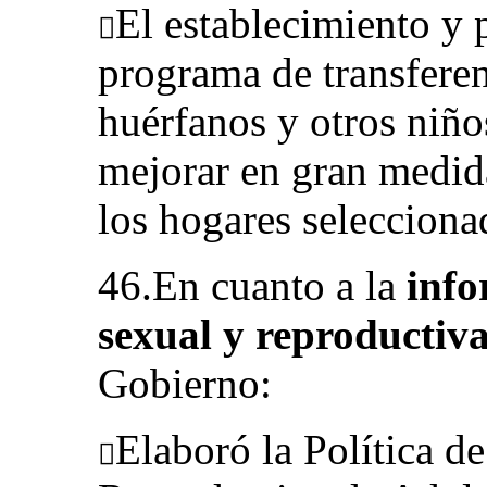
El establecimiento y 

programa de transferen
huérfanos y otros niño
mejorar en gran medida
los hogares selecciona
46.En cuanto a la
info
sexual y reproductiva
Gobierno:
Elaboró la Política d
