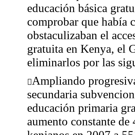
educación básica gratui
comprobar que había c
obstaculizaban el acce
gratuita en Kenya, el 
eliminarlos por las sig
Ampliando progresiv

secundaria subvenciona
educación primaria gra
aumento constante de 
kenianos en 2007 a 55