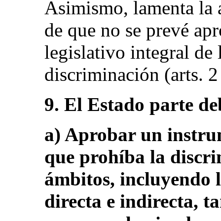
Asimismo, lamenta la 
de que no se prevé ap
legislativo integral de
discriminación (arts. 2
9. El Estado parte de
a) Aprobar un instrum
que prohíba la discri
ámbitos, incluyendo l
directa e indirecta, t