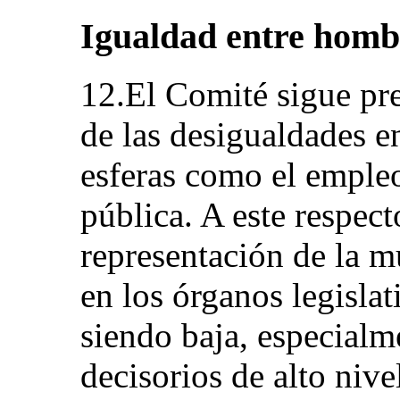
Igualdad entre homb
12.El Comité sigue pre
de las desigualdades e
esferas como el empleo
pública. A este respect
representación de la mu
en los órganos legislat
siendo baja, especialm
decisorios de alto niv