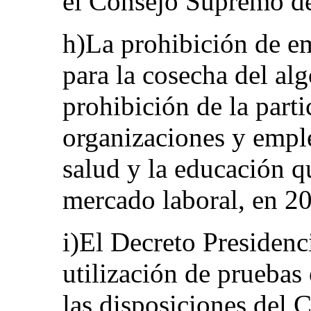
el Consejo Supremo de
h)La prohibición de e
para la cosecha del al
prohibición de la parti
organizaciones y emple
salud y la educación qu
mercado laboral, en 2
i)El Decreto Presidenci
utilización de pruebas
las disposiciones del