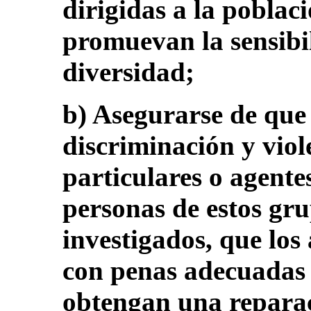
dirigidas a la poblac
promuevan la sensibil
diversidad;
b) Asegurarse de que 
discriminación y vio
particulares o agente
personas de estos gr
investigados, que los
con penas adecuadas 
obtengan una reparac