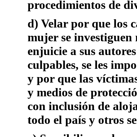
procedimientos de di
d) Velar por que los c
mujer se investiguen
enjuicie a sus autores
culpables, se les imp
y por que las víctima
y medios de protección
con inclusión de aloj
todo el país y otros s