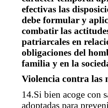
efectivas las disposi
debe formular y aplic
combatir las actitudes
patriarcales en relaci
obligaciones del homb
familia y en la socied
Violencia contra las
14.Si bien acoge con s
adoptadas para prevenir