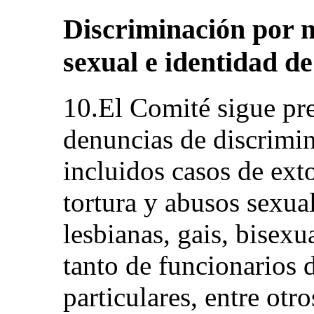
Discriminación por m
sexual e identidad d
10.El Comité sigue pr
denuncias de discrimi
incluidos casos de exto
tortura y abusos sexu
lesbianas, gais, bisexu
tanto de funcionarios
particulares, entre otr