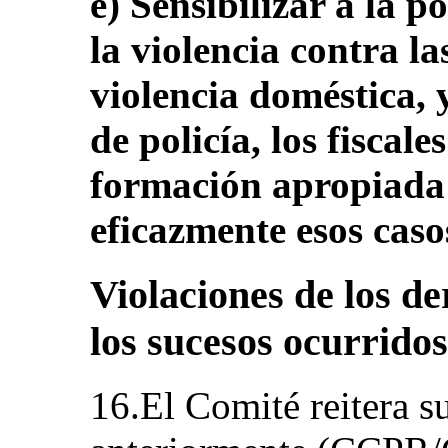
e) Sensibilizar a la p
la violencia contra la
violencia doméstica, 
de policía, los fiscale
formación apropiada 
eficazmente esos caso
Violaciones de los 
los sucesos ocurrido
16.El Comité reitera s