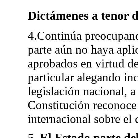
Dictámenes a tenor d
4.Continúa preocupand
parte aún no haya apli
aprobados en virtud de
particular alegando in
legislación nacional, a
Constitución reconoce 
internacional sobre el 
5. El Estado parte de