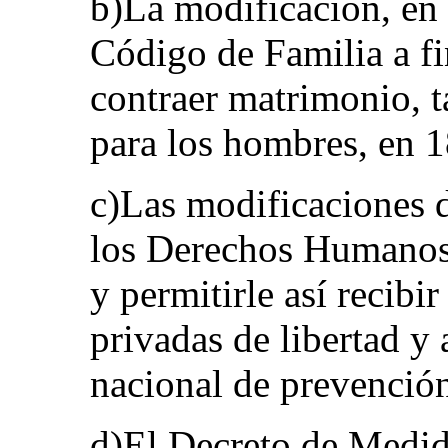
b)La modificación, en 
Código de Familia a fin
contraer matrimonio, t
para los hombres, en 1
c)Las modificaciones 
los Derechos Humanos 
y permitirle así recibi
privadas de libertad 
nacional de prevenció
d)El Decreto de Medid