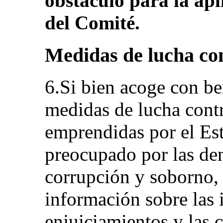
obstáculo para la apl
del Comité.
Medidas de lucha con
6.Si bien acoge con be
medidas de lucha contr
emprendidas por el Est
preocupado por las den
corrupción y soborno, 
información sobre las 
enjuiciamientos y las 