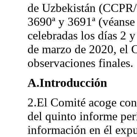
de Uzbekistán (CCPR/
3690ª y 3691ª (véans
celebradas los días 2 
de marzo de 2020, el 
observaciones finales.
A.Introducción
2.El Comité acoge con 
del quinto informe per
información en él expu