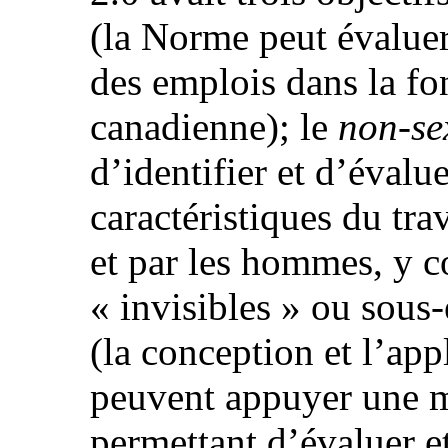
(la Norme peut évaluer 
des emplois dans la fo
canadienne); le
non-se
d’identifier et d’évalu
caractéristiques du tra
et par les hommes, y c
« invisibles » ou sous-
(la conception et l’ap
peuvent appuyer une mé
permettant d’évaluer et