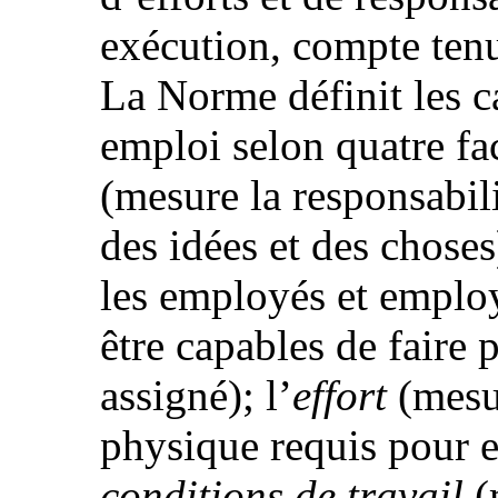
exécution, compte tenu
La Norme définit les c
emploi selon quatre fac
(mesure la responsabili
des idées et des choses)
les employés et emplo
être capables de faire 
assigné); l’
effort
(mesur
physique requis pour ex
conditions de travail
(