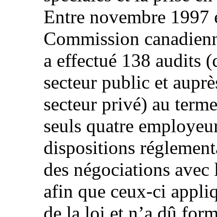
Entre novembre 1997 e
Commission canadienne
a effectué 138 audits 
secteur public et aupr
secteur privé) au terme
seuls quatre employeur
dispositions réglement
des négociations avec 
afin que ceux-ci appliq
de la loi et n’a dû for