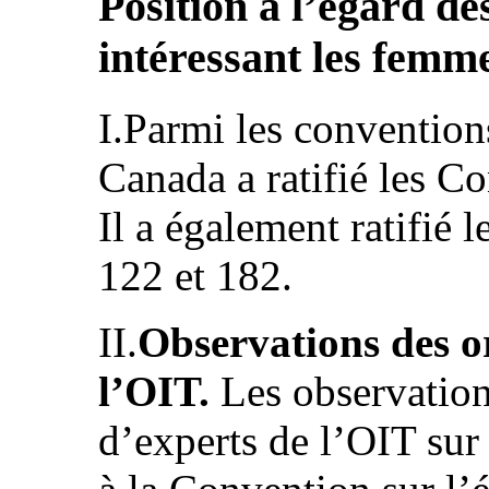
Position à l’égard d
intéressant les femm
I.Parmi les conventions
Canada a ratifié les C
Il a également ratifié
122 et 182.
II.
Observations des o
l’OIT.
Les observatio
d’experts de l’OIT sur 