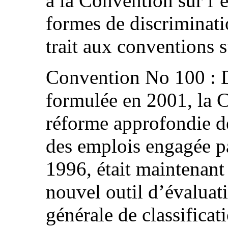
à la Convention sur l’é
formes de discriminati
trait aux conventions s
Convention No 100 : D
formulée en 2001, la 
réforme approfondie de
des emplois engagée p
1996, était maintenant
nouvel outil d’évaluat
générale de classificat