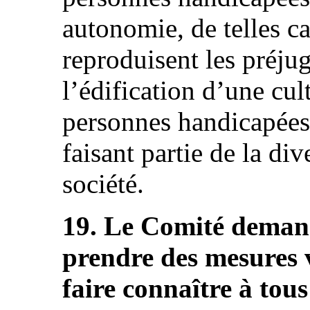
autonomie, de telles c
reproduisent les préjug
l’édification d’une cul
personnes handicapée
faisant partie de la div
société.
19. Le Comité demand
prendre des mesures 
faire connaître à tou