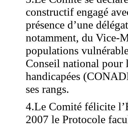
constructif engagé avec
présence d’une délégat
notamment, du Vice-Mi
populations vulnérable
Conseil national pour 
handicapées (CONADIS
ses rangs.
4.Le Comité félicite l’É
2007 le Protocole facul