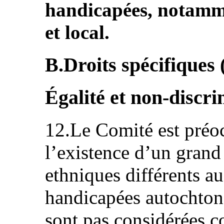
handicapées, notamme
et local.
B.Droits spécifiques (
Égalité et non-discri
12.Le Comité est préoc
l’existence d’un gran
ethniques différents a
handicapées autochtone
sont pas considérées 