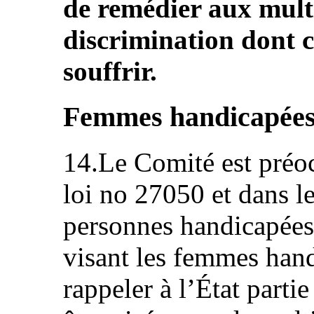
de remédier aux mult
discrimination dont 
souffrir.
Femmes handicapées 
14.Le Comité est préoc
loi no 27050 et dans l
personnes handicapée
visant les femmes hand
rappeler à l’État part