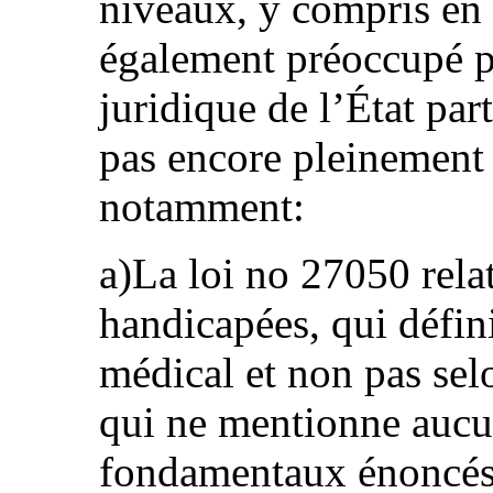
niveaux, y compris en 
également préoccupé pa
juridique de l’État part
pas encore pleinement
notamment:
a)La loi no 27050 rela
handicapées, qui défin
médical et non pas sel
qui ne mentionne aucu
fondamentaux énoncés a