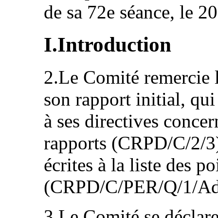
de sa 72e séance, le 20
I.Introduction
2.Le Comité remercie l
son rapport initial, q
à ses directives concer
rapports (CRPD/C/2/3),
écrites à la liste des po
(CRPD/C/PER/Q/1/Ad
3.Le Comité se déclare