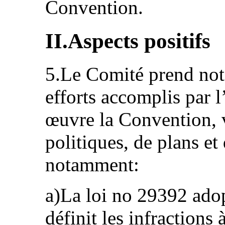
Convention.
II.Aspects positifs
5.Le Comité prend note
efforts accomplis par l
œuvre la Convention, v
politiques, de plans e
notamment:
a)La loi no 29392 ado
définit les infractions 