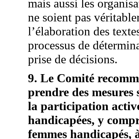
mais aussi les organisa
ne soient pas véritabl
l’élaboration des textes
processus de détermina
prise de décisions.
9. Le Comité recomma
prendre des mesures 
la participation acti
handicapées, y compri
femmes handicapés, à 