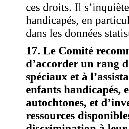
ces droits. Il s’inquièt
handicapés, en particu
dans les données statist
17. Le Comité recomm
d’accorder un rang de
spéciaux et à l’assis
enfants handicapés, e
autochtones, et d’in
ressources disponible
discrimination à leur