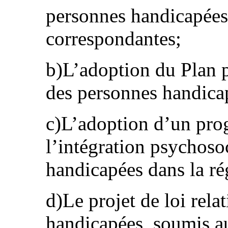
personnes handicapées 
correspondantes;
b)L’adoption du Plan p
des personnes handic
c)L’adoption d’un pro
l’intégration psychoso
handicapées dans la r
d)Le projet de loi rela
handicapées, soumis a