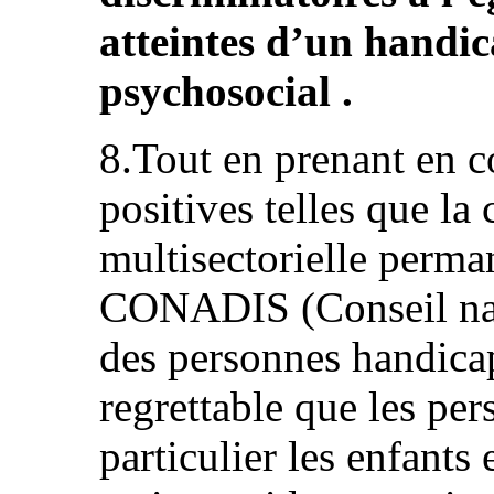
atteintes d’un handic
psychosocial .
8.Tout en prenant en c
positives telles que l
multisectorielle perma
CONADIS (Conseil nati
des personnes handica
regrettable que les pe
particulier les enfants