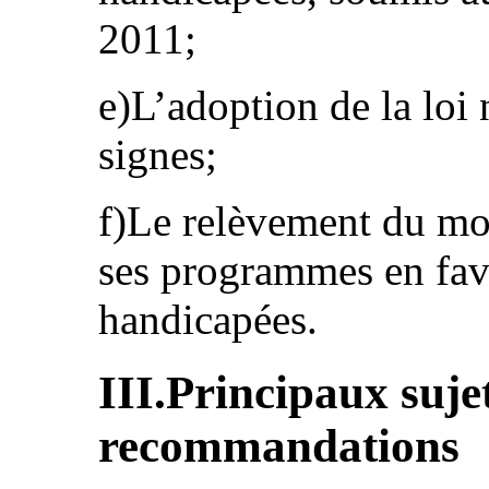
2011;
e)L’adoption de la loi
signes;
f)Le relèvement du mon
ses programmes en fav
handicapées.
III.Principaux suje
recommandations