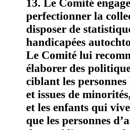
13. Le Comité engage
perfectionner la coll
disposer de statistiqu
handicapées autochton
Le Comité lui recomm
élaborer des politiq
ciblant les personne
et issues de minorités
et les enfants qui viv
que les personnes d’a