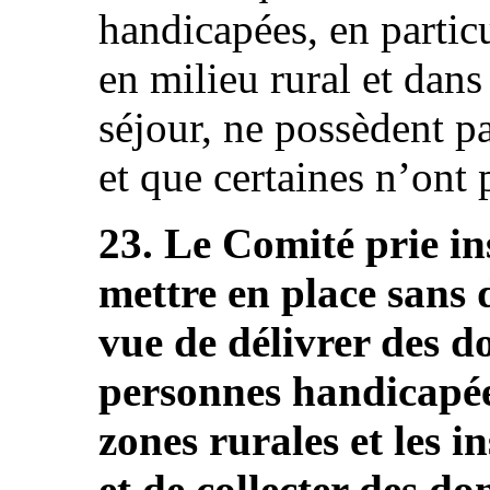
handicapées, en particu
en milieu rural et dans
séjour, ne possèdent p
et que certaines n’ont
23. Le Comité prie in
mettre en place sans
vue de délivrer des d
personnes handicapée
zones rurales et les i
et de collecter des do