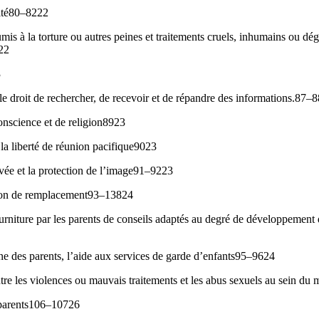
tité80–8222
umis à la torture ou autres peines et traitements cruels, inhumains ou dé
22
3
 le droit de rechercher, de recevoir et de répandre des informations.87–
onscience et de religion8923
t la liberté de réunion pacifique9023
ivée et la protection de l’image91–9223
ction de remplacement93–13824
ourniture par les parents de conseils adaptés au degré de développement 
e des parents, l’aide aux services de garde d’enfants95–9624
tre les violences ou mauvais traitements et les abus sexuels au sein du
 parents106–10726