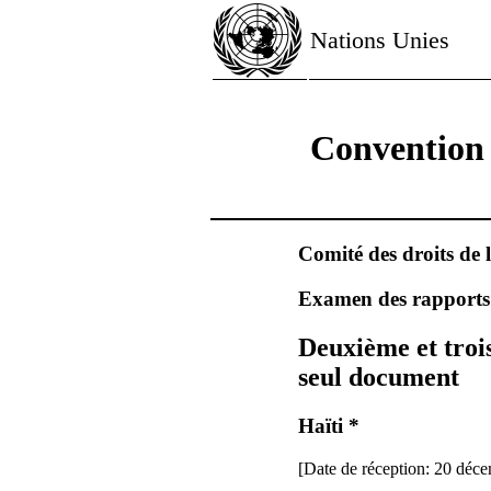
Nations Unies
Convention r
Comité des droits de 
Examen des rapports s
Deuxième et trois
seul document
Haïti *
[Date de réception: 20 déc