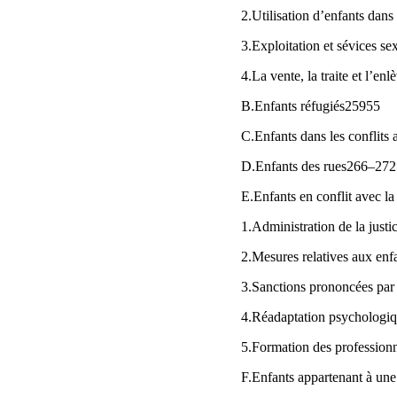
2.Utilisation d’enfants dans 
3.Exploitation et sévices 
4.La vente, la traite et l’
B.Enfants réfugiés25955
C.Enfants dans les conflit
D.Enfants des rues266–27
E.Enfants en conflit avec l
1.Administration de la jus
2.Mesures relatives aux enf
3.Sanctions prononcées par
4.Réadaptation psychologiqu
5.Formation des profession
F.Enfants appartenant à un