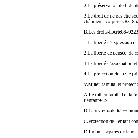
2.La préservation de l’iden
3.Le droit de ne pas être so
châtiments corporels.83–85
B.Les droits-liberté86–922
1.La liberté d’expression et
2.La liberté de pensée, de c
3.La liberté d’association e
4.La protection de la vie pr
V.Milieu familial et prote
A.Le milieu familial et la f
l’enfant9424
B.La responsabilité commun
C.Protection de l’enfant con
D.Enfants séparés de leurs