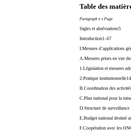
Table des matièr
Paragraph e s Page
Sigles et abréviations5
Introduction1–67
I.Mesures d’applications g
A.Mesures prises en vue du 
1.Législation et mesures ad
2.Pratique institutionnelle
B.Coordination des activi
C.Plan national pour la mi
D.Structure de surveillance
E.Budget national destiné 
F.Coopération avec les ONG