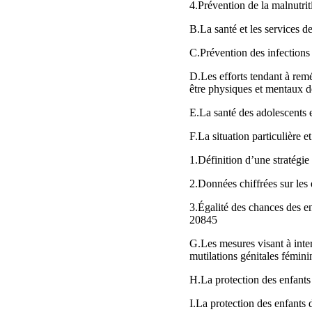
4.Prévention de la malnutr
B.La santé et les services d
C.Prévention des infectio
D.Les efforts tendant à remé
être physiques et mentaux d
E.La santé des adolescents 
F.La situation particulière 
1.Définition d’une stratégi
2.Données chiffrées sur les
3.Égalité des chances des e
20845
G.Les mesures visant à inter
mutilations génitales fémin
H.La protection des enfant
I.La protection des enfants 