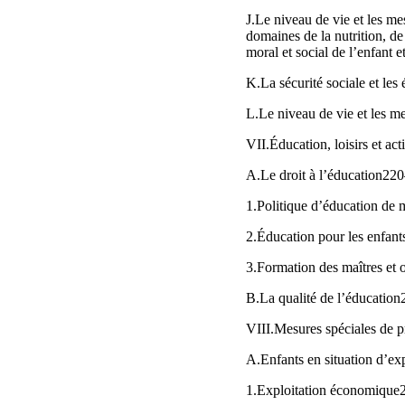
J.Le niveau de vie et les m
domaines de la nutrition, d
moral et social de l’enfant e
K.La sécurité sociale et le
L.Le niveau de vie et les m
VII.Éducation, loisirs et ac
A.Le droit à l’éducation22
1.Politique d’éducation d
2.Éducation pour les enfan
3.Formation des maîtres et 
B.La qualité de l’éducatio
VIII.Mesures spéciales de 
A.Enfants en situation d’e
1.Exploitation économiqu