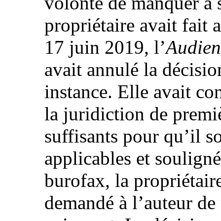
volonté de manquer à s
propriétaire avait fait 
17 juin 2019, l’
Audien
avait annulé la décisi
instance. Elle avait c
la juridiction de premi
suffisants pour qu’il s
applicables et souligné
burofax, la propriétai
demandé à l’auteur de r