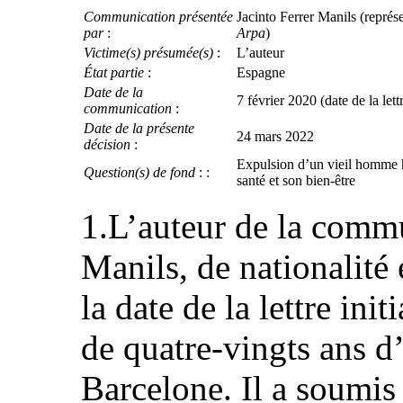
Communication présentée
Jacinto Ferrer Manils (représe
par
:
Arpa
)
Victime(s) présumée(s)
:
L’auteur
État partie
:
Espagne
Date de la
7 février 2020 (date de la lettr
communication
:
Date de la présente
24 mars 2022
décision
:
Expulsion d’un vieil homme h
Question(s) de fond
: :
santé et son bien-être
1.L’auteur de la commu
Manils, de nationalité
la date de la lettre ini
de quatre‑vingts ans d
Barcelone. Il a soumi