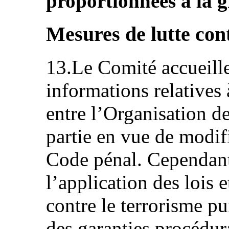
proportionnées à la gr
Mesures de lutte con
13.Le Comité accueille
informations relatives
entre l’Organisation de
partie en vue de modifi
Code pénal. Cependant
l’application des lois e
contre le terrorisme pu
des garanties procédura