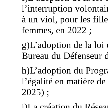
l’interruption volontai
à un viol, pour les fill
femmes, en 2022 ;
g)L’adoption de la loi 
Bureau du Défenseur d
h)L’adoption du Prog
l’égalité en matière d
2025) ;
i)La création du Résea