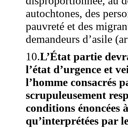
disproportionnée, au dé
autochtones, des perso
pauvreté et des migrant
demandeurs d’asile (art.
10.
L’État partie devra
l’état d’urgence et vei
l’homme consacrés pa
scrupuleusement respe
conditions énoncées à 
qu’interprétées par 