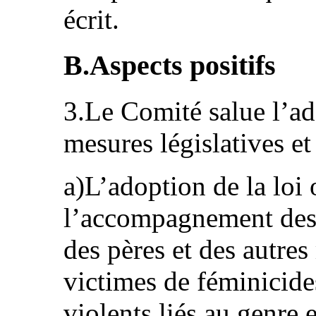
écrit.
B.Aspects positifs
3.Le Comité salue l’ado
mesures législatives e
a)L’adoption de la loi 
l’accompagnement des f
des pères et des autre
victimes de féminicide
violents liés au genre 