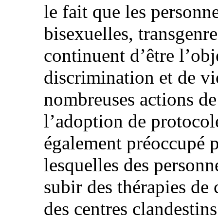
le fait que les personn
bisexuelles, transgenr
continuent d’être l’obj
discrimination et de v
nombreuses actions de
l’adoption de protocole
également préoccupé pa
lesquelles des person
subir des thérapies de
des centres clandestin