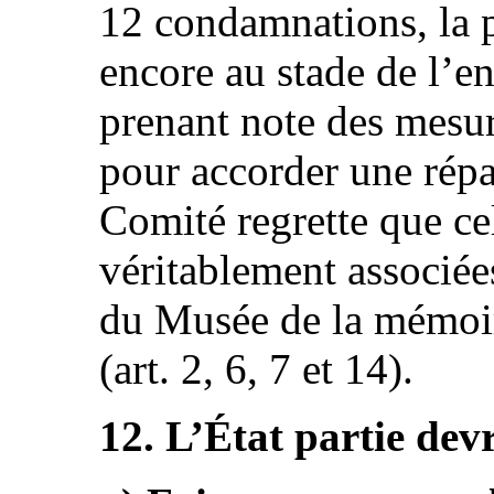
12 condamnations, la p
encore au stade de l’e
prenant note des mesur
pour accorder une répa
Comité regrette que cel
véritablement associée
du Musée de la mémoir
(art. 2, 6, 7 et 14).
12. L’État partie devr