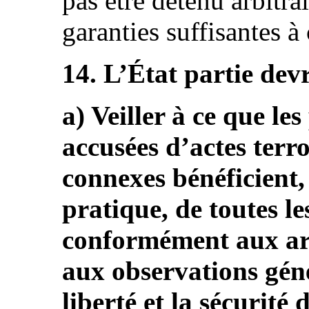
pas être détenu arbitra
garanties suffisantes à 
14. L’État partie devr
a) Veiller à ce que l
accusées d’actes terro
connexes bénéficient, 
pratique, de toutes le
conformément aux arti
aux observations géné
liberté et la sécurité