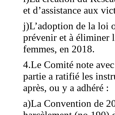
et d’assistance aux vic
j)L’adoption de la loi 
prévenir et à éliminer 
femmes, en 2018.
4.Le Comité note avec 
partie a ratifié les ins
après, ou y a adhéré :
a)La Convention de 201
harcèlement (no 190) 