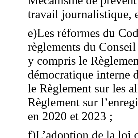
Mécanisme de préventi
travail journalistique,
e)Les réformes du Code
règlements du Conseil 
y compris le Règlemen
démocratique interne d
le Règlement sur les all
Règlement sur l’enregi
en 2020 et 2023 ;
f)L’adoption de la loi 