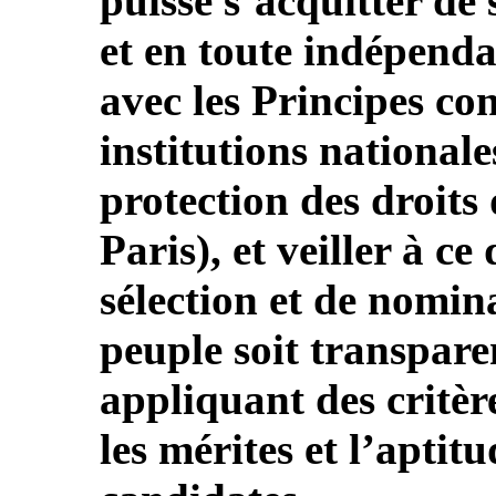
puisse s’acquitter de
et en toute indépenda
avec les Principes con
institutions national
protection des droits
Paris), et veiller à c
sélection et de nomi
peuple soit transparen
appliquant des critèr
les mérites et l’aptit