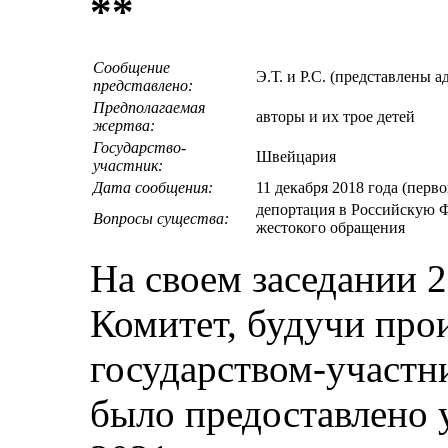
**
Сообщение
Э.Т. и Р.С. (представлены 
представлено:
Предполагаемая
авторы и их трое детей
жертва:
Государство-
Швейцария
участник:
Дата сообщения:
11 декабря 2018 года (перв
депортация в Российскую Ф
Вопросы существа:
жестокого обращения
На своем заседании 2
Комитет, будучи пр
государством-участни
было предоставлено 