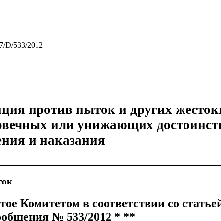
57/D/533/2012
ция против пыток и других жесток
овечных или унижающих достоинст
ния и наказания
ток
тое Комитетом в соответствии со статье
ообщения № 533/2012 * **