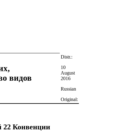
Distr.:
их,
10
August
во видов
2016
Russian
Original:
й 22 Конвенции