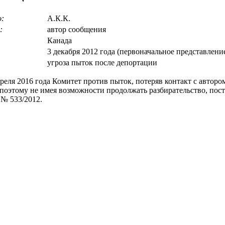
о:
А.К.К.
:
автор сообщения
Канада
3 декабря 2012 года (первоначальное представлени
угроза пыток после депортации
реля 2016 года Комитет против пыток, потеряв контакт с авторо
 поэтому не имея возможности продолжать разбирательство, пос
№ 533/2012.