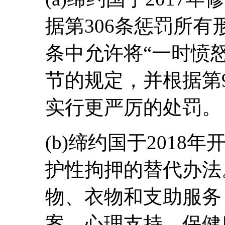
据第306条惩罚所有
条中允许将“一时愤怒
节的规定，并根据第
实行更严厉的处罚。
(b)缔约国于2018
护性拘押的替代办法
物、衣物和支助服务
案、心理支持、保健