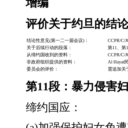
增编
评价关于约旦的结
结论性意见(第一二一届会议)：
CCPR/C/
关于后续行动的段落：
第11、第
从缔约国收到的资料：
CCPR/C/
非政府组织提供的资料：
Al Hay
委员会的评价：
需追加关于
第11段：暴力侵害
缔约国应：
(a)加强保护妇女免