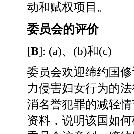
动和赋权项目。
委员会的评价
[
B
]: (a)、(b)和(c)
委员会欢迎缔约国修
力侵害妇女行为的法
消名誉犯罪的减轻情
资料，说明该国如何