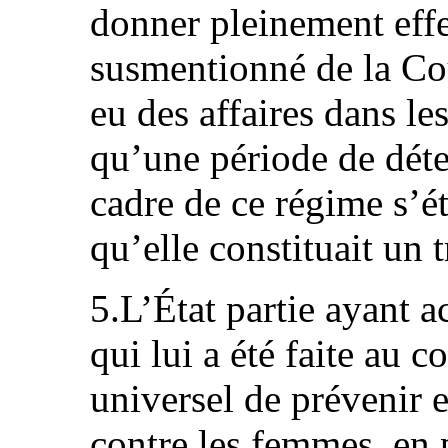
donner pleinement eff
susmentionné de la Cou
eu des affaires dans le
qu’une période de dét
cadre de ce régime s’ét
qu’elle constituait un 
5.L’État partie ayant 
qui lui a été faite au
universel de prévenir 
contre les femmes, en 