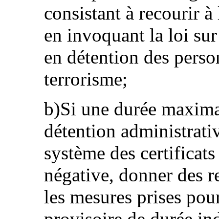
consistant à recourir à
en invoquant la loi su
en détention des pers
terrorisme;
b)Si une durée maximal
détention administrati
système des certificats
négative, donner des r
les mesures prises pour
provisoire de durée in