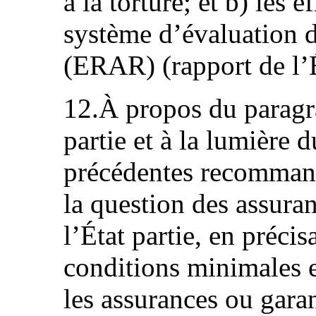
à la torture; et b) les e
système d’évaluation d
(ERAR) (rapport de l’Ét
12.À propos du paragr
partie et à la lumière 
précédentes recommand
la question des assura
l’État partie, en préci
conditions minimales 
les assurances ou garan