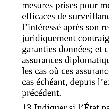
mesures prises pour met
efficaces de surveillan
l’intéressé après son re
juridiquement contrai
garanties données; et c
assurances diplomatiqu
les cas où ces assuranc
cas échéant, depuis l’
précédent.
13.Indiquer si l’État pa