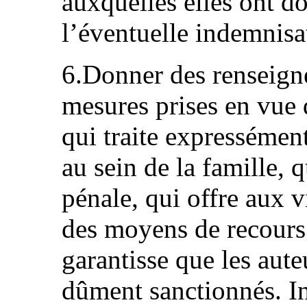
auxquelles elles ont do
l’éventuelle indemnisa
6.Donner des renseigne
mesures prises en vue d
qui traite expressément
au sein de la famille, 
pénale, qui offre aux 
des moyens de recours 
garantisse que les aute
dûment sanctionnés. In