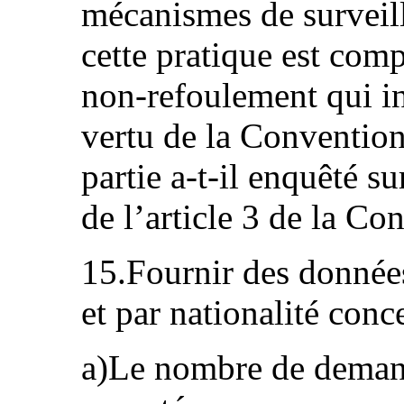
mécanismes de surveil
cette pratique est comp
non-refoulement qui in
vertu de la Convention
partie a-t-il enquêté su
de l’article 3 de la Co
15.Fournir des données
et par nationalité conc
a)Le nombre de demande