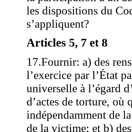
les dispositions du Co
s’appliquent?
Articles 5, 7 et 8
17.Fournir: a) des ren
l’exercice par l’État p
universelle à l’égard 
d’actes de torture, où 
indépendamment de la n
de la victime; et b) de