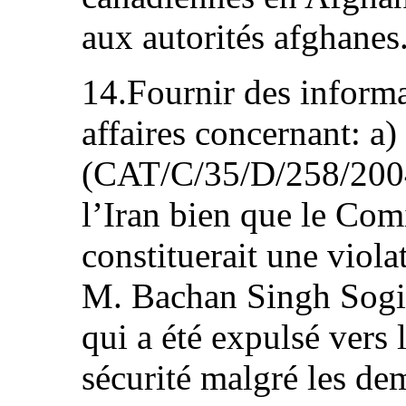
aux autorités afghanes
14.Fournir des informat
affaires concernant: a
(CAT/C/35/D/258/2004)
l’Iran bien que le Comi
constituerait une viola
M. Bachan Singh Sogi
qui a été expulsé vers 
sécurité malgré les de