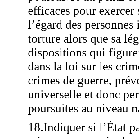
efficaces pour exercer
l’égard des personnes 
torture alors que sa lég
dispositions qui figure
dans la loi sur les cri
crimes de guerre, prév
universelle et donc pe
poursuites au niveau n
18.Indiquer si l’État p