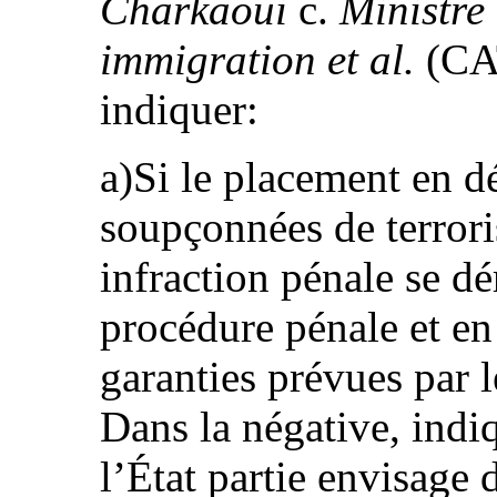
Charkaoui
c.
Ministre d
immigration et al.
(CAT
indiquer:
a)Si le placement en d
soupçonnées de terrori
infraction pénale se d
procédure pénale et en
garanties prévues par l
Dans la négative, indi
l’État partie envisage 