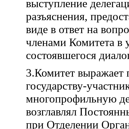
выступление делегац
разъяснения, предос
виде в ответ на вопр
членами Комитета в 
состоявшегося диало
3.Комитет выражает 
государству-участник
многопрофильную де
возглавлял Постоянн
при Отделении Орга