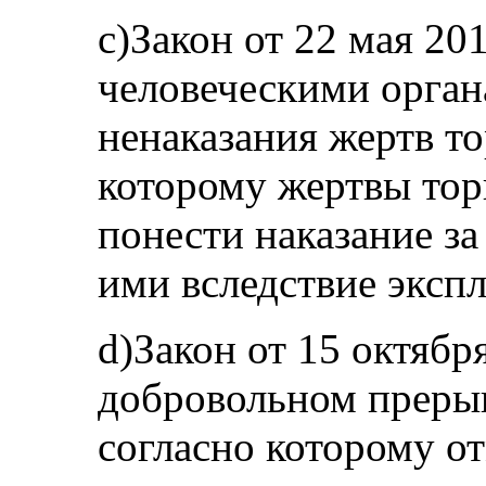
c)Закон от 22 мая 201
человеческими орга
ненаказания жертв т
которому жертвы тор
понести наказание з
ими вследствие эксп
d)Закон от 15 октябр
добровольном преры
согласно которому от