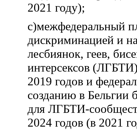
2021 году);
c)межфедеральный пл
дискриминацией и н
лесбиянок, геев, бис
интерсексов (ЛГБТИ)
2019 годов и федера
созданию в Бельгии 
для ЛГБТИ-сообщест
2024 годов (в 2021 го