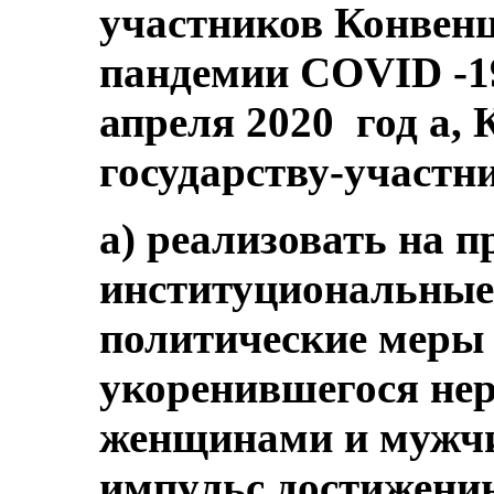
участников Конвенц
пандемии COVID -19
апреля 2020 год а,
государству-участн
a) реализовать на п
институциональные,
политические меры 
укоренившегося не
женщинами и мужчи
импульс достижению