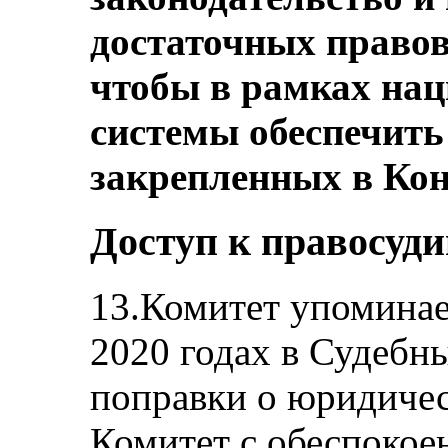
достаточных правов
чтобы в рамках на
системы обеспечить
закрепленных в Кон
Доступ к правосуд
13.Комитет упоминает
2020 годах в Судебн
поправки о юридиче
Комитет с обеспокое