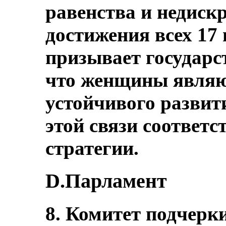
равенства и недиск
достижения всех 17 
призывает государст
что женщины являю
устойчивого развит
этой связи соответ
стратегии.
D.Парламент
8. Комитет подчерк