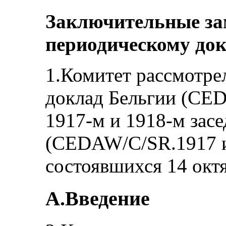
Заключительные за
периодическому док
1.Комитет рассмотре
доклад Бельгии (CE
1917-м и 1918-м зас
(CEDAW/C/SR.1917 
состоявшихся 14 октя
A.Введение