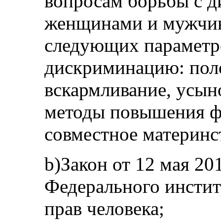
вопросам борьбы с 
женщинами и мужчин
следующих параметро
дискриминацию: поло
вскармливание, усын
методы повышения фе
совместное материнс
b)Закон от 12 мая 20
Федерального инсти
прав человека;