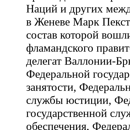
Наций и других меж
в Женеве Марк Пексте
состав которой вошл
фламандского правит
делегат Валлонии-Бр
Федеральной госуда
занятости, Федераль
службы юстиции, Фе
государственной слу
обеспечения, Федера