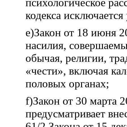
психологическое рас
кодекса исключается
e)Закон от 18 июня 2
насилия, совершаемы
обычая, религии, тр
«чести», включая ка
половых органах;
f)Закон от 30 марта 
предусматривает вне
61/2 Закона от 15 де