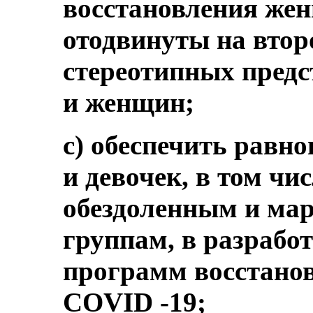
восстановления же
отодвинуты на втор
стереотипных предс
и женщин;
c) обеспечить равн
и девочек, в том ч
обездоленным и ма
группам, в разрабо
программ восстано
COVID ‑19;