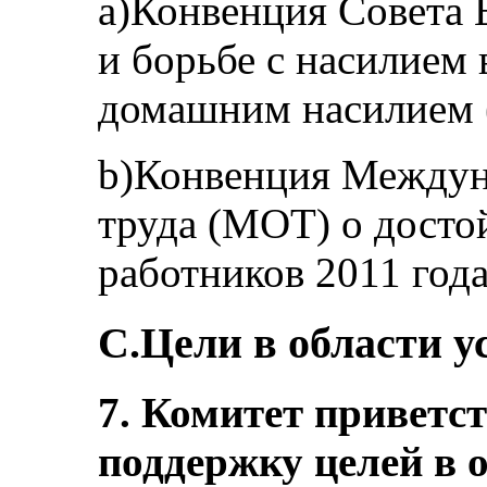
a)Конвенция Совета
и борьбе с насилием
домашним насилием (
b)Конвенция Междун
труда (МОТ) о дост
работников 2011 года
C.Цели в области у
7. Комитет приветс
поддержку целей в 