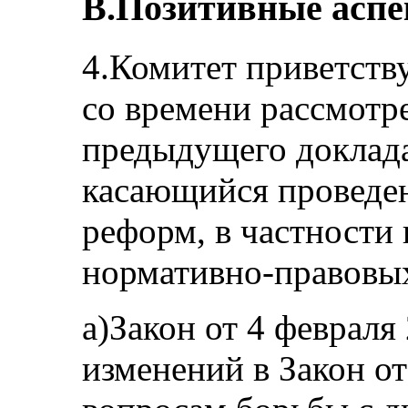
B.Позитивные асп
4.Комитет приветств
со времени рассмотр
предыдущего доклада
касающийся проведе
реформ, в частности
нормативно-правовых
a)Закон от 4 февраля
изменений в Закон от