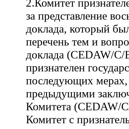
2.Комитет признател
за представление во
доклада, который был
перечень тем и вопро
доклада (CEDAW/C/B
признателен государс
последующих мерах, 
предыдущими заклю
Комитета (CEDAW/C/
Комитет с признател