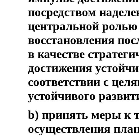
посредством надел
центральной ролью 
восстановления пос
в качестве стратеги
достижения устойчи
соответствии с целя
устойчивого развит
b) принять меры к т
осуществления план