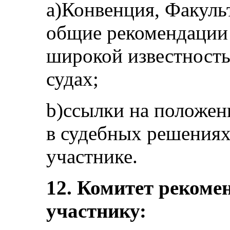
a)Конвенция, Факуль
общие рекомендации 
широкой известность
судах;
b)ссылки на положен
в судебных решениях
участнике.
12. Комитет рекомен
участнику: