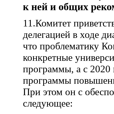
к ней и общих рек
11.Комитет приветст
делегацией в ходе д
что проблематику Ко
конкретные универси
программы, а с 2020 
программы повышени
При этом он с обесп
следующее: