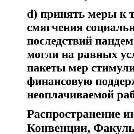
d) принять меры к т
смягчения социаль
последствий панде
могли на равных ус
пакеты мер стимул
финансовую поддер
неоплачиваемой раб
Распространение и
Конвенции, Факуль