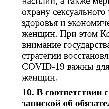
насилии, а также ме
охрану сексуального
здоровья и экономич
женщин. При этом Ко
внимание государства
стратегии восстанов
COVID-19 важны для
женщин.
10. В соответствии 
запиской об обязат