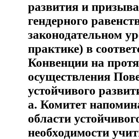
развития и призыва
гендерного равенств
законодательном уро
практике) в соотве
Конвенции на протя
осуществления Пове
устойчивого развити
а. Комитет напомина
области устойчивог
необходимости учи