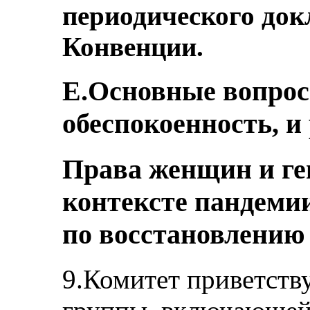
периодического док
Конвенции.
E.Основные вопро
обеспокоенность, и
Права женщин и ге
контексте пандеми
по восстановлению
9.Комитет приветств