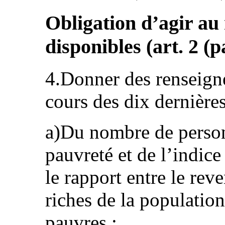
Obligation d’agir a
disponibles (art. 2 (pa
4.Donner des renseigne
cours des dix dernières
a)Du nombre de personn
pauvreté et de l’indic
le rapport entre le rev
riches de la population
pauvres ;