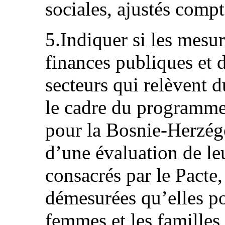
sociales, ajustés compt
5.Indiquer si les mesu
finances publiques et d
secteurs qui relèvent d
le cadre du programm
pour la Bosnie-Herzégo
d’une évaluation de leu
consacrés par le Pacte
démesurées qu’elles po
femmes et les familles 