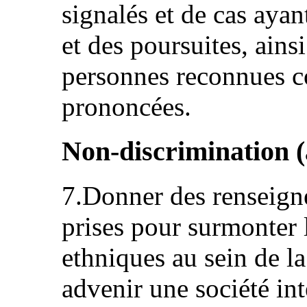
signalés et de cas ayan
et des poursuites, ains
personnes reconnues co
prononcées.
Non-discrimination (a
7.Donner des renseign
prises pour surmonter l
ethniques au sein de la
advenir une société in