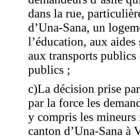
dans la rue, particuliè
d’Una-Sana, un logeme
l’éducation, aux aides 
aux transports publics 
publics ;
c)La décision prise par 
par la force les deman
y compris les mineurs
canton d’Una-Sana à Vu