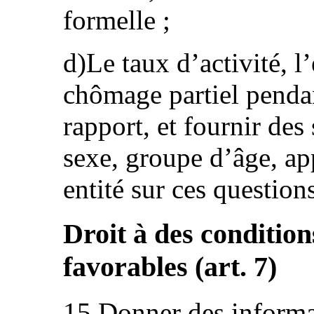
formelle ;
d)Le taux d’activité, l
chômage partiel pendan
rapport, et fournir des 
sexe, groupe d’âge, ap
entité sur ces question
Droit à des conditions
favorables (art. 7)
15.Donner des informa