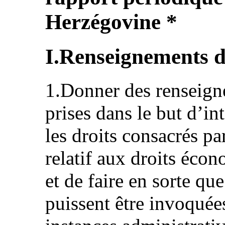
Herzégovine *
I.Renseignements d
1.Donner des renseign
prises dans le but d’in
les droits consacrés pa
relatif aux droits écon
et de faire en sorte qu
puissent être invoquées