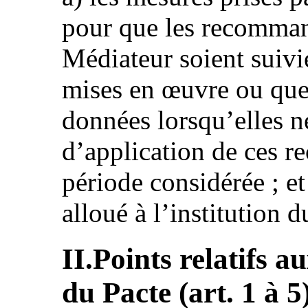
pour que les recommand
Médiateur soient suivie
mises en œuvre ou que 
données lorsqu’elles ne
d’application de ces 
période considérée ; et
alloué à l’institution 
II.Points relatifs a
du Pacte (art. 1 à 5