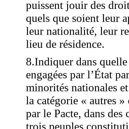
puissent jouir des droi
quels que soient leur 
leur nationalité, leur r
lieu de résidence.
8.Indiquer dans quelle
engagées par l’État pa
minorités nationales e
la catégorie « autres »
par le Pacte, dans des 
trois peuples constitut