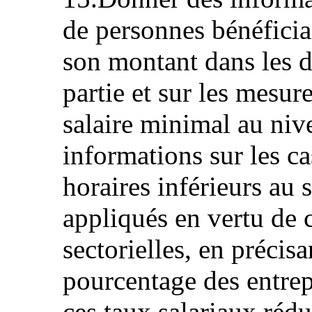
de personnes bénéficia
son montant dans les di
partie et sur les mesur
salaire minimal au niv
informations sur les ca
horaires inférieurs au 
appliqués en vertu de 
sectorielles, en précis
pourcentage des entrep
ces taux salariaux rédu