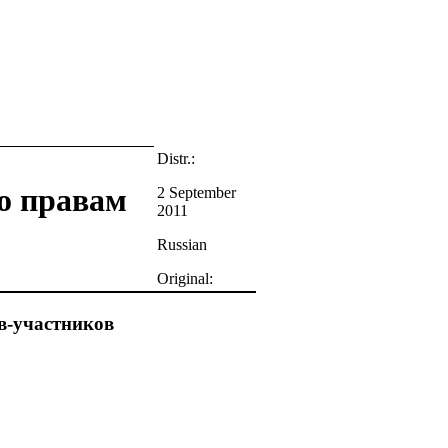
Distr.:
о правам
2 September
2011
Russian
Original:
в-участников