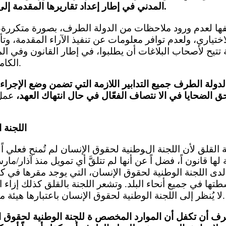
المدني في إطار إعداد تقاريرها المقدمة إلى اللجنة وتنفيذ توصياتها.
فها لعدم ورود ملاحظات من الدولة الطرف، بصورة متكررة، 
اختياري، ولعدم توافر معلومات عن تنفيذ الآراء المقدمة، وت
 تتيح لأصحاب البلاغات أن يطلبوا، في إطار القانون وفي الم
الكامل لتلك الآراء (المادة ٢).
لدولة الطرف جميع التدابير اللازمة التي تضمن وضع الإجراءا
لحق الضحايا في الا نتصاف الفعّال في حال انتهاك العهد،
اللجنة 
 لدى اللجنة الوطنية لحقوق الإنسان، التي يوجد مقرها في ك
شطتها في جميع أنحاء البلد. وتشعر اللجنة بالقلق كذلك إزاء ا
لا يُنظر إلى اللجنة الوطنية لحقوق الإنسان باعتبارها هيئة مستقلة تمام اً (المادة 2).
رف أن تكفل أن الموارد المخصص ة للجنة الوطنية لحقوق الإن