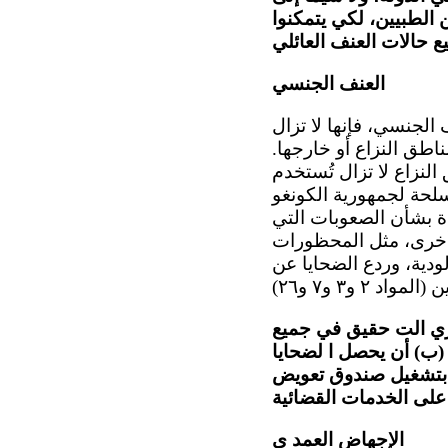
 الطبيين، لكي يتمكنوا
العنف الجنسي
 الجنسي، فإنها لا تزال
طق النزاع أو خارجها.
نزاع لا تزال تُستخدم
لحة لجمهورية الكونغو
دة بشأن الصعوبات التي
 أخرى، مثل المحظورات
لودية، وردع الضحايا عن
يجري الت حقيق في جميع
(ب) أن يحصل ا لضحايا
 بتشغيل صندوق تعويض
الإجهاض العمد ي