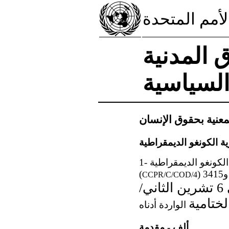
لأمم المتحدة
 المدنية
لسياسية
لمعنية بحقوق الإنسان
1- نظرت اللجنة المعنية بحقوق الإنسان في التقرير الدوري الرابع لجمهورية الكونغو الديمقراطية
(
CCPR/C/COD/4
واعتمدت اللجنة في جلستها 3444، المعقودة في 6 تشرين الثاني/
ألف - مقدمة