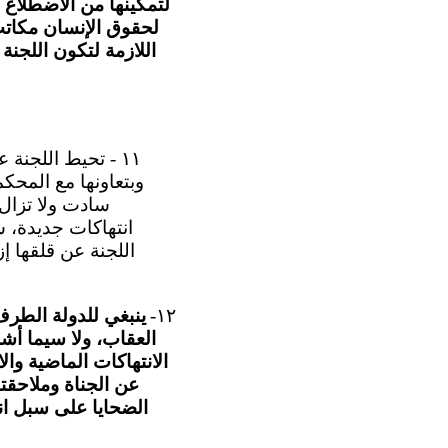
لتمكينها من الاضطلاع ب
لحقوق الإنسان مكاتب 
اللازمة لتكون اللجنة
١١ - تحيط اللجنة
وبتعاونها مع المحكم
سادت ولا تزال 
انتهاكات جديدة، 
اللجنة عن قلقها إ
١٢-
ينبغي للدولة الطرف
العقاب، ولا سيما أش
الانتهاكات الماضية وا
عن الجناة وملاحقت
الضحايا على سبل انت