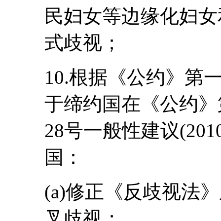
民妇女等边缘化妇女
式歧视；
10.根据《公约》
于缔约国在《公约》
28号一般性建议(20
国：
(a)修正《反歧视法
叉歧视；