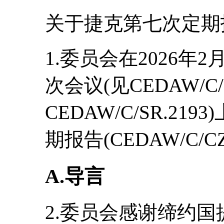
关于捷克第七次定期
1.委员会在2026年2月
次会议(见CEDAW/C/S
CEDAW/C/SR.2
期报告(CEDAW/C/CZ
A.导言
2.委员会感谢缔约