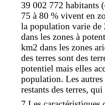
39 002 772 habitants (
75 à 80 % vivent en zo
la population varie d
dans les zones à potent
km2 dans les zones ar
des terres sont des ter
potentiel mais elles ac
population. Les autres
restants des terres, qui
7.Les caractéristique