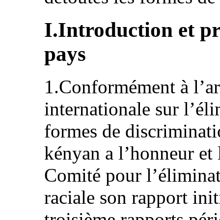
I.Introduction et p
pays
1.Conformément à l’ar
internationale sur l’él
formes de discriminati
kényan a l’honneur et l
Comité pour l’éliminat
raciale son rapport ini
troisième rapports pér