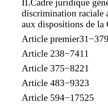
II.Cadre juridique géné
discrimination racial
aux dispositions de l
Article premier31−37
Article 238−7411
Article 375−8221
Article 483−9323
Article 594−17525