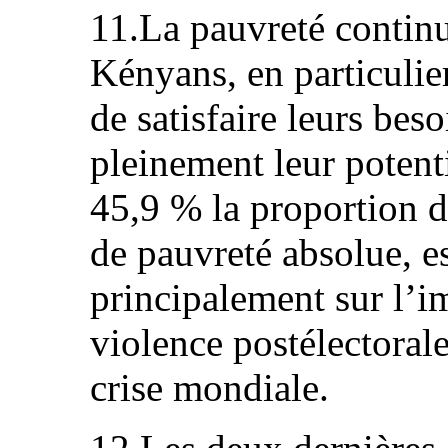
11.La pauvreté conti
Kényans, en particulier
de satisfaire leurs beso
pleinement leur potent
45,9 % la proportion d
de pauvreté absolue, e
principalement sur l’im
violence postélectoral
crise mondiale.