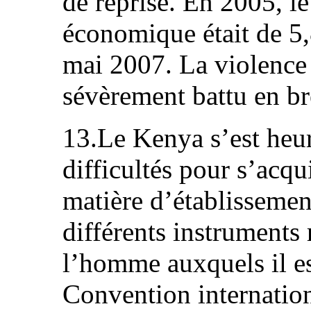
de reprise. En 2005, le
économique était de 5,8
mai 2007. La violence 
sévèrement battu en br
13.Le Kenya s’est heu
difficultés pour s’acqu
matière d’établissement
différents instruments 
l’homme auxquels il es
Convention internation