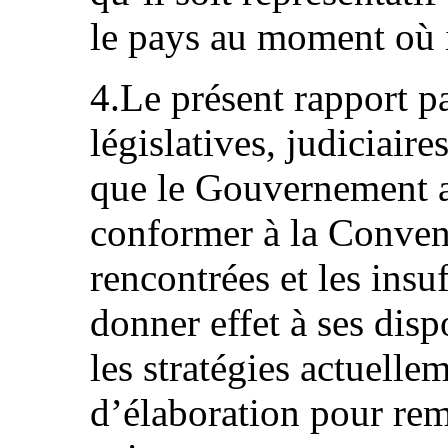
le pays au moment où il
4.Le présent rapport p
législatives, judiciaire
que le Gouvernement a
conformer à la Convent
rencontrées et les insu
donner effet à ses disp
les stratégies actuell
d’élaboration pour re