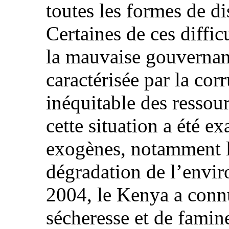
toutes les formes de di
Certaines de ces diffi
la mauvaise gouvernan
caractérisée par la cor
inéquitable des ressou
cette situation a été e
exogènes, notamment la
dégradation de l’envi
2004, le Kenya a conn
sécheresse et de famin