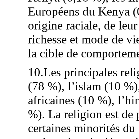
Européens du Kenya (0
origine raciale, de leu
richesse et mode de vi
la cible de comportem
10.Les principales reli
(78 %), l’islam (10 %),
africaines (10 %), l’h
%). La religion est de 
certaines minorités d