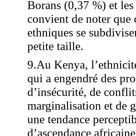
Borans (0,37 %) et les
convient de noter que 
ethniques se subdivisen
petite taille.
9.Au Kenya, l’ethnicité
qui a engendré des pr
d’insécurité, de confli
marginalisation et de 
une tendance perceptibl
d’ascendance africaine