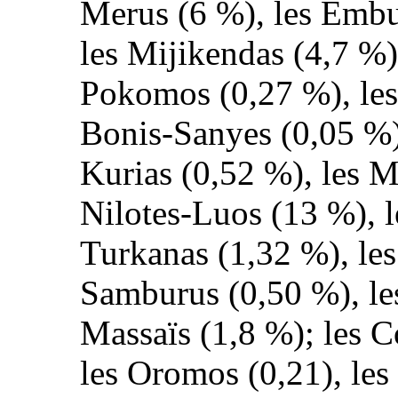
Merus (6 %), les Embus
les Mijikendas (4,7 %),
Pokomos (0,27 %), les
Bonis-Sanyes (0,05 %),
Kurias (0,52 %), les M
Nilotes-Luos (13 %), l
Turkanas (1,32 %), les
Samburus (0,50 %), les
Massaïs (1,8 %); les C
les Oromos (0,21), les