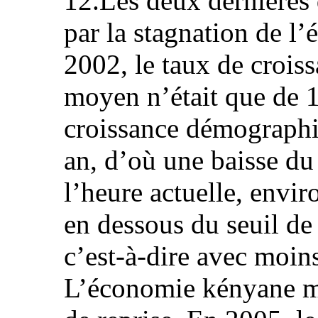
12.Les deux dernières
par la stagnation de l
2002, le taux de croi
moyen n’était que de 1
croissance démographi
an, d’où une baisse du
l’heure actuelle, envi
en dessous du seuil de 
c’est-à-dire avec moins
L’économie kényane m