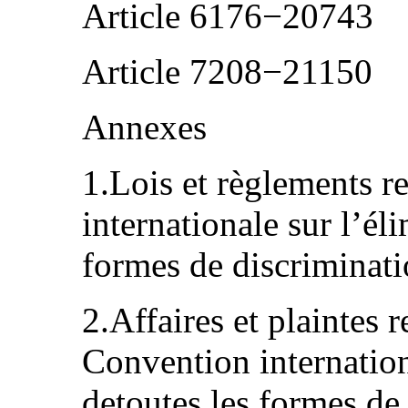
Article 6176−20743
Article 7208−21150
Annexes
1.Lois et règlements re
internationale sur l’él
formes de discriminati
2.Affaires et plaintes r
Convention internation
detoutes les formes de