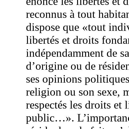
énonce les libertés et
reconnus à tout habita
dispose que «tout indi
libertés et droits fon
indépendamment de sa r
d’origine ou de résiden
ses opinions politiques
religion ou son sexe, 
respectés les droits et l
public…». L’importanc