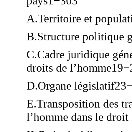
pays1−303
A.Territoire et popul
B.Structure politique
C.Cadre juridique géné
droits de l’homme19−
D.Organe législatif23
E.Transposition des tra
l’homme dans le droit