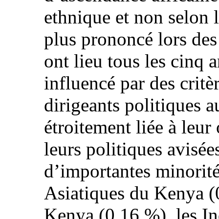
ethnique et non selon l
plus prononcé lors des 
ont lieu tous les cinq 
influencé par des crit
dirigeants politiques a
étroitement liée à leur
leurs politiques avisé
d’importantes minorités
Asiatiques du Kenya (
Kenya (0,16 %), les In