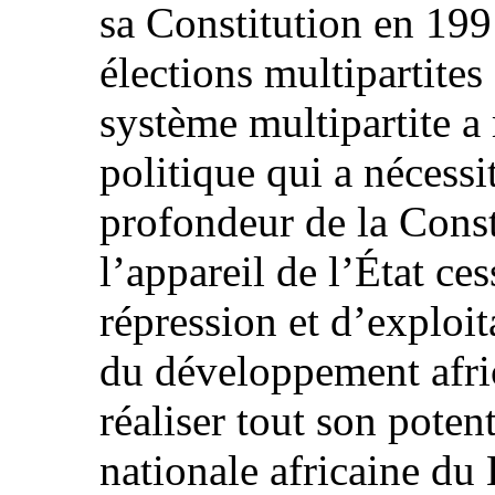
sa Constitution en 199
élections multipartite
système multipartite a
politique qui a nécess
profondeur de la Const
l’appareil de l’État ce
répression et d’exploi
du développement afric
réaliser tout son poten
nationale africaine d