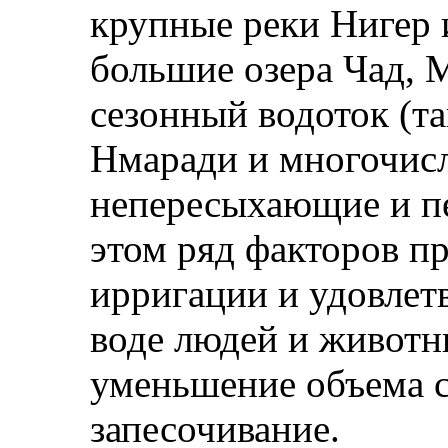
крупные реки Нигер 
большие озера Чад, 
сезонный водоток (т
Нмаради и многочис
непересыхающие и п
этом ряд факторов п
ирригации и удовлет
воде людей и животн
уменьшение объема ст
запесочивание.