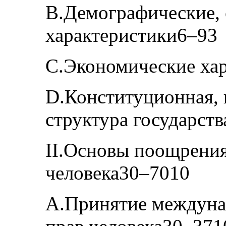
B.Демографические, 
характеристики6–93
C.Экономические ха
D.Конституционная, 
структура государст
II.Основы поощрения
человека30–7010
A.Принятие междуна