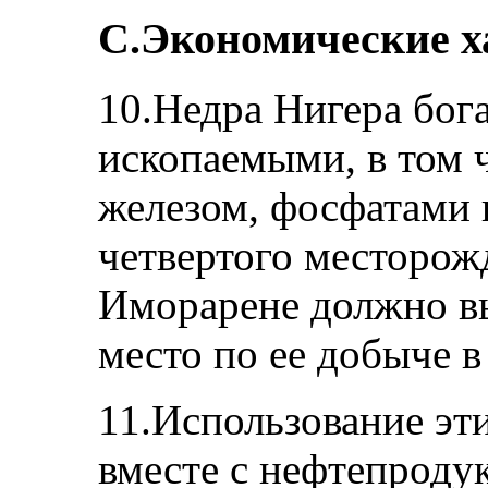
С.Экономические х
10.Недра Нигера бог
ископаемыми, в том ч
железом, фосфатами 
четвертого месторож
Иморарене должно вы
место по ее добыче в
11.Использование эт
вместе с нефтепроду