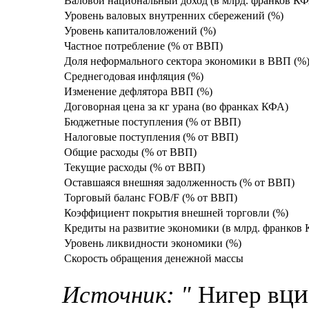
Валовой национальный доход (в млрд. франков К
Уровень валовых внутренних сбережений (%)
Уровень капиталовложений (%)
Частное потребление (% от ВВП)
Доля неформального сектора экономики в ВВП (%
Среднегодовая инфляция (%)
Изменение дефлятора ВВП (%)
Договорная цена за кг урана (во франках КФА)
Бюджетные поступления (% от ВВП)
Налоговые поступления (% от ВВП)
Общие расходы (% от ВВП)
Текущие расходы (% от ВВП)
Оставшаяся внешняя задолженность (% от ВВП)
Торговый баланс FOB/F (% от ВВП)
Коэффициент покрытия внешней торговли (%)
Кредиты на развитие экономики (в млрд. франков
Уровень ликвидности экономики (%)
Скорость обращения денежной массы
ци
Источник: "
Нигер в