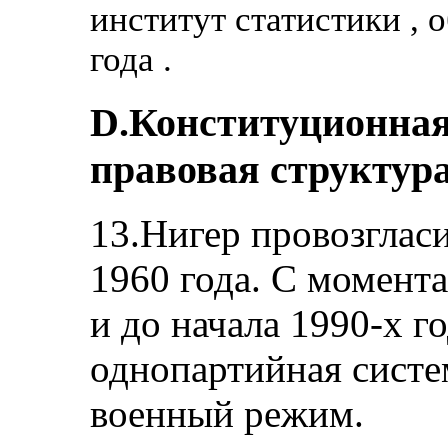
институт статистики , 
года .
D.Конституционная
правовая структура
13.Нигер провозгласи
1960 года. С момент
и до начала 1990-х г
однопартийная систем
военный режим.