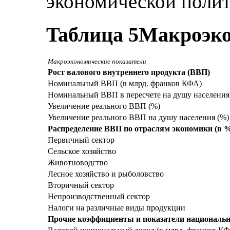
экономической полит
Taблица 5
Макроэко
Макроэкономические показатели
Рост валового внутреннего продукта (ВВП)
Номинальный ВBП (в млрд. франков КФА)
Номинальный ВВП в пересчете на душу населения 
Увеличение реального ВВП (%)
Увеличение реального ВВП на душу населения (%)
Распределение ВВП по отраслям экономики (в 
Первичный сектор
Сельское хозяйство
Животноводство
Лесное хозяйство и рыболовство
Вторичный сектор
Непроизводственный сектор
Налоги на различные виды продукции
Прочие коэффициенты и показатели националь