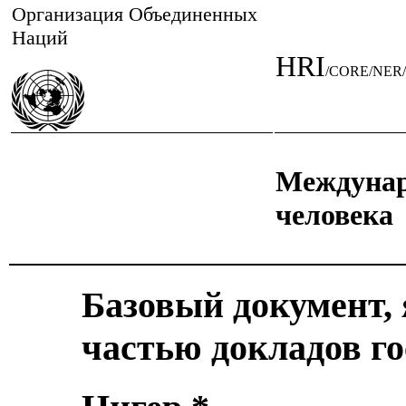
Организация Объединенных
Наций
HRI
/CORE/NER/
Междунар
человека
Базовый документ,
частью докладов го