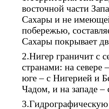
восточной части Зап
Сахары и не имеюще
побережью, составляе
Сахары покрывает две
2.Нигер граничит с 
странами: на севере 
юге – с Нигерией и Б
Чадом, и на западе –
3.Гидрографическую