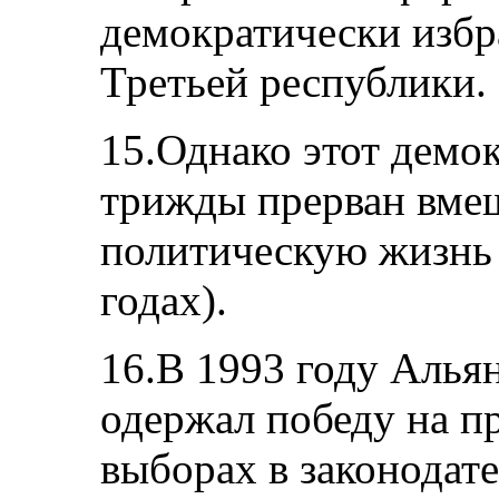
демократически избр
Третьей республики.
15.Однако этот демо
трижды прерван вмеш
политическую жизнь 
годах).
16.В 1993 году Алья
одержал победу на п
выборах в законодат