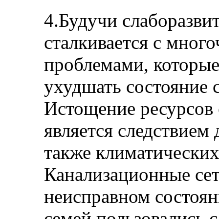
4.Будучи слаборазви
сталкивается с мно
проблемами, которы
ухудшать состояние 
Истощение ресурсов
является следствием 
также климатических
Канализационные сет
неисправном состоян
семей пользовались 