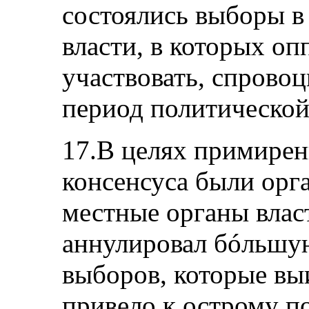
состоялись выборы в
власти, в которых оп
участвовать, спрово
период политической
17.В целях примирен
консенсуса были орг
местные органы влас
аннулировал бóльшую
выборов, которые вы
привело к острому п