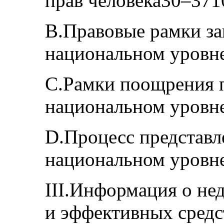
прав человека30–371
B.Правовые рамки за
национальном уровн
С.Рамки поощрения п
национальном уровн
D.Процесс представл
национальном уровн
III.Информация о не
и эффективных средс