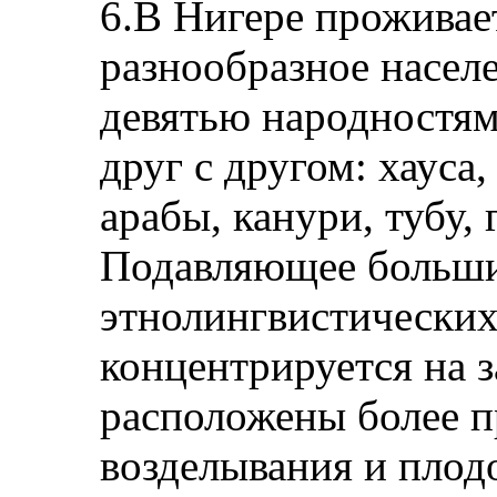
6.В Нигере проживае
разнообразное насел
девятью народностя
друг с другом: хауса,
арабы, канури, тубу,
Подавляющее больши
этнолингвистически
концентрируется на з
расположены более п
возделывания и плод