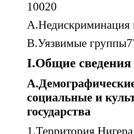
10020
А.Недискриминация 
B.Уязвимые группы7
I.Общие сведения 
A.Демографические
социальные и куль
государства
1.Территория Нигера