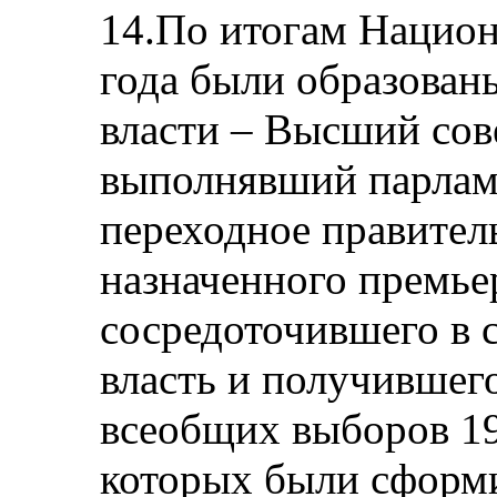
14.По итогам Нацио
года были образован
власти – Высший сов
выполнявший парлам
переходное правител
назначенного премье
сосредоточившего в 
власть и получившег
всеобщих выборов 19
которых были сформ