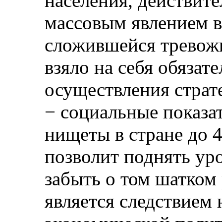
населения, действите
массовым явлением в
сложившейся тревожн
взяло на себя обязат
осуществления страт
− социальные показа
нищеты в стране до 4
позволит поднять ур
забыть о том шатком 
является следствием