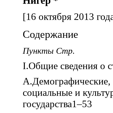
Нигер *
[16 октября 2013 год
Содержание
Пункты Стр.
I.Общие сведения о 
A.Демографические, 
социальные и культу
государства1–53