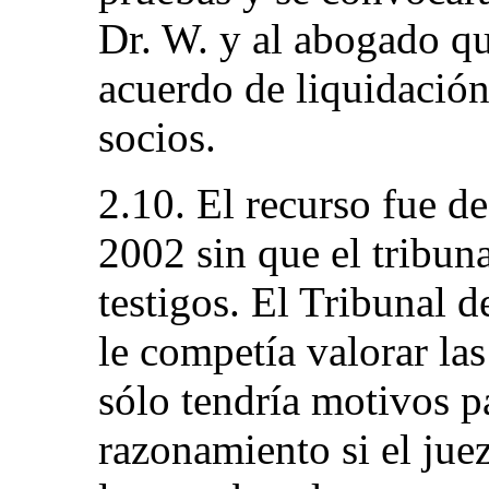
Dr. W. y al abogado q
acuerdo de liquidación
socios.
2.10. El recurso fue d
2002 sin que el tribuna
testigos. El Tribunal 
le competía valorar la
sólo tendría motivos p
razonamiento si el ju