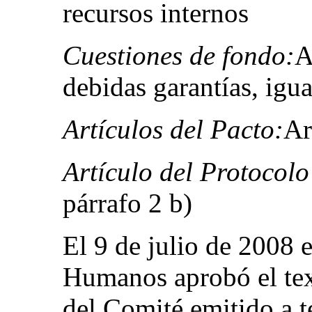
recursos internos
Cuestiones de fondo:
A
debidas garantías, igu
Artículos del Pacto:
Ar
Artículo del Protocolo
párrafo 2 b)
El 9 de julio de 2008 
Humanos aprobó el te
del Comité emitido a t