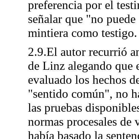
preferencia por el tes
señalar que "no puede 
mintiera como testigo.
2.9.El autor recurrió a
de Linz alegando que e
evaluado los hechos de
"sentido común", no ha
las pruebas disponibles
normas procesales de v
había basado la senten