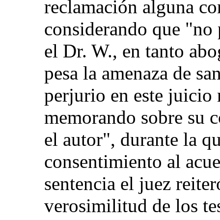
reclamación alguna con
considerando que "no 
el Dr. W., en tanto ab
pesa la amenaza de sa
perjurio en este juicio
memorando sobre su co
el autor", durante la q
consentimiento al acue
sentencia el juez reiter
verosimilitud de los t