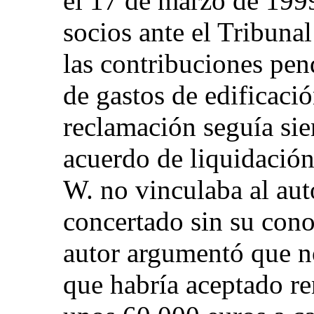
el 17 de marzo de 199
socios ante el Tribuna
las contribuciones pen
de gastos de edificaci
reclamación seguía sie
acuerdo de liquidación 
W. no vinculaba al aut
concertado sin su cono
autor argumentó que n
que habría aceptado re