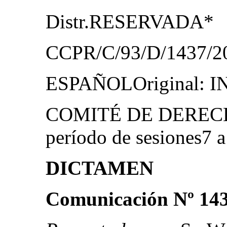
Distr.RESERVADA*
CCPR/C/93/D/1437/20
ESPAÑOLOriginal: 
COMITÉ DE DEREC
período de sesiones7 a
DICTAMEN
Comunicación Nº 14