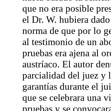
que no era posible pr
el Dr. W. hubiera dado
norma de que por lo g
al testimonio de un ab
pruebas era ajena al o
austríaco. El autor de
parcialidad del juez y l
garantías durante el jui
que se celebrara una v
pruebas y se convocara