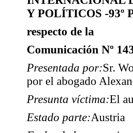
Y POLÍTICOS -93º
respecto de la
Comunicación Nº 14
Presentada por:
Sr. Wo
por el abogado Alexa
Presunta víctima:
El au
Estado parte:
Austria