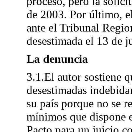
proceso, pero la solici
de 2003. Por último, e
ante el Tribunal Regio
desestimada el 13 de j
La denuncia
3.1.El autor sostiene 
desestimadas indebidam
su país porque no se re
mínimos que dispone el
Pacto para un juicio co