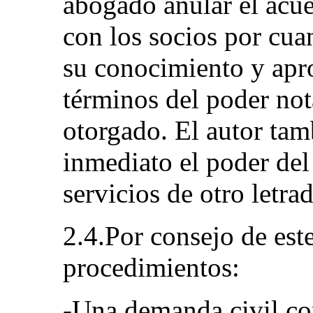
abogado anular el acue
con los socios por cua
su conocimiento y apr
términos del poder not
otorgado. El autor tam
inmediato el poder del
servicios de otro letra
2.4.Por consejo de este
procedimientos:
-Una demanda civil con