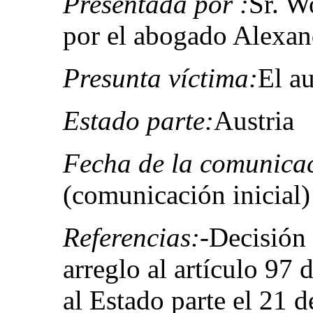
Presentada por :
Sr. W
por el abogado Alexa
Presunta víctima:
El au
Estado parte:
Austria
Fecha de la comunica
(comunicación inicial)
Referencias:
-Decisión 
arreglo al artículo 97 
al Estado parte el 21 