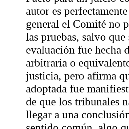
autor es perfectamente
general el Comité no p
las pruebas, salvo que
evaluación fue hecha 
arbitraria o equivalen
justicia, pero afirma q
adoptada fue manifies
de que los tribunales 
llegar a una conclusión
sentido común, algo q