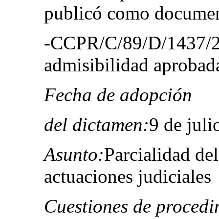
publicó como docume
-CCPR/C/89/D/1437/20
admisibilidad aprobad
Fecha de adopción
del dictamen:
9 de jul
Asunto:
Parcialidad del
actuaciones judiciales
Cuestiones de procedi