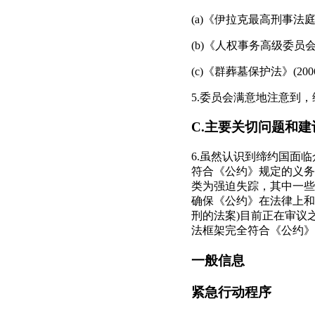
(a)《伊拉克最高刑事法庭法
(b)《人权事务高级委员会法
(c)《群葬墓保护法》(20
5.委员会满意地注意到
C.主要关切问题和建
6.虽然认识到缔约国面
符合《公约》规定的义务
类为强迫失踪，其中一些
确保《公约》在法律上和
刑的法案)目前正在审议
法框架完全符合《公约》
一般信息
紧急行动程序