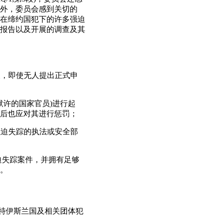
外，委员会感到关切的
兵在缔约国犯下的许多强迫
的报告以及开展的调查及其
查，即使无人提出正式申
默许的国家官员)进行起
后也应对其进行惩罚；
强迫失踪的执法或安全部
迫失踪案件，并拥有足够
。
凡特伊斯兰国及相关团体犯