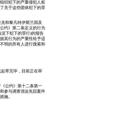
组织犯下的严重侵犯人权
了关于这些团体犯下的罪
拉克和黎凡特伊斯兰国及
公约》第二条定义的行为
况下犯下的罪行)的报告
据其行为的严重性给予适
不明的所有人进行搜索和
已起草完毕，目前正在审
于《公约》第十二条第一
和参与调查强迫失踪案件
措施。