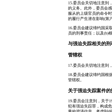
15.委员会关切地注意
的义务。此外，委员会感
服从的上级官员的命令时
的履行产生潜在影响(第六
16.委员会建议缔约国采
员的刑事责任；以及(b
与强迫失踪相关的刑
管辖权
17.委员会关切地注意
18.委员会建议缔约国
管辖权。
关于强迫失踪案件的
19.委员会注意到，关于
犯有强迫失踪罪，构成危
量的澄清信息。考虑到(经缔