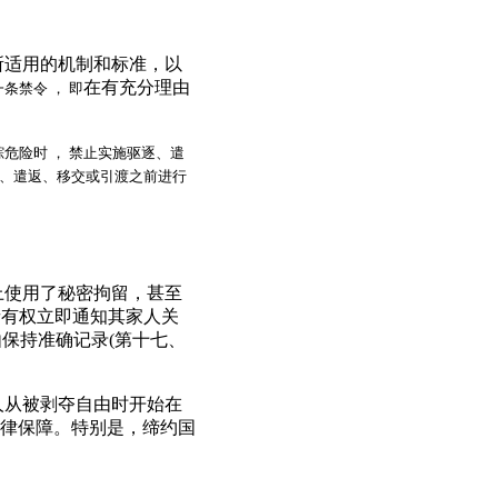
所适用的机制和标准，以
在有充分理由
条禁令 ， 即
危险时 ， 禁止实施驱逐、遣
、遣返、移交或引渡之前进行
上使用了秘密拘留，甚至
者有权立即通知其家人关
保持准确记录(第十七、
人从被剥夺自由时开始在
律保障。特别是，缔约国