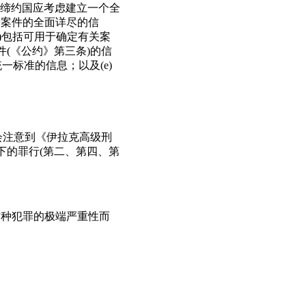
缔约国应考虑建立一个全
者案件的全面详尽的信
)包括可用于确定有关案
(《公约》第三条)的信
一标准的信息；以及(e)
会注意到《伊拉克高级刑
犯下的罪行(第二、第四、第
这种犯罪的极端严重性而
。