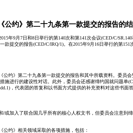
《公约》第二十九条第一款提交的报告的结
15年9月7日和8日举行的第140次和第141次会议(CED/C/SR.1
提交的报告(CED/C/IRQ/1)。在2015年9月16日举行的第1
据《公约》第二十九条第一款提交的报告和其中所载资料。委员
施进行的建设性对话。此外，委员会还感谢缔约国就问题单(CED/C/
/Q/1/Add.1)，代表团的答复和以书面方式提供的补充资料对这些书
准和/或加入了联合国几乎所有的核心人权文书，但委员会注意到缔
在《公约》相关领域采取的各项措施，包括：