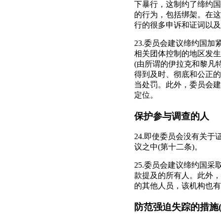
下暴行，这制约了缔约国
的行为，包括绑架。在这
行的很多申诉和证词以及
23.委员会建议缔约国
相关团体控制的地区发生
(由所谓的伊拉克和黎凡
得到及时、彻底和公正的
当处罚。此外，委员会建
定位。
保护参与调查的人
24.即使委员会没有关
议之中(第十二条)。
25.委员会建议缔约国
款提及的所有人。此外，
的其他人员，该机构也有
防范强迫失踪的措施