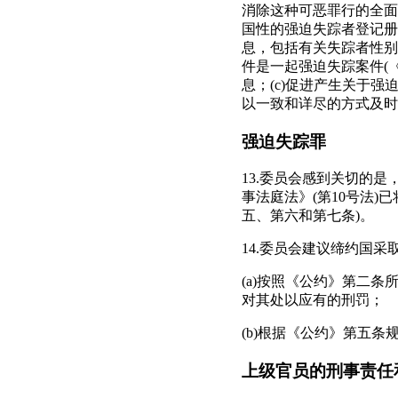
消除这种可恶罪行的全面
国性的强迫失踪者登记册
息，包括有关失踪者性别
件是一起强迫失踪案件(
息；(c)促进产生关于强
以一致和详尽的方式及时
强迫失踪罪
13.委员会感到关切的
事法庭法》(第10号法)
五、第六和第七条)。
14.委员会建议缔约国
(a)按照《公约》第二
对其处以应有的刑罚；
(b)根据《公约》第五
上级官员的刑事责任