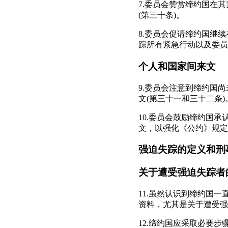
7.委员会赞赏缔约国在
(第三十条)。
8.委员会促请缔约国继
踪所有紧急行动以及委员
个人和国家间来文
9.委员会注意到缔约国
文(第三十一和三十二条)
10.委员会鼓励缔约国
文，以强化《公约》规定
强迫失踪的定义和刑
关于遭受强迫失踪者
11.虽然认识到缔约国
资料，尤其是关于遭受强
12.缔约国应采取必要