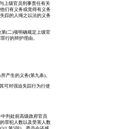
的与上级官员刑事责任有关
他们有义务或觉得有义务
失踪的人绳之以法的义务
款第(二)项明确规定上级官
踪罪行的辩护理由。
所产生的义务(第九条)。
定其可对强迫失踪行为行使
案件中判处前高级政府官员
的罪犯人数以及受害人数
/1,第5段)，委员会还感