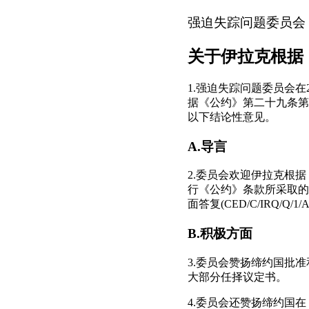
强迫失踪问题委员会
关于伊拉克根据
1.强迫失踪问题委员会在20
据《公约》第二十九条第一款
以下结论性意见。
A.导言
2.委员会欢迎伊拉克根
行《公约》条款所采取的措
面答复(CED/C/IRQ
B.积极方面
3.委员会赞扬缔约国批
大部分任择议定书。
4.委员会还赞扬缔约国