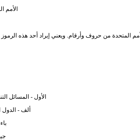
الأمم الم
أمم المتحدة من حروف وأرقام. ويعني إيراد أحد هذه الرموز ا
الأول - المسائل الت
ألف - الدول ا
باء
جيم