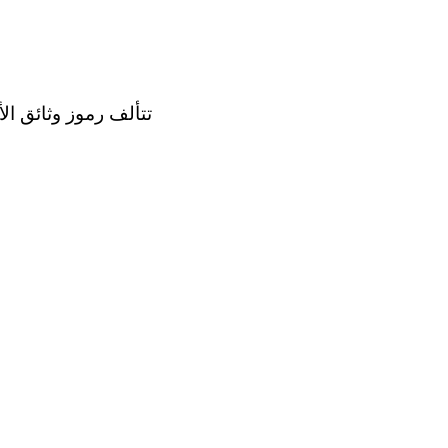
تتألف رموز وثائق ال