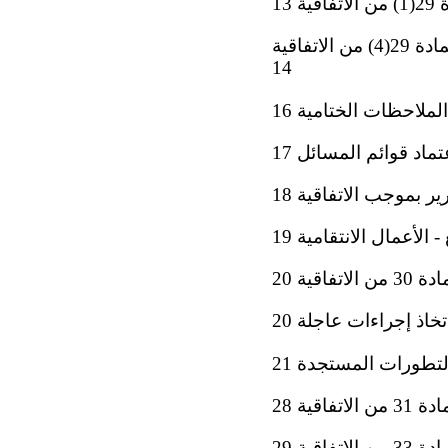
13
الخامس - النظر في المعلومات الإضافية المقدمة من الدول الأطراف بموجب المادة 29(4) من الاتفاقية
14
لملاحظات الختامية 16
تماد قوائم المسائل 17
ير بموجب الاتفاقية 18
- الأعمال الانتقامية 19
قية 20
خاذ إجراءات عاجلة 20
التطورات المستجدة 21
ية 28
قية 29