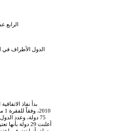
الرابع عش
دولة بأنها تعترف باخت