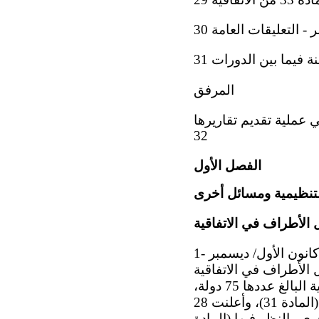
- التعليقات العامة 30
فيما بين الدورات 31
المرفق
2، والمرحلة التي بلغتها في عملية تقديم تقاريرها
32
الفصل الأول
لتنظيمية ومسائل أخرى
 الأطراف في الاتفاقية
1- بدأ نفاذ الاتفاقية الدولية لحماية جميع الأشخاص من الاختفاء القسري في 23 كانون الأول/ ديسمبر
. وفي 15 حزيران/يونيه 2024، بلغ عدد الدول الأطراف في الاتفاقية
75 دولة، وعدد الدول الموقّعة عليها 98 دولة. ومن بين الدول الأطراف في الاتفاقية البالغ عددها 75 دولة،
أعلنت 29 دولة بأنها تعترف باختصاص اللجنة في تلقي البلاغات الفردية والنظر فيها (المادة 31)، وأعلنت 28
ى والنظر فيها (المادة