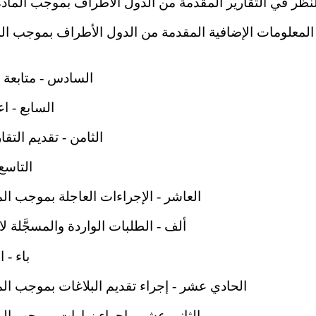
نظر في التقارير المقدمة من الدول الأطراف بموجب المادة 29(1) من الاتفاقية 
السادس - متابعة ا
السابع - اع
الثامن - تقديم التقار
التاسع 
العاشر - الإجراءات العاجلة بموجب المادة 30 من الاتفا
ألف - الطلبات الواردة والمسجَّلة لات
باء - 
الحادي عشر - إجراء تقديم البلاغات بموجب المادة 31 من الاتفاق
الثاني عشر - إجراء زيارات بموجب المادة 33 من الاتفا