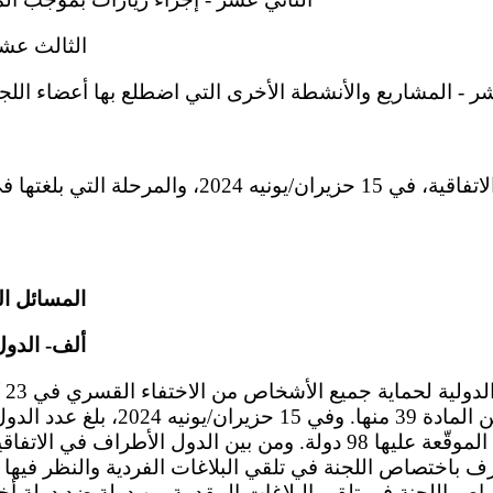
الثالث عشر 
ر - المشاريع والأنشطة الأخرى التي اضطلع بها أعضاء اللجنة 
الدول الأطراف في الاتفاقية، في 15 حزيران/يونيه 024
المسائل ا
ألف- الدول
2010، وفقاً للفقرة 1 من المادة 39 منها
صاص اللجنة في تلقي البلاغات المقدمة من دولة ضد دولة أخر