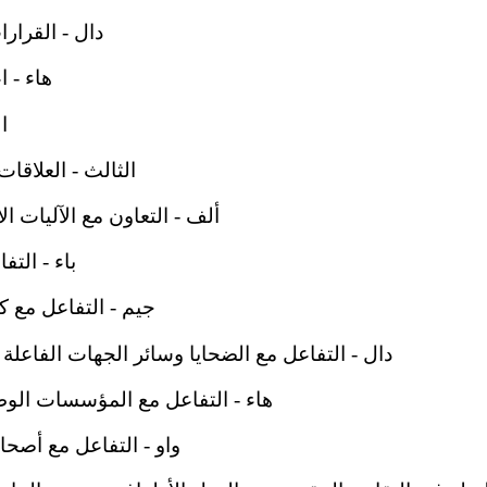
دال - القرارا
هاء - ا
ا
الثالث - العلاقا
ألف - التعاون مع الآليات ا
باء - التف
جيم - التفاعل مع كيا
دال - التفاعل مع الضحايا وسائر الجهات الفاعلة ف
هاء - التفاعل مع المؤسسات الوطن
واو - التفاعل مع أصحاب