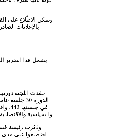
والسياسية والاقتصادية والاجتماعية والثقافية بمفوضية الأمم المتحدة السامية لحقوق الإنسان (المفوضية).
اضطلعوا على مدى الع