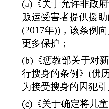
(a)《关于允许非政
贩运受害者提供援助的
(2017年))，该
更多保护；
(b)《惩教部关于对
行搜身的条例》(佛历25
为接受搜身的囚犯引
(c)《关于确定将儿