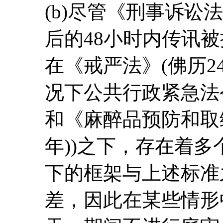
(b)尽管《刑事诉讼
后的48小时内传讯
在《戒严法》(佛历245
况下公共行政紧急法令》(
和《麻醉品预防和取缔法
年))之下，存在着
下的框架与上述标准
差，因此在某些情形