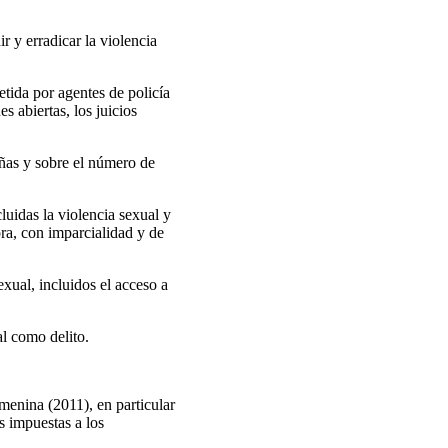
 y erradicar la violencia
tida por agentes de policía
s abiertas, los juicios
iñas y sobre el número de
luidas la violencia sexual y
ora, con imparcialidad y de
xual, incluidos el acceso a
al como delito.
menina (2011), en particular
s impuestas a los