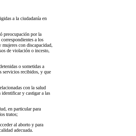
igidas a la ciudadanía en
só preocupación por la
 correspondientes a los
 y mujeres con discapacidad,
sos de violación o incesto,
detenidas o sometidas a
s servicios recibidos, y que
relacionadas con la salud
dentificar y castigar a las
ud, en particular para
os tratos;
cceder al aborto y para
 calidad adecuada.