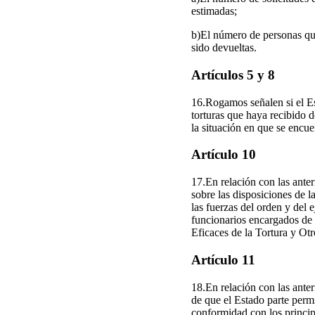
estimadas;
b)El número de personas que 
sido devueltas.
Artículos 5 y 8
16.Rogamos señalen si el Es
torturas que haya recibido d
la situación en que se encue
Artículo 10
17.En relación con las anter
sobre las disposiciones de 
las fuerzas del orden y del
funcionarios encargados de 
Eficaces de la Tortura y Ot
Artículo 11
18.En relación con las anter
de que el Estado parte pe
conformidad con los principi