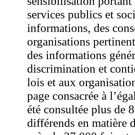
sensibilisation portan
services publics et soc
informations, des conse
organisations pertinen
des informations génér
discrimination et cont
lois et aux organisatio
page consacrée à l’égali
été consultée plus de 8
différends en matière d