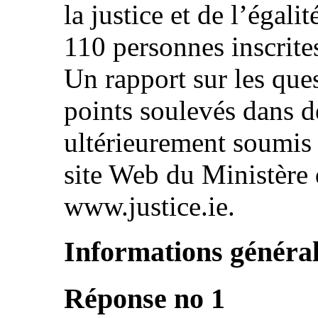
la justice et de l’égali
110 personnes inscrites
Un rapport sur les que
points soulevés dans 
ultérieurement soumis p
site Web du Ministère de
www.justice.ie.
Informations généra
Réponse no 1