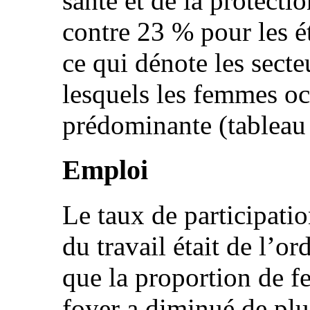
santé et de la protecti
contre 23 % pour les é
ce qui dénote les sect
lesquels les femmes o
prédominante (tableau
Emploi
Le taux de participati
du travail était de l’o
que la proportion de 
foyer a diminué de plu