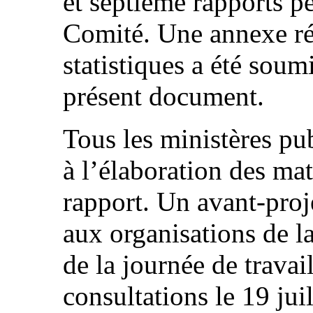
et septième rapports p
Comité. Une annexe ré
statistiques a été sou
présent document.
Tous les ministères pub
à l’élaboration des mat
rapport. Un avant-proje
aux organisations de la
de la journée de travai
consultations le 19 jui