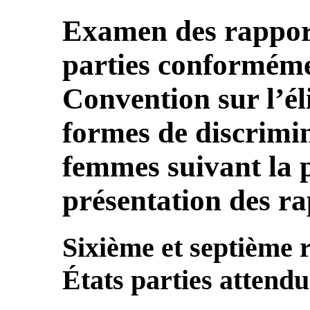
Examen des rapport
parties conformémen
Convention sur l’él
formes de discrimin
femmes suivant la p
présentation des r
Sixième et septième 
États parties attend