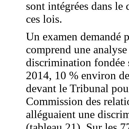
sont intégrées dans le d
ces lois.
Un examen demandé par
comprend une analyse d
discrimination fondée 
2014, 10 % environ de 
devant le Tribunal pour
Commission des relati
alléguaient une discri
(tableau 21). Sur les 7