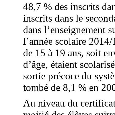
48,7 % des inscrits da
inscrits dans le second
dans l’enseignement su
l’année scolaire 2014
de 15 à 19 ans, soit en
d’âge, étaient scolaris
sortie précoce du systè
tombé de 8,1 % en 200
Au niveau du certificat
moitié des élèves suiv