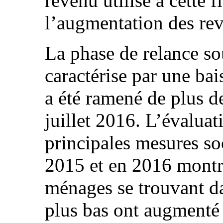
revenu utilisé à cette f
l’augmentation des rev
La phase de relance so
caractérise par une ba
a été ramené de plus 
juillet 2016. L’évaluat
principales mesures soc
2015 et en 2016 montr
ménages se trouvant da
plus bas ont augmenté