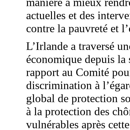
manière à mieux rendr
actuelles et des interv
contre la pauvreté et l
L’Irlande a traversé un
économique depuis la 
rapport au Comité pour
discrimination à l’ég
global de protection s
à la protection des ch
vulnérables après cette