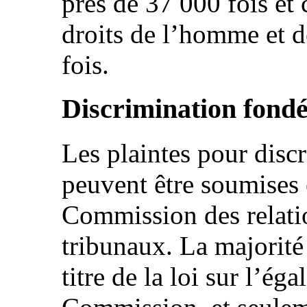
près de 37 000 fois et
droits de l’homme et d
fois.
Discrimination fondé
Les plaintes pour disc
peuvent être soumises 
Commission des relati
tribunaux. La majorité
titre de la loi sur l’ég