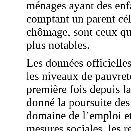
ménages ayant des enf
comptant un parent cél
chômage, sont ceux qui
plus notables.
Les données officiell
les niveaux de pauvreté
première fois depuis l
donné la poursuite des
domaine de l’emploi et
mesures sociales, les r