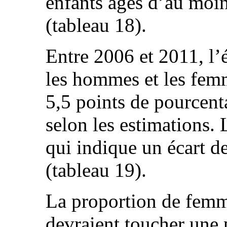
enfants âgés d’au moin
(tableau 18).
Entre 2006 et 2011, l’
les hommes et les fem
5,5 points de pourcent
selon les estimations. 
qui indique un écart 
(tableau 19).
La proportion de femm
devraient toucher une 