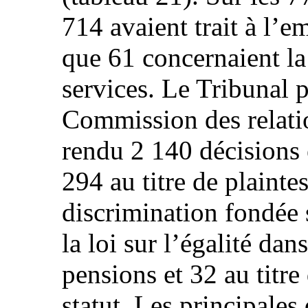
714 avaient trait à l’em
que 61 concernaient la
services. Le Tribunal p
Commission des relatio
rendu 2 140 décisions 
294 au titre de plaint
discrimination fondée s
la loi sur l’égalité dan
pensions et 32 au titre 
statut. Les principales