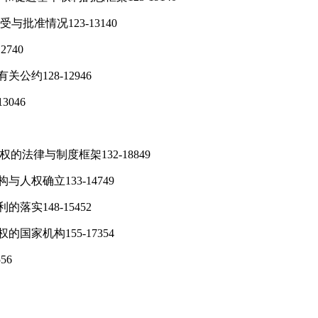
与批准情况123-13140
740
公约128-12946
046
的法律与制度框架132-18849
人权确立133-14749
落实148-15452
国家机构155-17354
56