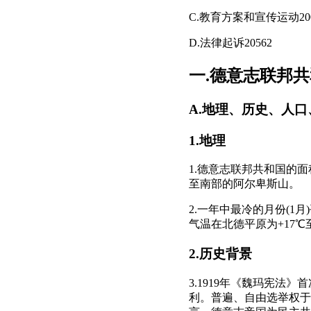
C.教育方案和宣传运动200-
D.法律起诉20562
一.德意志联邦
A.地理、历史、人
1.地理
1.德意志联邦共和国的面
至南部的阿尔卑斯山。
2.一年中最冷的月份(1月
气温在北德平原为+17℃
2.历史背景
3.1919年《魏玛宪
利。普遍、自由选举权于1