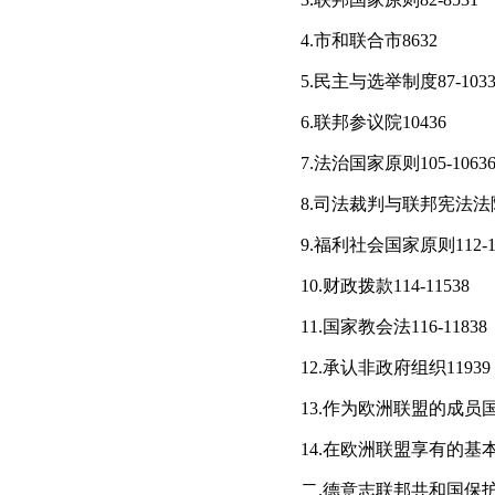
4.市和联合市8632
5.民主与选举制度87-1033
6.联邦参议院10436
7.法治国家原则105-1063
8.司法裁判与联邦宪法法院10
9.福利社会国家原则112-11
10.财政拨款114-11538
11.国家教会法116-11838
12.承认非政府组织11939
13.作为欧洲联盟的成员国12
14.在欧洲联盟享有的基本
二.德意志联邦共和国保护和