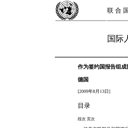
联 合 
国际
作为签约国报告组成
德国
[2009年8月13日]
目录
段次 页次