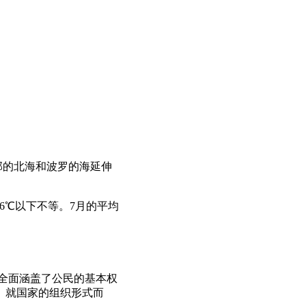
北部的北海和波罗的海延伸
为-6℃以下不等。7月的平均
。
》全面涵盖了公民的基本权
权。就国家的组织形式而