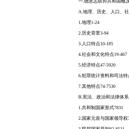
一.德意志联邦共和国概况1-
A.地理、历史、人口、社
1.地理1-24
2.历史背景3-94
3.人口特点10-185
4.社会和文化特点19-467
5.经济特点47-5920
6.犯罪统计资料和司法特点6
7.其他特点74-7530
B.宪法、政治和法律体系76
1.共和制国家形式7831
2.国家元首与国家领导权79
3.联邦国家原则82-8531