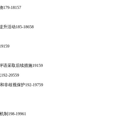
9-18157
活动185-18658
9159
评语采取后续措施19159
2-20559
非歧视保护192-19759
198-19961