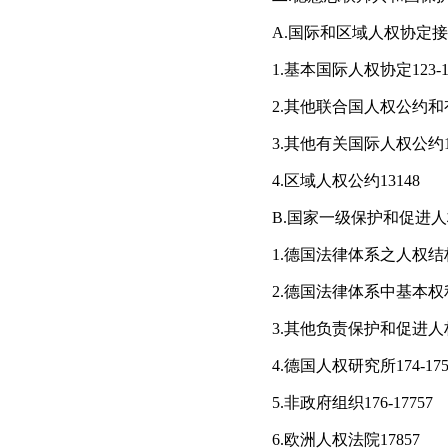
A.国际和区域人权协定接受
1.基本国际人权协定123-12
2.其他联合国人权公约和有关
3.其他有关国际人权公约13
4.区域人权公约13148
B.国家一级保护和促进人权
1.德国法律体系之人权结构与
2.德国法律体系中基本权利的
3.其他负责保护和促进人权的
4.德国人权研究所174-175
5.非政府组织176-17757
6.欧洲人权法院17857