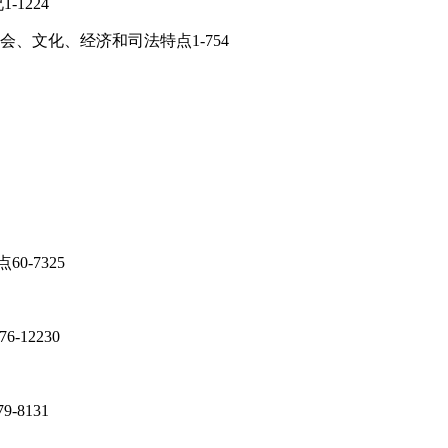
1224
会、文化、经济和司法特点1-754
0-7325
-12230
-8131