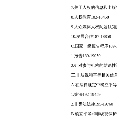
7.关于人权的信息和出版物17
8.人权教育182-18458
9.大众媒体人权问题认知提升
10.发展合作187-18858
C.国家一级报告程序189-1
1.报告189-19059
2.针对参与机构的结论性
三.非歧视和平等相关信息19
A.在法律规定中确立平等和
1.宪法192-19459
2.非宪法法律195-19760
B.确立平等和非歧视保护机制