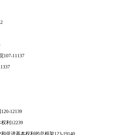
2
6
7-11137
337
0-12139
权利12239
促进基本权利的总框架123-19140