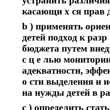
устранить различия 
касающи х ся прав 
b ) применять орие
детей подход к разр
бюджета путем внед
с ц е лью монитори
адекватности, эффе
о сти выделения и 
на нужды детей в р
c ) определить стат