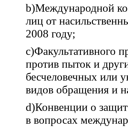
b)Международной ко
лиц от насильственн
2008 году;
c)Факультативного п
против пыток и друг
бесчеловечных или 
видов обращения и на
d)Конвенции о защит
в вопросах междунар