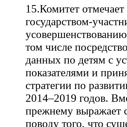
15.Комитет отмечае
государством-участн
усовершенствованию 
том числе посредств
данных по детям с у
показателями и прин
стратегии по развити
2014–2019 годов. Вме
прежнему выражает 
поводу того, что су