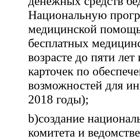
денежных средств бе
Национальную прогр
медицинской помощь
бесплатных медицинс
возрасте до пяти ле
карточек по обеспеч
возможностей для ин
2018 годы);
b)создание национал
комитета и ведомств