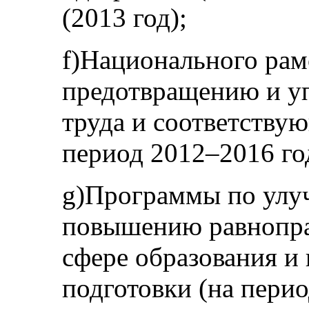
(2013 год);
f)Национального рам
предотвращению и у
труда и соответству
период 2012–2016 го
g)Программы по улу
повышению равнопра
сфере образования и
подготовки (на перио