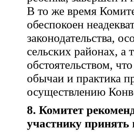
В то же время Комит
обеспокоен неадекв
законодательства, ос
сельских районах, а 
обстоятельством, чт
обычаи и практика п
осуществлению Конв
8. Комитет рекоменд
участнику принять 