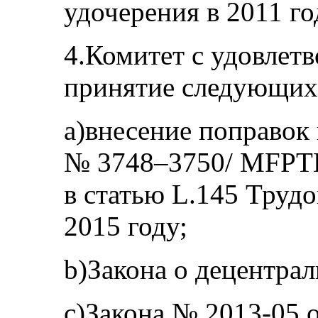
удочерения в 2011 го
4.Комитет с удовлет
принятие следующих 
a)внесение поправок
№ 3748–3750/ MFPTE
в статью L.145 Трудо
2015 году;
b)Закона о децентрал
c)Закона № 2013-05 о