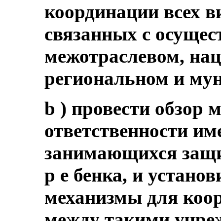
координации всех ви
связанных с осущес
межотраслевом, на
региональном и му
b ) провести обзор 
ответственности и
занимающихся защи
р е бенка, и устано
механизмы для коор
между такими учре