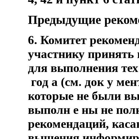
Предыдущие реком
6. Комитет рекоменд
участнику принять 
для выполнения тех
год а (см. док у ме
которые не были в
выполн е ны не пол
рекомендаций, кас
вышения информиро