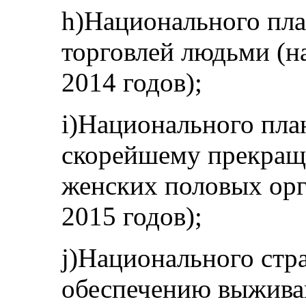
h)Национального пла
торговлей людьми (н
2014 годов);
i)Национального пла
скорейшему прекращ
женских половых орг
2015 годов);
j)Национального стра
обеспечению выживан