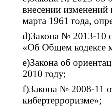
внесении изменений 
марта 1961 года, оп
d)Закона № 2013-10 о
«Об Общем кодексе 
e)Закона об ориента
2010 году;
f)Закона № 2008-11 о
кибертерроризме»;