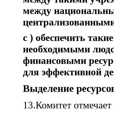
между национальны
централизованными
c ) обеспечить таки
необходимыми людск
финансовыми ресур
для эффективной де
Выделение ресурсо
13.Комитет отмечает