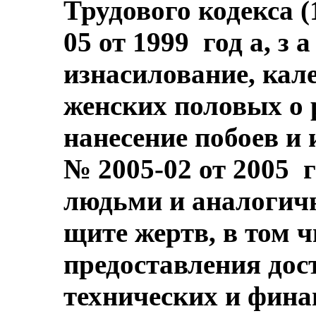
Трудового кодекса (
05 от 1999 год а, з
изнасилование, кал
женских половых о р
нанесение побоев и 
№ 2005-02 от 2005 г
людьми и аналогичн
щите жертв, в том 
предоставления дос
технических и фина