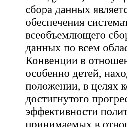
сбора данных являет
обеспечения система
всеобъемлющего сбо
данных по всем обла
Конвенции в отношен
особенно детей, нах
положении, в целях 
достигнутого прогре
эффективности полит
принимаемых в отно