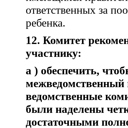
ответственных за по
ребенка.
12. Комитет рекомен
участнику:
a ) обеспечить, чт
межведомственный 
ведомственные коми
были наделены четк
достаточными полн