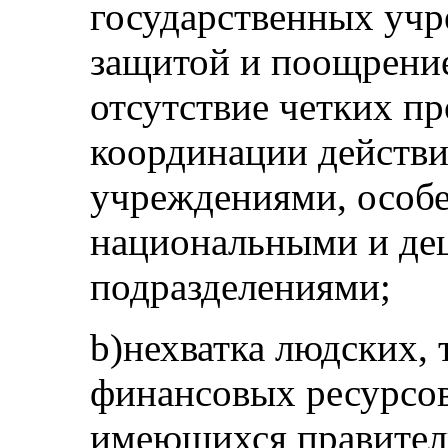
государственных уч
защитой и поощрение
отсутствие четких п
координации действ
учреждениями, особ
национальными и де
подразделениями;
b)нехватка людских, 
финансовых ресурсов
имеющихся правител