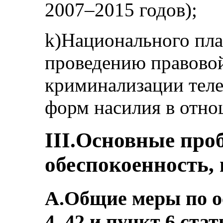
2007–2015 годов);
k)Национального пла
проведению правово
криминализации теле
форм насилия в отно
III.Основные пр
обеспокоенность,
A.Общие меры по о
4, 42 и пункт 6 стат