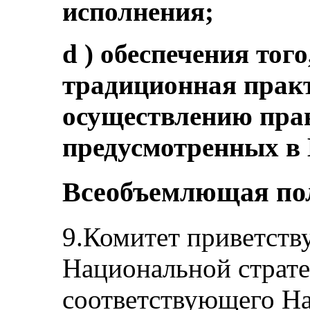
исполнения;
d ) обеспечения тог
традиционная практ
осуществлению прав
предусмотренных в 
Всеобъемлющая пол
9.Комитет приветств
Национальной страте
соответствующего Н