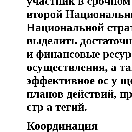
участник в срочном
второй Национальн
Национальной страт
выделить достаточн
и финансовые ресур
осуществления, а т
эффективное ос у 
планов действий, п
стр а тегий.
Координация