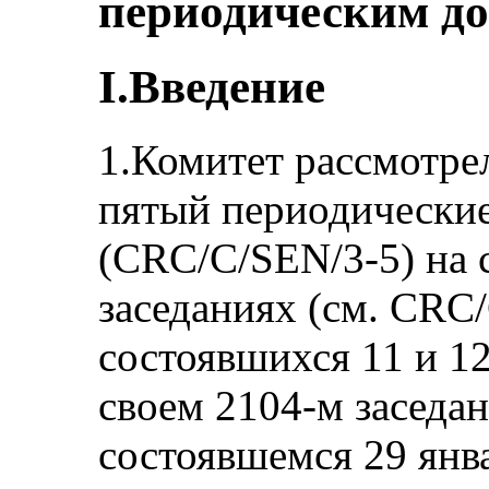
периодическим до
I.Введение
1.Комитет рассмотре
пятый периодические
(CRC/C/SEN/3-5) на 
заседаниях (см. CRC/
состоявшихся 11 и 12
своем 2104-м заседа
состоявшемся 29 янва