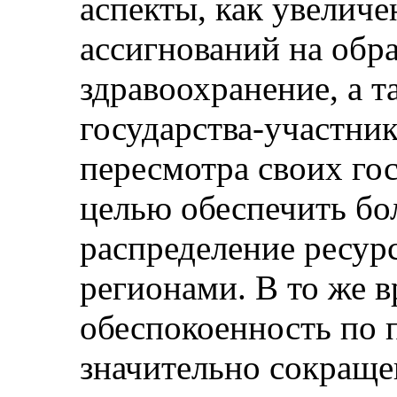
аспекты, как увелич
ассигнований на обр
здравоохранение, а 
государства‑участни
пересмотра своих го
целью обеспечить бо
распределение ресу
регионами. В то же 
обеспокоенность по 
значительно сокращ