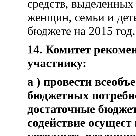
средств, выделенных
женщин, семьи и дете
бюджете на 2015 год.
14. Комитет рекомен
участнику:
a ) провести всеоб
бюджетных потребно
достаточные бюджет
содействие осущест 