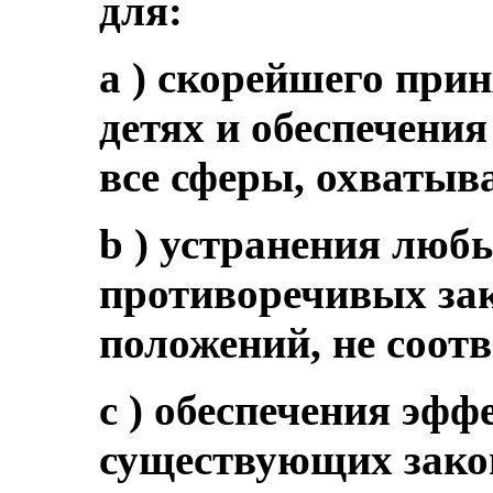
для:
a ) скорейшего прин
детях и обеспечения
все сферы, охватыв
b ) устранения люб
противоречивых за
положений, не соот
c ) обеспечения эф
существующих закон