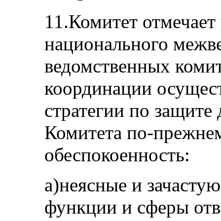
11.Комитет отмечает
национального межве
ведомственных комит
координации осущес
стратегии по защите 
Комитета по‑прежне
обеспокоенность:
a)неясные и зачасту
функции и сферы отв