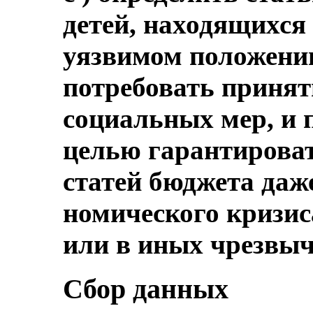
детей, находящихся
уязвимом положении
потребовать приня
социальных мер, и 
целью гарантирова
статей бюджета даже
номического кризис
или в иных чрезвыч
Сбор данных