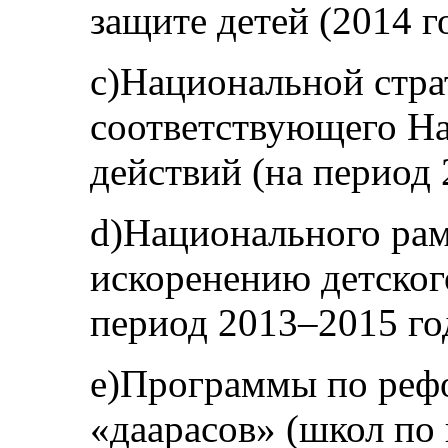
защите детей (2014 г
c)Национальной стра
соответствующего Н
действий (на период 
d)Национального рам
искоренению детског
период 2013–2015 го
e)Программы по реф
«даарасов» (школ по