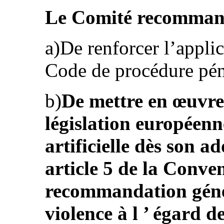
Le Comité recommande
a)De renforcer l’applic
Code de procédure pén
b)
De mettre en œuvre
législation européenne
artificielle dès son a
article 5 de la Conven
recommandation géné
violence à l ’ égard 