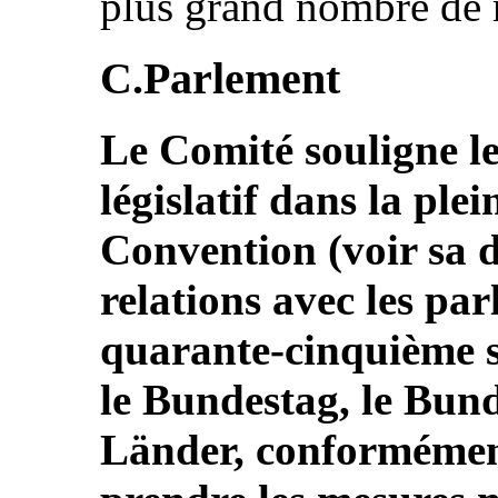
plus grand nombre de 
C.Parlement
Le Comité souligne le
législatif dans la ple
Convention (voir sa d
relations avec les par
quarante-cinquième se
le Bundestag, le Bund
Länder, conformément