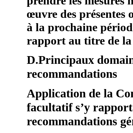
prendre les mesures n
œuvre des présentes ob
à la prochaine périod
rapport au titre de l
D.Principaux domain
recommandations
Application de la Co
facultatif s’y rapport
recommandations gé