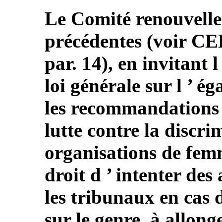
Le Comité renouvell
précédentes (voir 
par. 14), en invitant l
loi générale sur l ’ ég
les recommandations d
lutte contre la discri
organisations de femm
droit d ’ intenter des
les tribunaux en cas 
sur le genre, à allonge