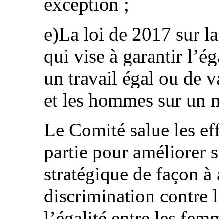
exception ;
e)La loi de 2017 sur la
qui vise à garantir l’é
un travail égal ou de 
et les hommes sur un m
Le Comité salue les eff
partie pour améliorer s
stratégique de façon à 
discrimination contre 
l’égalité entre les fe