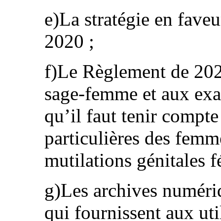
e)La stratégie en faveu
2020 ;
f)Le Règlement de 2020
sage-femme et aux exam
qu’il faut tenir compt
particulières des femm
mutilations génitales f
g)Les archives numéri
qui fournissent aux uti