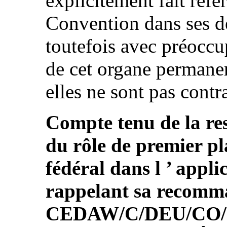
explicitement fait réfé
Convention dans ses dé
toutefois avec préoccup
de cet organe permanen
elles ne sont pas contr
Compte tenu de la res
du rôle de premier 
fédéral dans l ’ appli
rappelant sa recomma
CEDAW/C/DEU/CO/7-8 