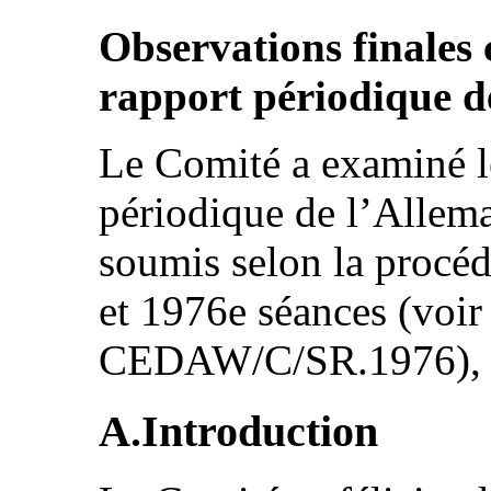
Observations finales
rapport périodique d
Le Comité a examiné l
périodique de l’All
soumis selon la procéd
et 1976e séances (vo
CEDAW/C/SR.1976), l
A.Introduction