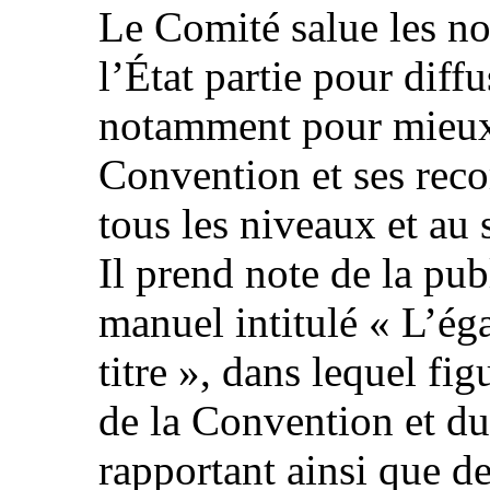
Le Comité salue les no
l’État partie pour diff
notamment pour mieux 
Convention et ses rec
tous les niveaux et au s
Il prend note de la pu
manuel intitulé « L’éga
titre », dans lequel fi
de la Convention et du 
rapportant ainsi que 