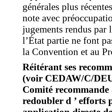
générales plus récentes
note avec préoccupatio
jugements rendus par l
l’État partie ne font p
la Convention et au Pro
Réitérant ses recomm
(voir CEDAW/C/DEU/C
Comité recommande à 
redoubler d ’ efforts 
application directe d