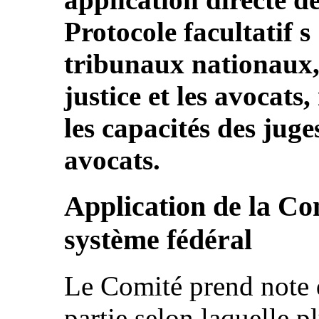
Protocole facultatif s
tribunaux nationaux, l
justice et les avocat
les capacités des juge
avocats.
Application de la Co
système fédéral
Le Comité prend note d
partie selon laquelle p