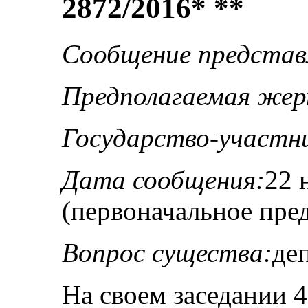
2872/2016
* **
Сообщение представ
Предполагаемая жер
Государство-участн
Дата сообщения:
22 
(первоначальное пре
Вопрос существа:
де
На своем заседании 4