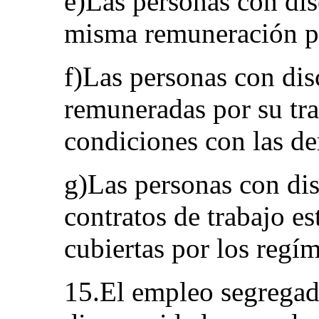
e)Las personas con dis
misma remuneración po
f)Las personas con di
remuneradas por su tra
condiciones con las d
g)Las personas con di
contratos de trabajo es
cubiertas por los regí
15.El empleo segregad