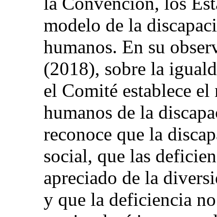
la Convención, los Est
modelo de la discapac
humanos. En su observ
(2018), sobre la igual
el Comité establece el
humanos de la discapac
reconoce que la discap
social, que las deficie
apreciado de la divers
y que la deficiencia n