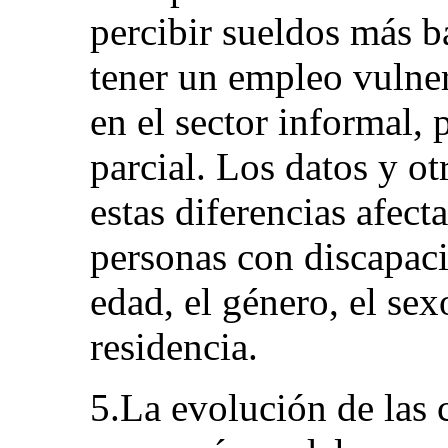
percibir sueldos más b
tener un empleo vulner
en el sector informal,
parcial. Los datos y o
estas diferencias afect
personas con discapac
edad, el género, el sexo
residencia.
5.La evolución de las 