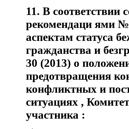
11. В соответствии 
рекомендаци ями № 
аспектам статуса б
гражданства и без
30 (2013) о положен
предотвращения ко
конфликтных и по
ситуациях , Комите
участника :