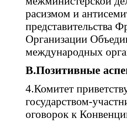
межминистерской дел
расизмом и антисеми
представительства Ф
Организации Объеди
международных орга
B.Позитивные асп
4.Комитет приветству
государством-участн
оговорок к Конвенции