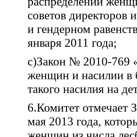
распределении женщи
советов директоров 
и гендерном равенств
января 2011 года;
c)Закон № 2010-769 
женщин и насилии в 
такого насилия на де
6.Комитет отмечает 
мая 2013 года, котор
женщин из числа лес