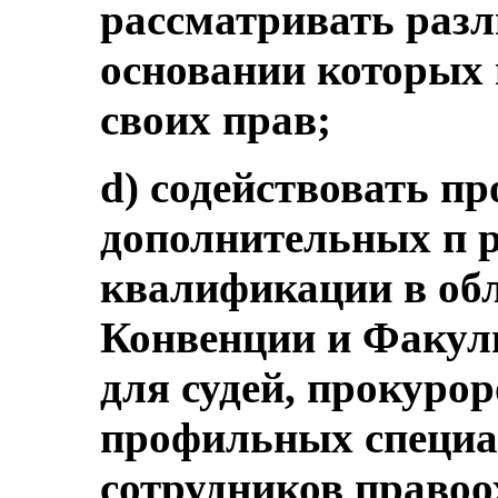
рассматривать разл
основании которых
своих прав;
d) содействовать п
дополнительных п 
квалификации в об
Конвенции и Факул
для судей, прокурор
профильных специа
сотрудников правоо