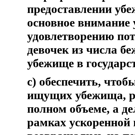
предоставлении убе
основное внимание 
удовлетворению по
девочек из числа б
убежище в государс
c) обеспечить, чтоб
ищущих убежища, р
полном объеме, а д
рамках ускоренной 