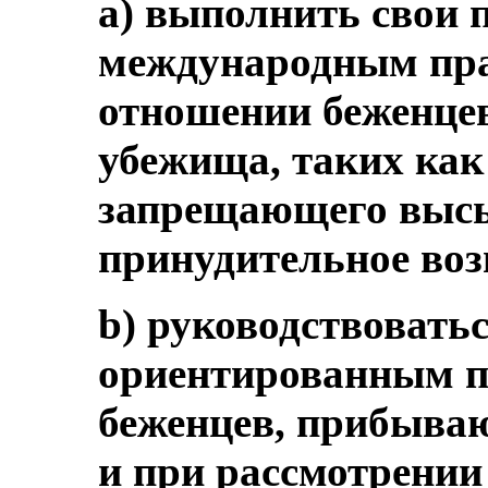
a) выполнить свои 
международным пра
отношении беженце
убежища, таких как
запрещающего высы
принудительное воз
b) руководствоватьс
ориентированным п
беженцев, прибыва
и при рассмотрении