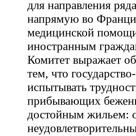
для направления ряд
напрямую во Франци
медицинской помощ
иностранным граждан
Комитет выражает об
тем, что государство
испытывать трудност
прибывающих беженц
достойным жильем: о
неудовлетворительн