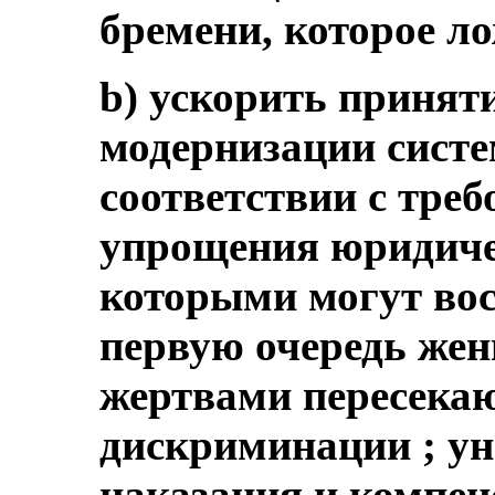
бремени, которое л
b) ускорить приняти
модернизации систе
соответствии с тре
упрощения юридиче
которыми могут вос
первую очередь же
жертвами пересека
дискриминации ; у
наказания и компен