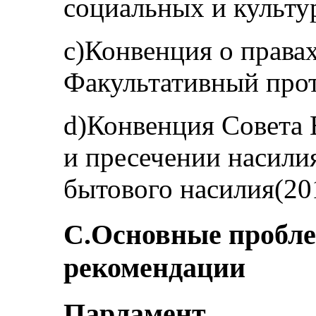
социальных и культур
c)Конвенция о права
Факультативный прото
d)Конвенция Совета
и пресечении насили
бытового насилия(201
C.Основные пробле
рекомендации
Парламент