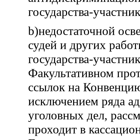
государства-участник
b)недостаточной осв
судей и других рабо
государства-участни
Факультативном прот
ссылок на Конвенцию
исключением ряда а
уголовных дел, расс
проходит в кассацио