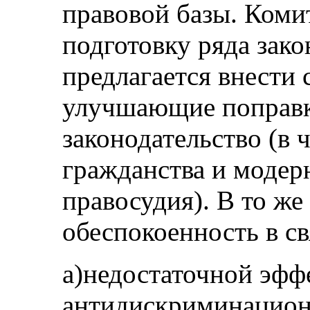
правовой базы. Коми
подготовку ряда зако
предлагается внести
улучшающие поправк
законодательство (в 
гражданства и модер
правосудия). В то ж
обеспокоенность в св
a)недостаточной эф
антидискриминационн