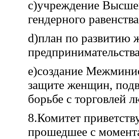
c)учреждение Высшег
гендерного равенства
d)план по развитию 
предпринимательства 
e)создание Межмини
защите женщин, под
борьбе с торговлей л
8.Комитет приветствуе
прошедшее с момент