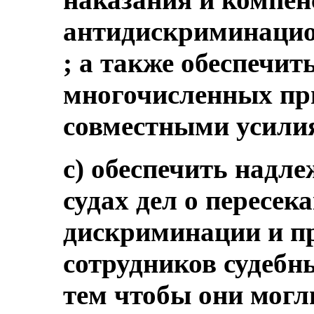
антидискриминацио
; а также обеспечит
многочисленных пр
совместными усили
c) обеспечить надл
судах дел о пересе
дискриминации и пр
сотрудников судебны
тем чтобы они могл