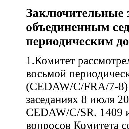
Заключительные 
объединенным се
периодическим д
1.Комитет рассмотре
восьмой периодичес
(CEDAW/C/FRA/7-8) 
заседаниях 8 июля 20
CEDAW/C/SR. 1409 и 
вопросов Комитета с