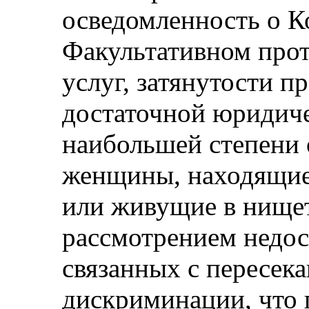
осведомленность о К
Факультативном прот
услуг, затянутости п
достаточной юридич
наибольшей степени 
женщины, находящие
или живущие в нищет
рассмотрением недос
связанных с пересе
дискриминации, что 