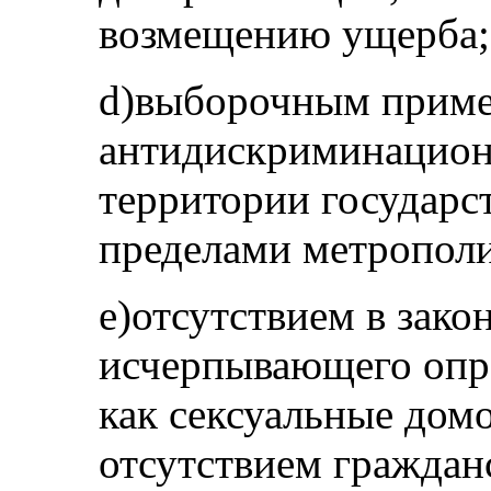
возмещению ущерба;
d)выборочным прим
антидискриминационн
территории государст
пределами метропол
e)отсутствием в зако
исчерпывающего опре
как сексуальные домо
отсутствием граждан