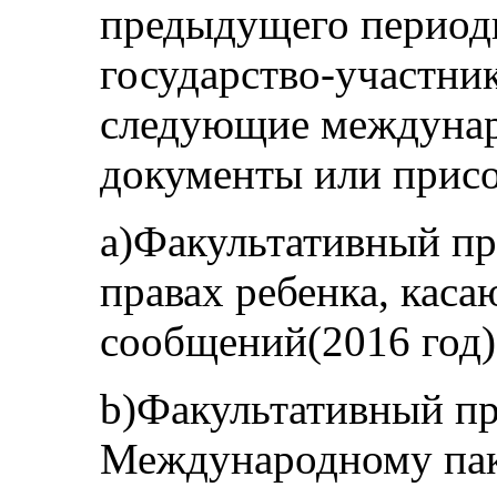
предыдущего периоди
государство-участни
следующие междунар
документы или присо
a)Факультативный пр
правах ребенка, кас
сообщений(2016 год)
b)Факультативный пр
Международному пак