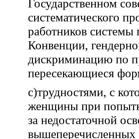
Государственном сове
систематического пр
работников системы 
Конвенции, гендерног
дискриминацию по пр
пересекающиеся фор
c)трудностями, с ко
женщины при попытке
за недостаточной ос
вышеперечисленных 