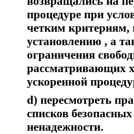
возвращались на пе
процедуре при усло
четким критериям,
установлению , а т
ограничения свобод
рассматривающих х
ускоренной процед
d) пересмотреть пр
списков безопасных
ненадежности.