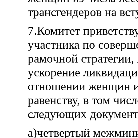
трансгендеров на вст
7.Комитет приветству
участника по соверш
рамочной стратегии,
ускорение ликвидац
отношении женщин и
равенству, в том чис
следующих документ
a)четвертый межмини