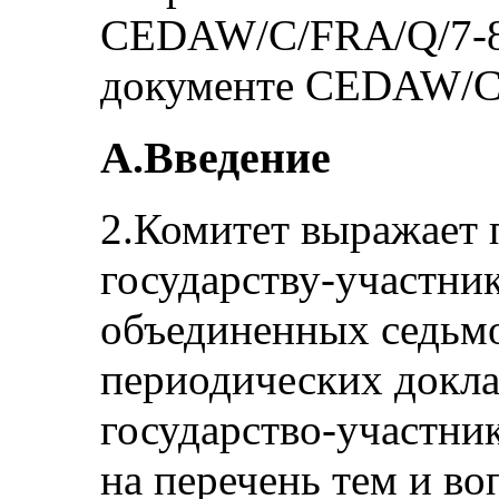
CEDAW/C/FRA/Q/7-8,
документе CEDAW/C/
A.Введение
2.Комитет выражает 
государству-участник
объединенных седьмо
периодических докла
государство-участни
на перечень тем и в