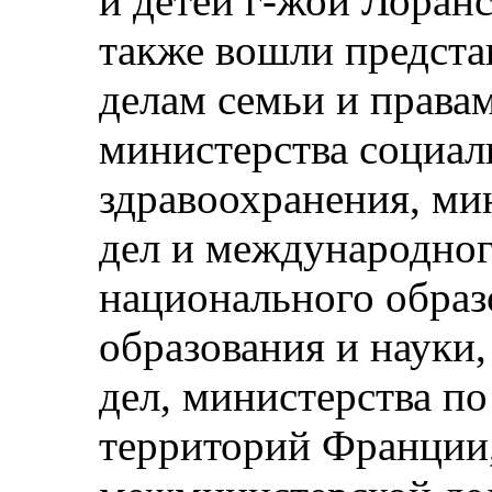
и детей г-жой Лоранс
также вошли предста
делам семьи и права
министерства социал
здравоохранения, ми
дел и международног
национального образ
образования и науки
дел, министерства п
территорий Франции,