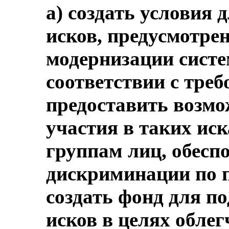
a) создать условия
исков, предусмотре
модернизации систе
соответствии с треб
предоставить возмо
участия в таких ис
группам лиц, обесп
дискриминации по п
создать фонд для п
исков в целях обле