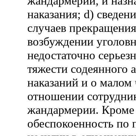
жандармерии, и назн
наказания; d) сведен
случаев прекращения 
возбуждении уголовн
недостаточно серьез
тяжести содеянного 
наказаний и о малом
отношении сотрудни
жандармерии. Кроме 
обеспокоенность по 