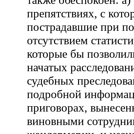
препятствиях, с кот
пострадавшие при по
отсутствием статист
которые бы позволил
начатых расследован
судебных преследова
подробной информац
приговорах, вынесе
виновными сотрудни