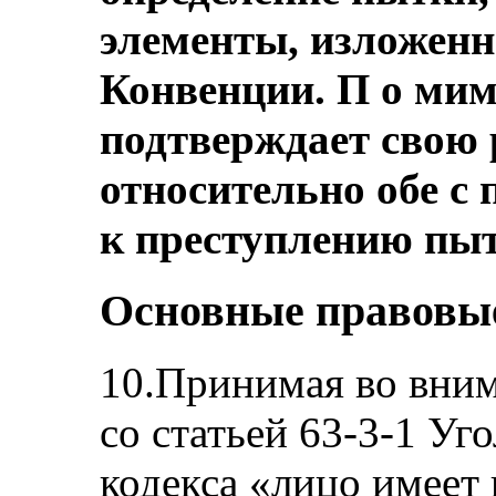
элементы, изложенн
Конвенции. П о мим
подтверждает свою
относительно обе с
к преступлению пыт
Основные правовы
10.Принимая во вним
со статьей 63-3-1 Уг
кодекса «лицо имеет 