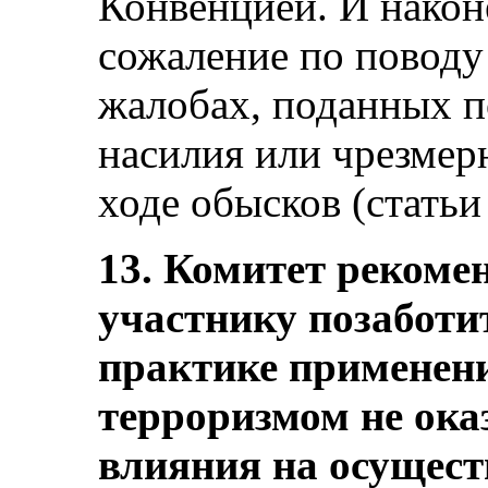
Конвенцией. И након
сожаление по поводу
жалобах, поданных п
насилия или чрезмер
ходе обысков (статьи 2
13. Комитет рекомен
участнику позаботит
практике применени
терроризмом не ока
влияния на осущест