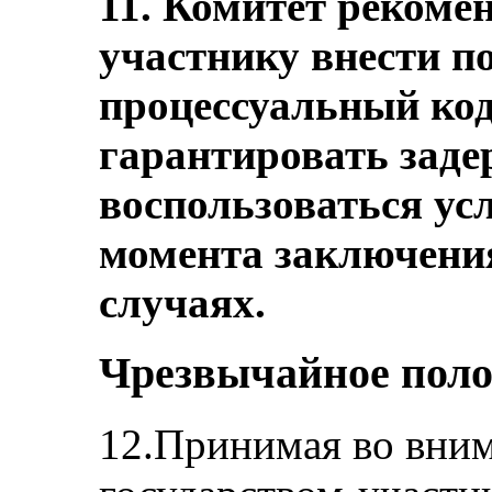
11. Комитет рекомен
участнику внести п
процессуальный коде
гарантировать заде
воспользоваться ус
момента заключения
случаях.
Чрезвычайное пол
12.Принимая во вни