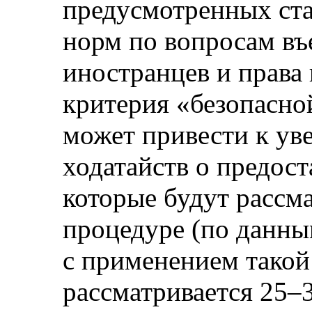
предусмотренных ста
норм по вопросам въ
иностранцев и права 
критерия «безопасно
может привести к ув
ходатайств о предос
которые будут рассм
процедуре (по данны
с применением тако
рассматривается 25–3