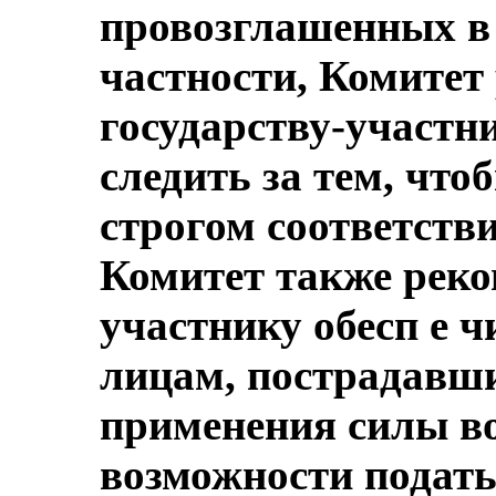
провозглашенных в 
частности, Комитет
государству-участн
следить за тем, чт
строгом соответств
Комитет также реко
участнику обесп е ч
лицам, пострадавши
применения силы во
возможности подать