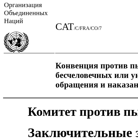
Организация
Объединенных
Наций
CAT
/C/FRA/CO/7
Конвенция против пы
бесчеловечных или 
обращения и наказа
Комитет против п
Заключительные 