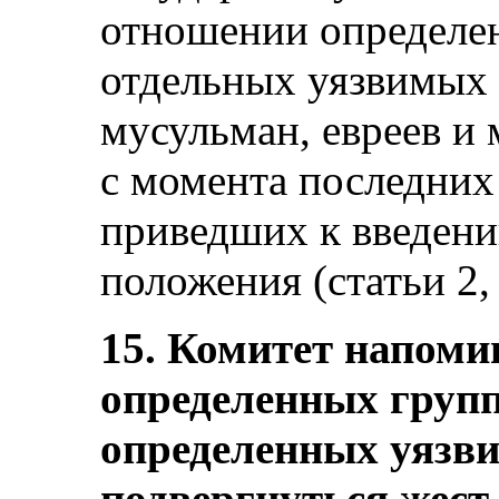
отношении определен
отдельных уязвимых 
мусульман, евреев и 
с момента последних 
приведших к введен
положения (статьи 2, 
15. Комитет напомин
определенных групп
определенных уязви
подвергнуться жест