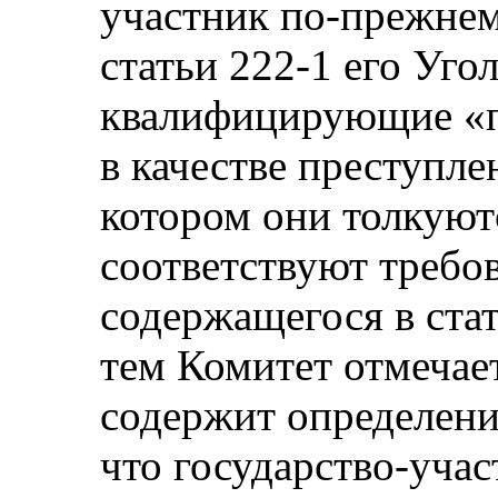
участник по-прежнем
статьи 222-1 его Уго
квалифицирующие «п
в качестве преступле
котором они толкуютс
соответствуют требо
содержащегося в ста
тем Комитет отмечает
содержит определени
что государство-учас