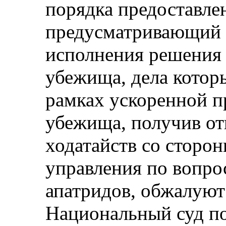
порядка предоставле
предусматривающий 
исполнения решения 
убежища, дела котор
рамках ускоренной п
убежища, получив от
ходатайств со сторо
управления по вопро
апатридов, обжалуют
Национальный суд по