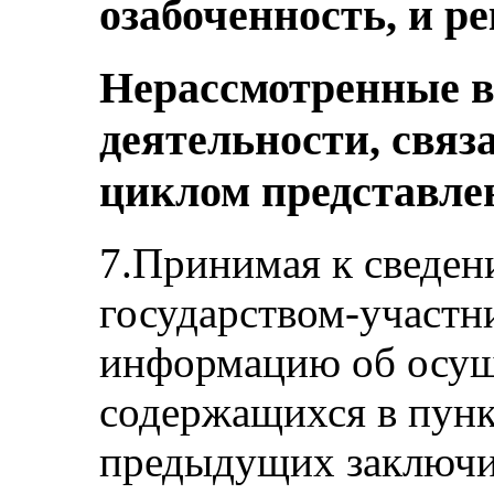
озабоченность, и р
Нерассмотренные 
деятельности, свя
циклом представле
7.Принимая к сведе
государством-участн
информацию об осущ
содержащихся в пункт
предыдущих заключи