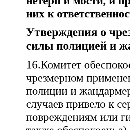
нетерп и мости, и 
них к ответственнос
Утверждения о чре
силы полицией и ж
16.Комитет обеспоко
чрезмерном примене
полиции и жандармер
случаев привело к с
повреждениям или ги
также обеспокоен: а)