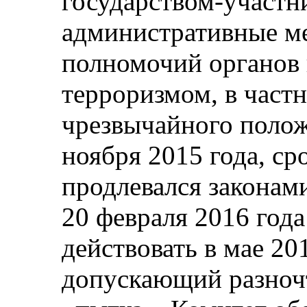
государством-участн
административные м
полномочий органов 
терроризмом, в част
чрезвычайного полож
ноября 2015 года, ср
продлевался законами
20 февраля 2016 год
действовать в мае 201
допускающий разноч