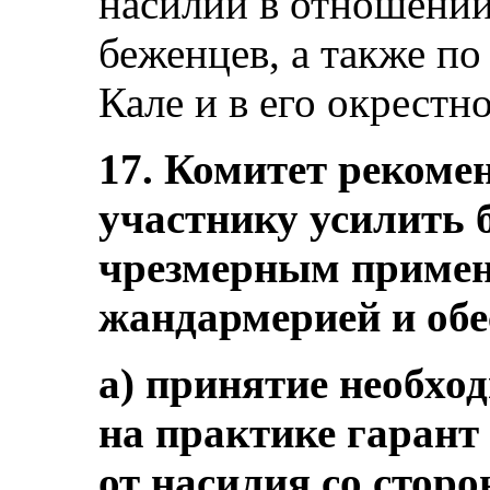
насилии в отношени
беженцев, а также по
Кале и в его окрестно
17. Комитет рекомен
участнику усилить 
чрезмерным примен
жандармерией и обе
а) принятие необход
на практике гарант
от насилия со стор