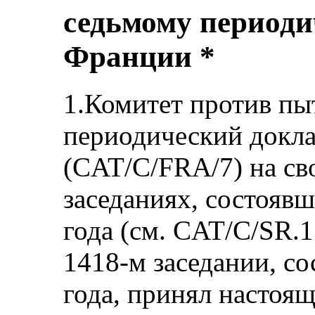
седьмому периоди
Франции *
1.Комитет против пы
периодический докл
(CAT/C/FRA/7) на св
заседаниях, состоявш
года (см. CAT/C/SR.1
1418-м заседании, с
года, принял настоя