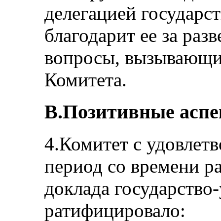
делегацией государст
благодарит ее за раз
вопросы, вызывающи
Комитета.
B.Позитивные асп
4.Комитет с удовлетв
период со времени р
доклада государство
ратифицировало: