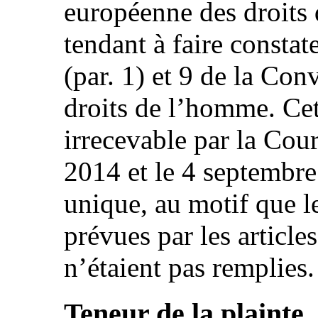
européenne des droits
tendant à faire constate
(par. 1) et 9 de la Co
droits de l’homme. Cet
irrecevable par la Cour
2014 et le 4 septembr
unique, au motif que l
prévues par les article
n’étaient pas remplies.
Teneur de la plainte