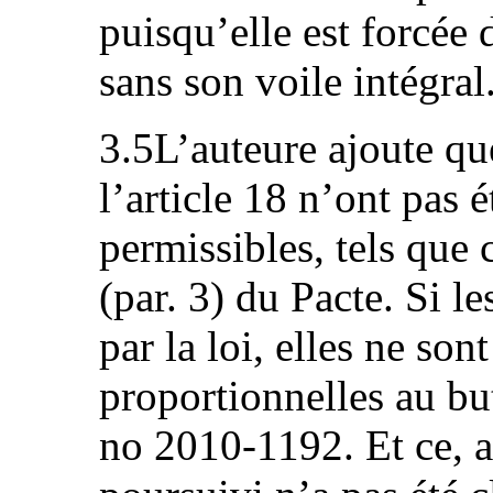
puisqu’elle est forcée
sans son voile intégral
3.5L’auteure ajoute que
l’article 18 n’ont pas é
permissibles, tels que 
(par. 3) du Pacte. Si le
par la loi, elles ne son
proportionnelles au but
no 2010-1192. Et ce, a