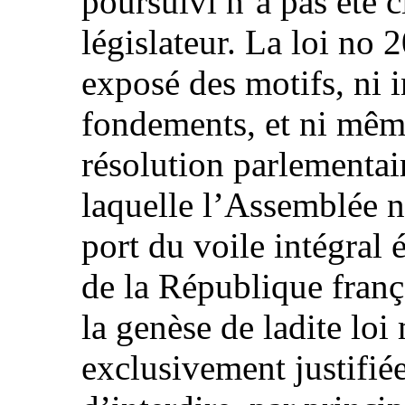
poursuivi n’a pas été c
législateur. La loi no
exposé des motifs, ni 
fondements, et ni même
résolution parlementai
laquelle l’Assemblée n
port du voile intégral 
de la République fran
la genèse de ladite loi
exclusivement justifiée