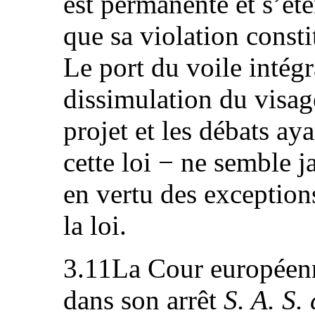
est permanente et s’éte
que sa violation consti
Le port du voile intég
dissimulation du visag
projet et les débats ay
cette loi − ne semble j
en vertu des exceptions
la loi.
3.11La Cour européenn
dans son arrêt
S. A. S.