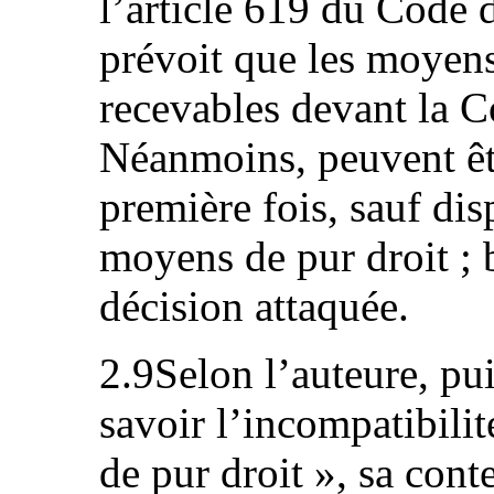
l’article 619 du Code d
prévoit que les moyen
recevables devant la C
Néanmoins, peuvent êt
première fois, sauf disp
moyens de pur droit ; 
décision attaquée.
2.9Selon l’auteure, pu
savoir l’incompatibili
de pur droit », sa cont