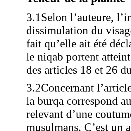
3.1Selon l’auteure, l’i
dissimulation du visage
fait qu’elle ait été dé
le niqab portent atteint
des articles 18 et 26 d
3.2Concernant l’articl
la burqa correspond a
relevant d’une coutume
musulmans. C’est un a