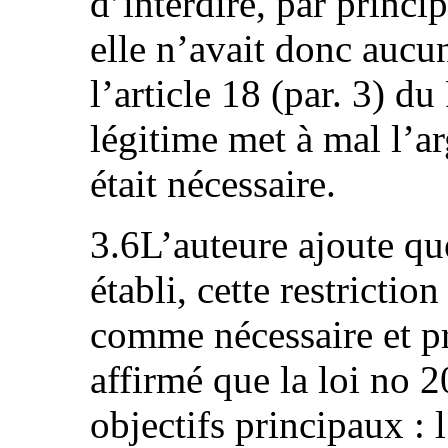
d’interdire, par princip
elle n’avait donc aucu
l’article 18 (par. 3) d
légitime met à mal l’ar
était nécessaire.
3.6L’auteure ajoute que
établi, cette restrictio
comme nécessaire et pr
affirmé que la loi no 
objectifs principaux : 