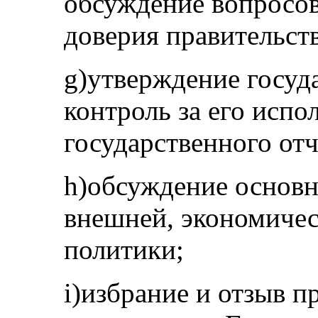
обсуждение вопросов
доверия правительств
g)утверждение госуд
контроль за его исп
государственного отч
h)обсуждение основн
внешней, экономичес
политики;
i)избрание и отзыв п