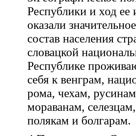
Республики и ход ее 
оказали значительно
состав населения ст
словацкой националь
Республике проживаю
себя к венграм, нац
рома, чехам, русинам
мораванам, селезцам,
полякам и болгарам.