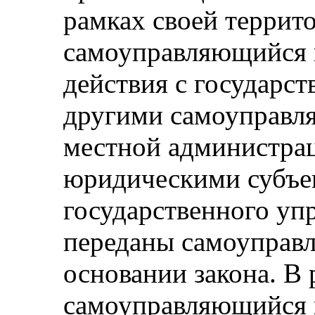
рамках своей террит
самоуправляющийся 
действия с государс
другими самоуправл
местной администра
юридическими субъек
государственного уп
переданы самоуправ
основании закона. В
самоуправляющийся 