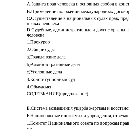
А.Защита прав человека и основных свобод в кон
В.Применение положений международных договоро
С.Осуществление в национальных судах прав, пре
правах человека
D.Судебные, административные и другие органы, 
человека
1.Прокурор
2.Общие суды
а)Гражданские дела
b)Административные дела
с)Уголовные дела
3.Конституционный суд
4.Обмудсмен
СОДЕРЖАНИЕ(продолжение)
Е.Система возмещения ущерба жертвам и восстано
F.Национальные институты и учреждения, отвечаю
1.Комитет Национального совета по вопросам прав