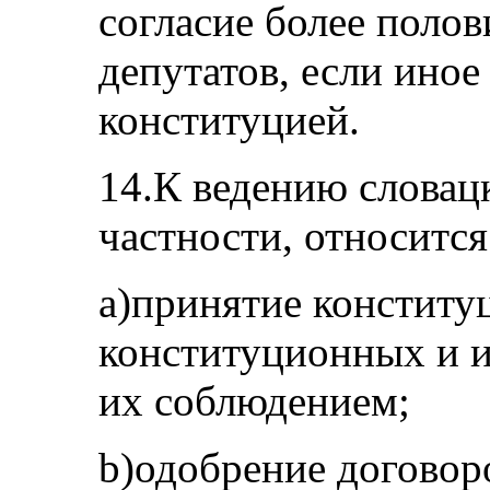
согласие более поло
депутатов, если иное
конституцией.
14.К ведению словацк
частности, относится
а)принятие конститу
конституционных и и
их соблюдением;
b)одобрение договор