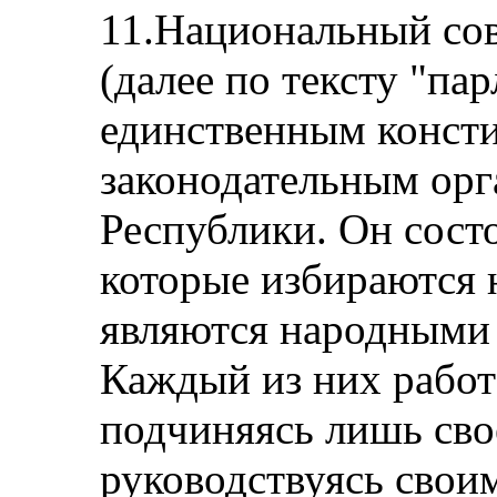
11.Национальный сов
(далее по тексту "па
единственным конст
законодательным ор
Республики. Он состо
которые избираются 
являются народными 
Каждый из них работа
подчиняясь лишь сво
руководствуясь свои