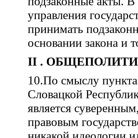
подзаконные акты. В
управления государс
принимать подзаконн
основании закона и т
II . ОБЩЕПОЛИТ
10.По смыслу пункта
Словацкой Республик
является суверенным
правовым государств
никакой идеологии и