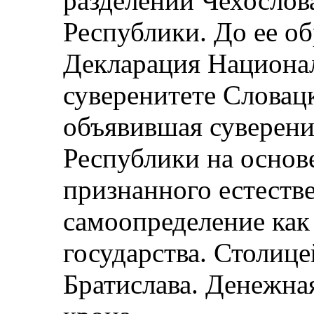
разделении Чехослов
Республики. До ее о
Декларация Национал
суверенитете Словац
объявившая суверени
Республики на осно
признанного естестве
самоопределение как
государства. Столице
Братислава. Денежна