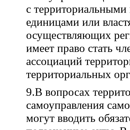
с территориальными
единицами или власт
осуществляющих рег
имеет право стать ч
ассоциаций территор
территориальных орг
9.В вопросах террит
самоуправления сам
могут вводить обяза