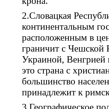
крона.
2.Словацкая Республи
континентальным гос
расположенным в це
граничит с Чешской 
Украиной, Венгрией 
это страна с христи
большинство населен
принадлежит к римск
3.Географическое по