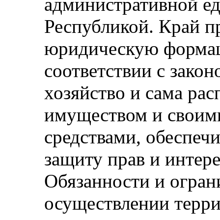
административной е
Республикой. Край п
юридическую формац
соответствии с закон
хозяйство и сама ра
имуществом и своим
средствами, обеспечи
защиту прав и интере
Обязанности и огран
осуществлении терр