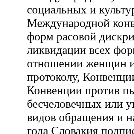
социальных и культу
Международной конв
форм расовой дискр
ликвидации всех фо
отношении женщин и
протоколу, Конвенции
Конвенции против пы
бесчеловечных или 
видов обращения и н
года Словакия подпи