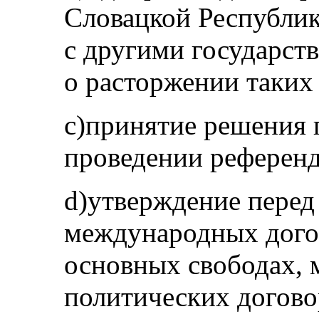
Словацкой Республик
с другими государст
о расторжении таких
с)принятие решения 
проведении референ
d)утверждение перед
международных догов
основных свободах,
политических догов