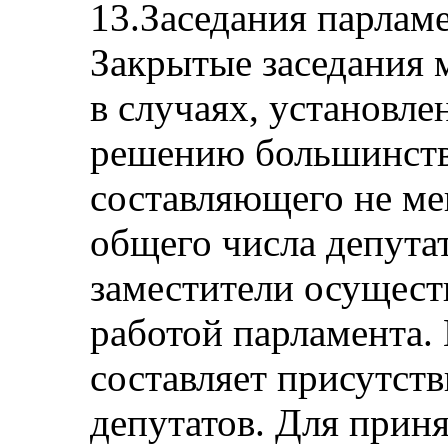
13.Заседания парлам
Закрытые заседания 
в случаях, установле
решению большинств
составляющего не ме
общего числа депутат
заместители осущест
работой парламента.
составляет присутст
депутатов. Для прин