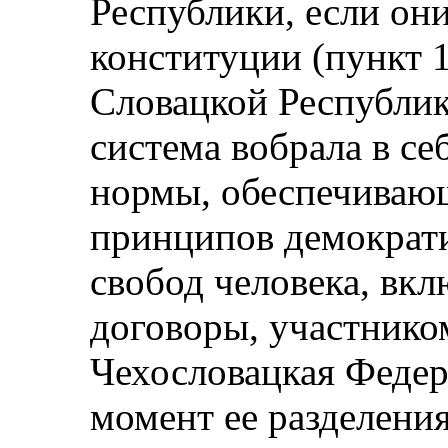
Республики, если он
конституции (пункт 
Словацкой Республик
система вобрала в с
нормы, обеспечиваю
принципов демократи
свобод человека, вк
договоры, участнико
Чехословацкая Федер
момент ее разделения