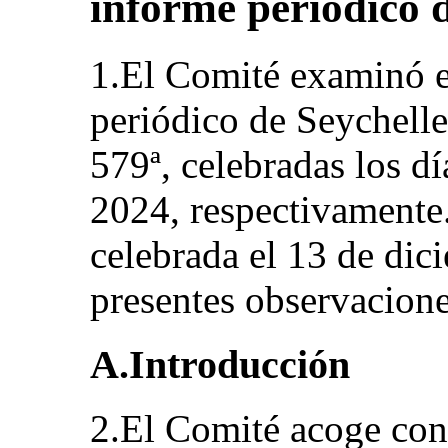
informe periódico d
1.El Comité examinó 
periódico de Seychelle
579ª, celebradas los d
2024, respectivamente.
celebrada el 13 de dic
presentes observacione
A.Introducción
2.El Comité acoge con 