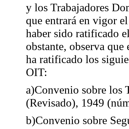
y los Trabajadores Do
que entrará en vigor e
haber sido ratificado 
obstante, observa que 
ha ratificado los sigui
OIT:
a)Convenio sobre los 
(Revisado), 1949 (núm
b)Convenio sobre Segu