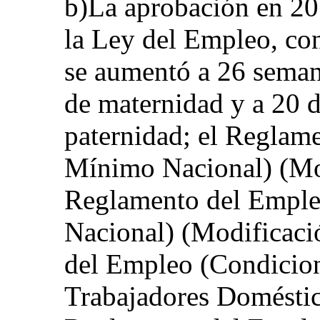
b)La aprobación en 20
la Ley del Empleo, con 
se aumentó a 26 semana
de maternidad y a 20 dí
paternidad; el Reglam
Mínimo Nacional) (Mod
Reglamento del Emple
Nacional) (Modificaci
del Empleo (Condicio
Trabajadores Doméstic