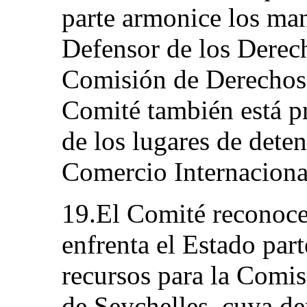
parte armonice los man
Defensor de los Derec
Comisión de Derechos
Comité también está pr
de los lugares de dete
Comercio Internaciona
19.El Comité reconoce 
enfrenta el Estado par
recursos para la Com
de Seychelles, cuya de