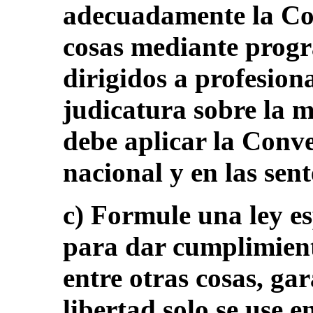
adecuadamente la Con
cosas mediante prog
dirigidos a profesiona
judicatura sobre la 
debe aplicar la Conve
nacional y en las sent
c) Formule una ley es
para dar cumplimient
entre otras cosas, ga
libertad solo se use e