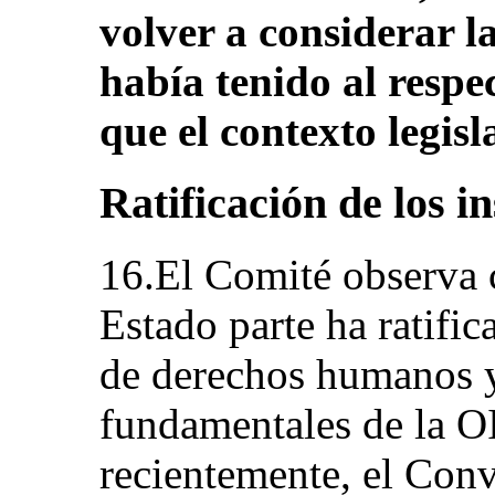
volver a considerar l
había tenido al respe
que el contexto legisla
Ratificación de los i
16.El Comité observa c
Estado parte ha ratific
de derechos humanos y
fundamentales de la OI
recientemente, el Conv