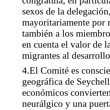
congratula, en particu
sexos de la delegació
mayoritariamente por 
también a los miembros
en cuenta el valor de l
migrantes al desarrollo
4.El Comité es conscie
geográfica de Seychell
económicos convierten
neurálgico y una puerta