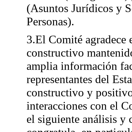
(Asuntos Jurídicos y Se
Personas).
3.El Comité agradece e
constructivo mantenido
amplia información fac
representantes del Est
constructivo y positiv
interacciones con el C
el siguiente análisis y