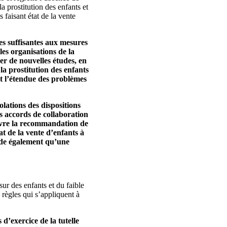
a prostitution des enfants et
 faisant état de la vente
es suffisantes aux mesures
es organisations de la
ser de nouvelles études, en
 la prostitution des enfants
et l’étendue des problèmes
olations des dispositions
s accords de collaboration
 œuvre la recommandation de
t de la vente d’enfants à
ande également qu’une
ur des enfants et du faible
règles qui s’appliquent à
’exercice de la tutelle