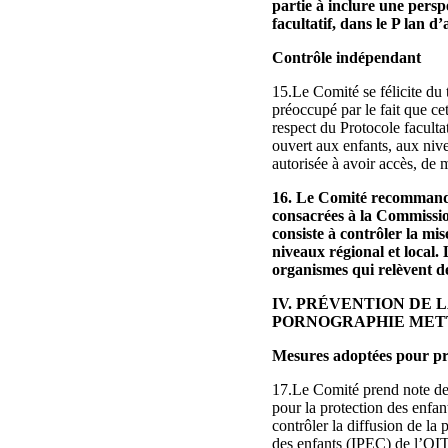
partie à inclure une persp
facultatif, dans le P lan d
Contrôle indépendant
15.Le Comité se félicite du
préoccupé par le fait que ce
respect du Protocole faculta
ouvert aux enfants, aux niv
autorisée à avoir accès, de
16. Le Comité recommande à
consacrées à la Commissio
consiste à contrôler la mis
niveaux régional et local
organismes qui relèvent d
IV. PRÉVENTION DE 
PORNOGRAPHIE METTANT
Mesures adoptées pour prév
17.Le Comité prend note de c
pour la protection des enfan
contrôler la diffusion de la
des enfants (IPEC) de l’OIT.