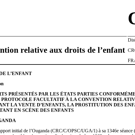
Di
tion relative aux droits de l’enfant
CR
FR
DE L’ENFANT
on
TS PRÉSENTÉS PAR LES ÉTATS PARTIES CONFORMÉM
DU PROTOCOLE FACULTATIF À LA CONVENTION RELATIV
NT LA VENTE D’ENFANTS, LA PROSTITUTION DES ENF
ANT EN SCÈNE DES ENFANTS
OUGANDA
rapport initial de l’Ouganda (CRC/C/OPSC/UGA/1) à sa 1346e séance