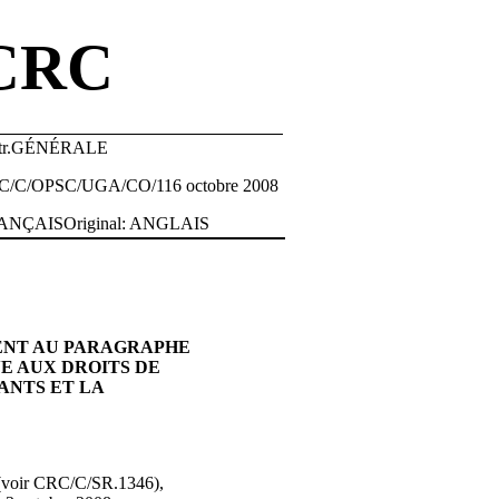
CRC
str.GÉNÉRALE
C/C/OPSC/UGA/CO/116 octobre 2008
ANÇAISOriginal: ANGLAIS
ENT AU PARAGRAPHE
E AUX DROITS DE
ANTS ET LA
 (voir CRC/C/SR.1346),