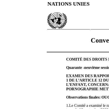
NATIONS UNIES
Conven
COMITÉ DES DROITS 
Quarante ‑neuvième sessi
EXAMEN DES RAPPOR
1 DE L’ARTICLE 12 
L’ENFANT, CONCERNA
PORNOGRAPHIE METT
Observations finales: 
1.Le Comité a examiné le 