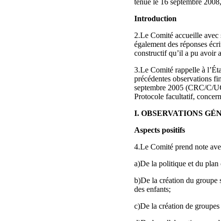
tenue le 16 septembre 2008, 
Introduction
2.Le Comité accueille avec sat
également des réponses écri
constructif qu’il a pu avoir 
3.Le Comité rappelle à l’Éta
précédentes observations fin
septembre 2005 (CRC/C/UGA/C
Protocole facultatif, conc
I. OBSERVATIONS GÉ
Aspects positifs
4.Le Comité prend note avec
a)De la politique et du plan 
b)De la création du groupe su
des enfants;
c)De la création de groupes 