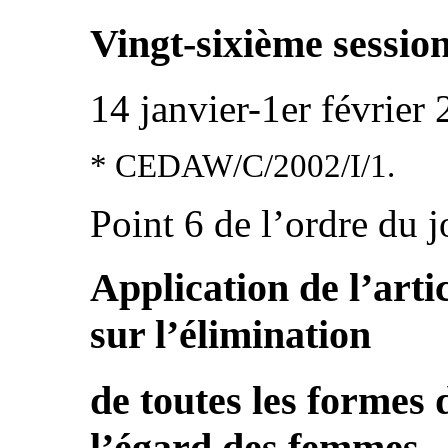
Vingt-sixième sessio
14 janvier-1er février
* CEDAW/C/2002/I/1.
Point 6 de l’ordre du 
Application de l’arti
sur l’élimination
de toutes les formes 
l’égard des femmes