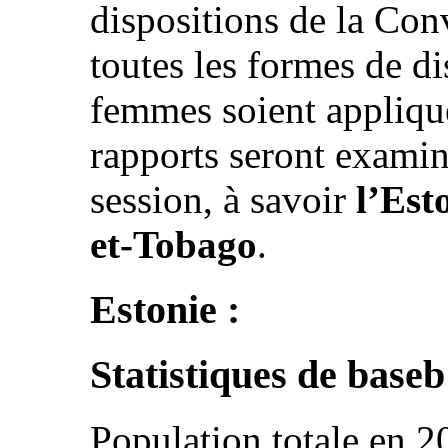
dispositions de la Con
toutes les formes de di
femmes soient appliqué
rapports seront examin
session, à savoir
l’Esto
et-Tobago
.
Estonie :
Statistiques de base
b
Population totale en 2