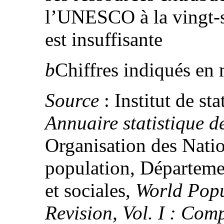
l’UNESCO à la vingt-
est insuffisante
b
Chiffres indiqués en m
Source
: Institut de s
Annuaire statistique
Organisation des Natio
population, Départeme
et sociales,
World Popu
Revision, Vol. I : Com