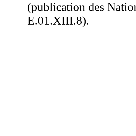
(publication des Natio
E.01.XIII.8).