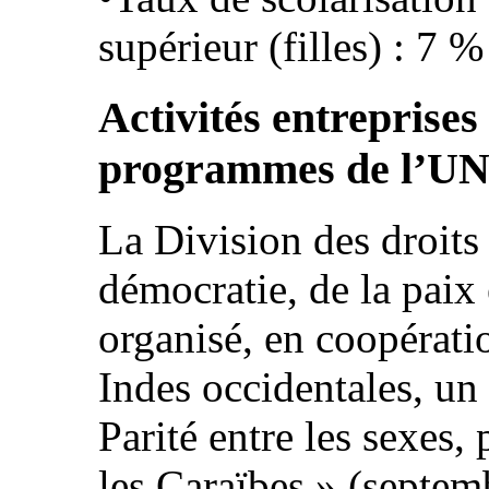
supérieur (filles) : 7 
Activités entreprises
programmes de l’U
La Division des droits
démocratie, de la paix 
organisé, en coopérati
Indes occidentales, un 
Parité entre les sexes
les Caraïbes » (septem