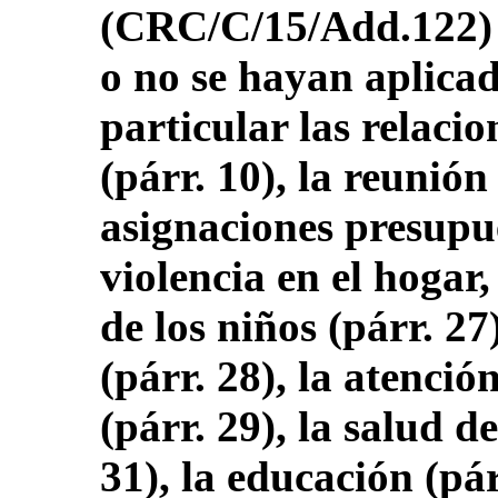
(CRC/C/15/Add.122) 
o no se hayan aplicad
particular las relacio
(párr. 10), la reunión
asignaciones presupue
violencia en el hogar,
de los niños (párr. 27
(párr. 28), la atenció
(párr. 29), la salud d
31), la educación (pár