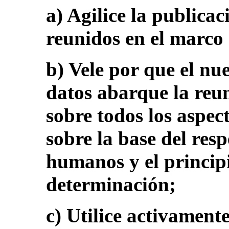
a) Agilice la publicac
reunidos en el marco 
b) Vele por que el nu
datos abarque la reu
sobre todos los aspec
sobre la base del resp
humanos y el principi
determinación;
c) Utilice activament