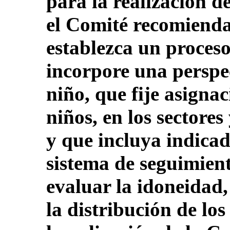
para la realización de
el Comité recomienda
establezca un proces
incorpore una perspec
niño, que fije asignac
niños, en los sectore
y que incluya indicad
sistema de seguimien
evaluar la idoneidad, 
la distribución de lo