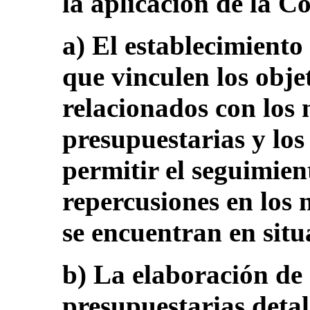
la aplicación de la C
a) El establecimient
que vinculen los obje
relacionados con los 
presupuestarias y los 
permitir el seguimient
repercusiones en los n
se encuentran en situ
b) La elaboración de 
presupuestarias detal