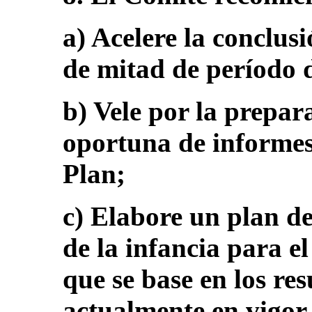
a) Acelere la conclu
de mitad de período 
b) Vele por la prepar
oportuna de informes,
Plan;
c) Elabore un plan de
de la infancia para e
que se base en los res
actualmente en vigor