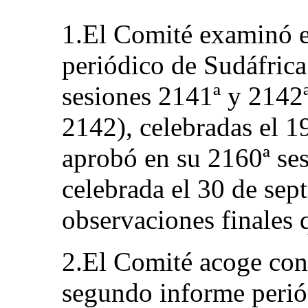
1.El Comité examinó 
periódico de Sudáfric
sesiones 2141ª y 214
2142), celebradas el 1
aprobó en su 2160ª s
celebrada el 30 de sep
observaciones finales 
2.El Comité acoge con 
segundo informe periód