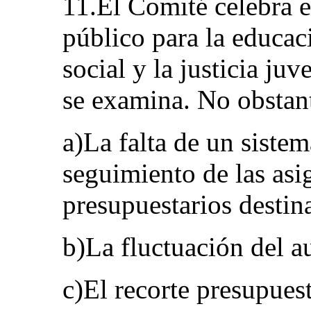
11.El Comité celebra e
público para la educaci
social y la justicia ju
se examina. No obstan
a)La falta de un sistem
seguimiento de las asi
presupuestarios destina
b)La fluctuación del a
c)El recorte presupuest