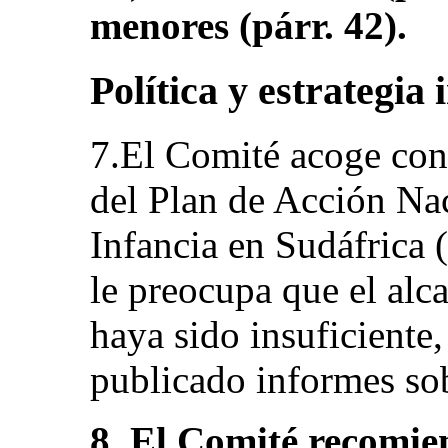
menores (párr. 42).
Política y estrategia 
7.El Comité acoge con 
del Plan de Acción Nac
Infancia en Sudáfrica
le preocupa que el alc
haya sido insuficiente
publicado informes sob
8. El Comité recomie