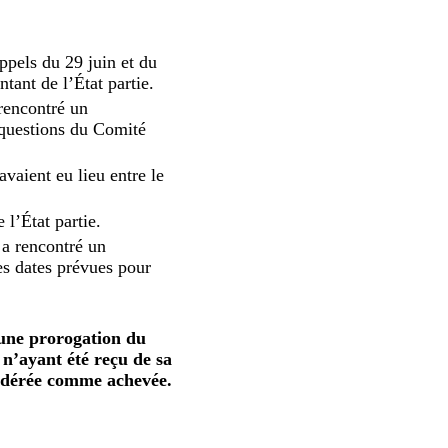
ppels du 29 juin et du
tant de l’État partie.
 rencontré un
 questions du Comité
vaient eu lieu entre le
l’État partie.
 a rencontré un
des dates prévues pour
une prorogation du
n’ayant été reçu de sa
sidérée comme achevée.