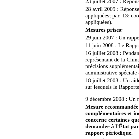
23 juillet 2007 : Répons
28 avril 2009 : Répons
appliquées; par. 13: co
appliquées).
Mesures prises:
29 juin 2007 : Un rappe
11 juin 2008 : Le Rappo
16 juillet 2008 : Pendan
représentant de la Chine
précisions supplémenta
administrative spécial
18 juillet 2008 : Un ai
sur lesquels le Rapport
9 décembre 2008 : Un r
Mesure recommandée: 
complémentaires et in
concerne certaines que
demander à l’État part
rapport périodique.